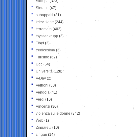
Stampa
(373)
Storace
(47)
subappalti
(31)
televisione
(244)
terremoto
(402)
thyssenkrupp
(3)
Tibet
(2)
tredicesima
(3)
Turismo
(62)
Udc
(64)
Università
(128)
V-Day
(2)
Veltroni
(30)
Vendola
(41)
Verdi
(16)
Vincenzi
(30)
violenza sulle donne
(342)
Web
(1)
Zingaretti
(10)
zingari
(14)