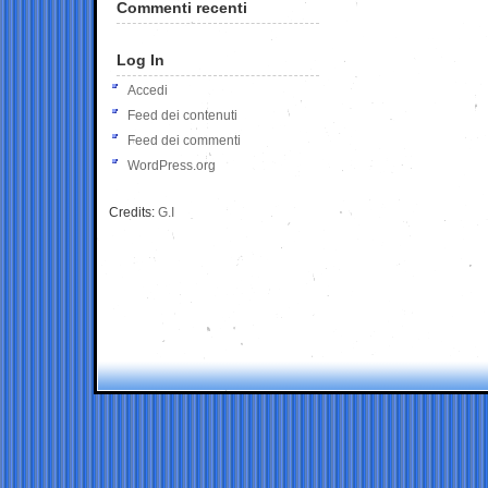
Commenti recenti
Log In
Accedi
Feed dei contenuti
Feed dei commenti
WordPress.org
Credits:
G.I