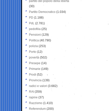
partito del popolo della libertà
(30)
Partito Democratico
(1.034)
PD
(1.188)
PdL
(2.781)
pedofilia
(25)
Pensioni
(129)
Politica
(40.790)
polizia
(253)
Porto
(12)
povertà
(502)
Presepe
(14)
Primarie
(149)
Prodi
(52)
Provincia
(139)
radici e valori
(3.682)
RAI
(359)
rapine
(37)
Razzismo
(1.410)
Referendum
(200)