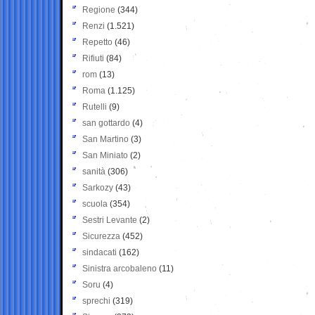
Regione
(344)
Renzi
(1.521)
Repetto
(46)
Rifiuti
(84)
rom
(13)
Roma
(1.125)
Rutelli
(9)
san gottardo
(4)
San Martino
(3)
San Miniato
(2)
sanità
(306)
Sarkozy
(43)
scuola
(354)
Sestri Levante
(2)
Sicurezza
(452)
sindacati
(162)
Sinistra arcobaleno
(11)
Soru
(4)
sprechi
(319)