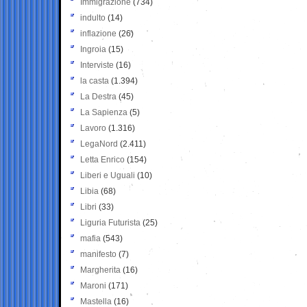
Immigrazione
(734)
indulto
(14)
inflazione
(26)
Ingroia
(15)
Interviste
(16)
la casta
(1.394)
La Destra
(45)
La Sapienza
(5)
Lavoro
(1.316)
LegaNord
(2.411)
Letta Enrico
(154)
Liberi e Uguali
(10)
Libia
(68)
Libri
(33)
Liguria Futurista
(25)
mafia
(543)
manifesto
(7)
Margherita
(16)
Maroni
(171)
Mastella
(16)