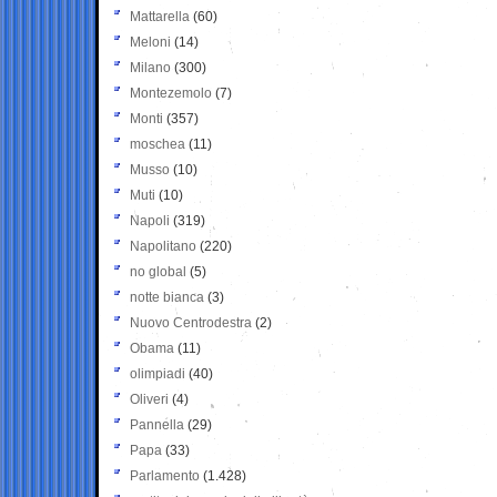
Mattarella
(60)
Meloni
(14)
Milano
(300)
Montezemolo
(7)
Monti
(357)
moschea
(11)
Musso
(10)
Muti
(10)
Napoli
(319)
Napolitano
(220)
no global
(5)
notte bianca
(3)
Nuovo Centrodestra
(2)
Obama
(11)
olimpiadi
(40)
Oliveri
(4)
Pannella
(29)
Papa
(33)
Parlamento
(1.428)