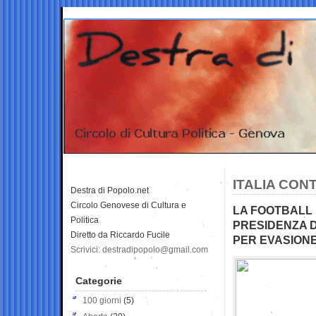
ITALIA CO
Destra di Popolo.net
Circolo Genovese di Cultura e
LA FOOTBALL
Politica
PRESIDENZA 
Diretto da Riccardo Fucile
PER EVASIONE
Scrivici: destradipopolo@gmail.com
Categorie
100 giorni
(5)