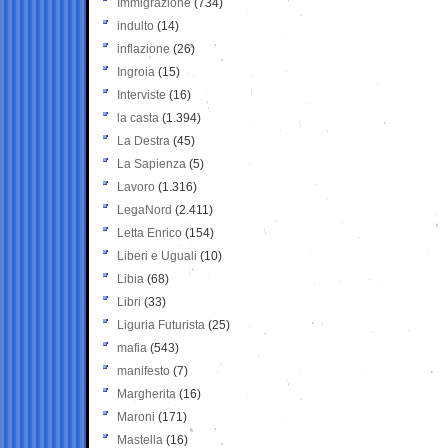
Immigrazione
(734)
indulto
(14)
inflazione
(26)
Ingroia
(15)
Interviste
(16)
la casta
(1.394)
La Destra
(45)
La Sapienza
(5)
Lavoro
(1.316)
LegaNord
(2.411)
Letta Enrico
(154)
Liberi e Uguali
(10)
Libia
(68)
Libri
(33)
Liguria Futurista
(25)
mafia
(543)
manifesto
(7)
Margherita
(16)
Maroni
(171)
Mastella
(16)