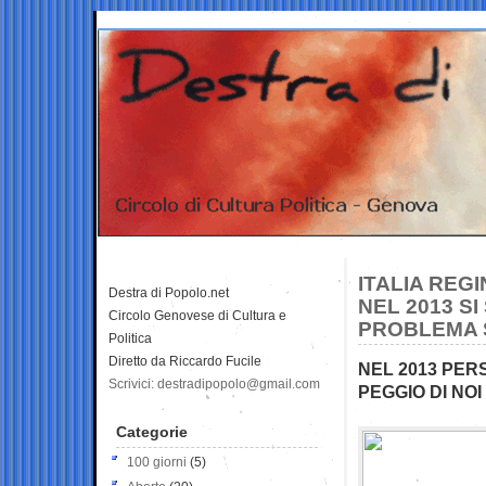
ITALIA REG
Destra di Popolo.net
NEL 2013 SI
Circolo Genovese di Cultura e
PROBLEMA 
Politica
Diretto da Riccardo Fucile
NEL 2013 PER
Scrivici: destradipopolo@gmail.com
PEGGIO DI NOI
Categorie
100 giorni
(5)