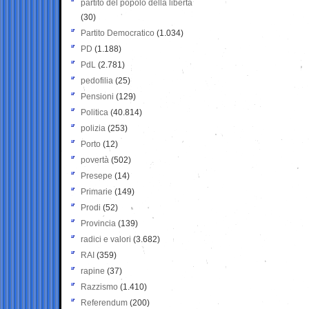
partito del popolo della libertà
(30)
Partito Democratico
(1.034)
PD
(1.188)
PdL
(2.781)
pedofilia
(25)
Pensioni
(129)
Politica
(40.814)
polizia
(253)
Porto
(12)
povertà
(502)
Presepe
(14)
Primarie
(149)
Prodi
(52)
Provincia
(139)
radici e valori
(3.682)
RAI
(359)
rapine
(37)
Razzismo
(1.410)
Referendum
(200)