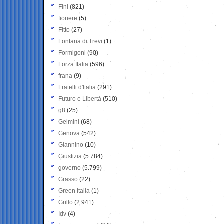
Fini
(821)
fioriere
(5)
Fitto
(27)
Fontana di Trevi
(1)
Formigoni
(90)
Forza Italia
(596)
frana
(9)
Fratelli d'Italia
(291)
Futuro e Libertà
(510)
g8
(25)
Gelmini
(68)
Genova
(542)
Giannino
(10)
Giustizia
(5.784)
governo
(5.799)
Grasso
(22)
Green Italia
(1)
Grillo
(2.941)
Idv
(4)