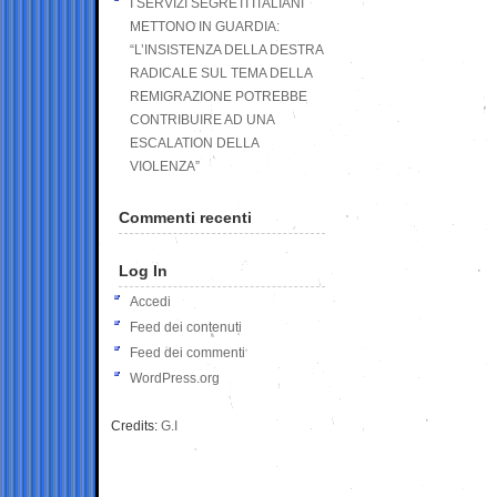
I SERVIZI SEGRETI ITALIANI
METTONO IN GUARDIA:
“L’INSISTENZA DELLA DESTRA
RADICALE SUL TEMA DELLA
REMIGRAZIONE POTREBBE
CONTRIBUIRE AD UNA
ESCALATION DELLA
VIOLENZA”
Commenti recenti
Log In
Accedi
Feed dei contenuti
Feed dei commenti
WordPress.org
Credits:
G.I