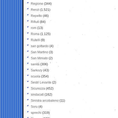
Regione
(344)
Renzi
(1.521)
Repetto
(46)
Rifiuti
(84)
rom
(13)
Roma
(1.125)
Rutelli
(9)
san gottardo
(4)
San Martino
(3)
San Miniato
(2)
sanità
(306)
Sarkozy
(43)
scuola
(354)
Sestri Levante
(2)
Sicurezza
(452)
sindacati
(162)
Sinistra arcobaleno
(11)
Soru
(4)
sprechi
(319)