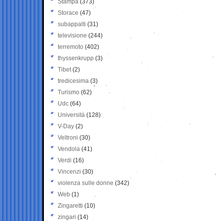
Stampa
(373)
Storace
(47)
subappalti
(31)
televisione
(244)
terremoto
(402)
thyssenkrupp
(3)
Tibet
(2)
tredicesima
(3)
Turismo
(62)
Udc
(64)
Università
(128)
V-Day
(2)
Veltroni
(30)
Vendola
(41)
Verdi
(16)
Vincenzi
(30)
violenza sulle donne
(342)
Web
(1)
Zingaretti
(10)
zingari
(14)