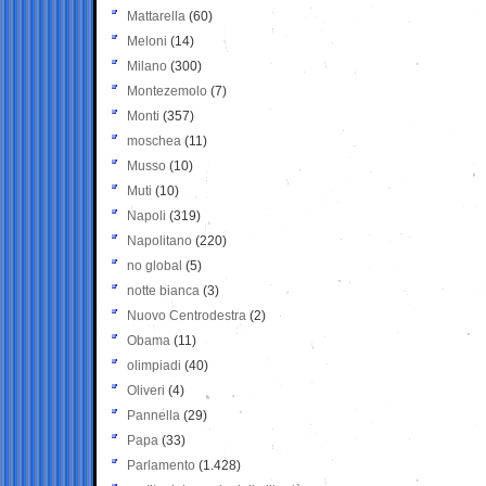
Mattarella
(60)
Meloni
(14)
Milano
(300)
Montezemolo
(7)
Monti
(357)
moschea
(11)
Musso
(10)
Muti
(10)
Napoli
(319)
Napolitano
(220)
no global
(5)
notte bianca
(3)
Nuovo Centrodestra
(2)
Obama
(11)
olimpiadi
(40)
Oliveri
(4)
Pannella
(29)
Papa
(33)
Parlamento
(1.428)