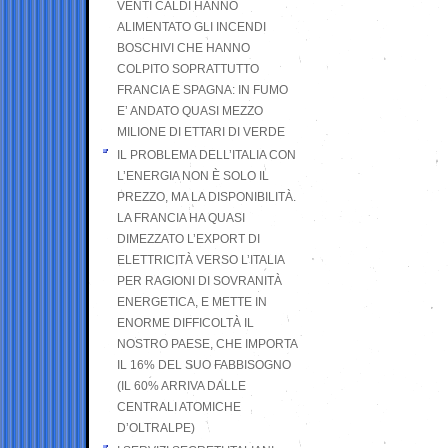
VENTI CALDI HANNO
ALIMENTATO GLI INCENDI
BOSCHIVI CHE HANNO
COLPITO SOPRATTUTTO
FRANCIA E SPAGNA: IN FUMO
E’ ANDATO QUASI MEZZO
MILIONE DI ETTARI DI VERDE
IL PROBLEMA DELL’ITALIA CON
L’ENERGIA NON È SOLO IL
PREZZO, MA LA DISPONIBILITÀ.
LA FRANCIA HA QUASI
DIMEZZATO L’EXPORT DI
ELETTRICITÀ VERSO L’ITALIA
PER RAGIONI DI SOVRANITÀ
ENERGETICA, E METTE IN
ENORME DIFFICOLTÀ IL
NOSTRO PAESE, CHE IMPORTA
IL 16% DEL SUO FABBISOGNO
(IL 60% ARRIVA DALLE
CENTRALI ATOMICHE
D’OLTRALPE)