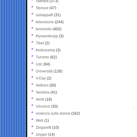
Stampa
(373)
Storace
(47)
subappalti
(31)
televisione
(244)
terremoto
(402)
thyssenkrupp
(3)
Tibet
(2)
tredicesima
(3)
Turismo
(62)
Udc
(64)
Università
(128)
V-Day
(2)
Veltroni
(30)
Vendola
(41)
Verdi
(16)
Vincenzi
(30)
violenza sulle donne
(342)
Web
(1)
Zingaretti
(10)
zingari
(14)