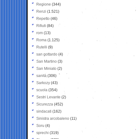
Regione
(344)
Renzi
(1.521)
Repetto
(46)
Rifiuti
(84)
rom
(13)
Roma
(1.125)
Rutelli
(9)
san gottardo
(4)
San Martino
(3)
San Miniato
(2)
sanità
(306)
Sarkozy
(43)
scuola
(354)
Sestri Levante
(2)
Sicurezza
(452)
sindacati
(162)
Sinistra arcobaleno
(11)
Soru
(4)
sprechi
(319)