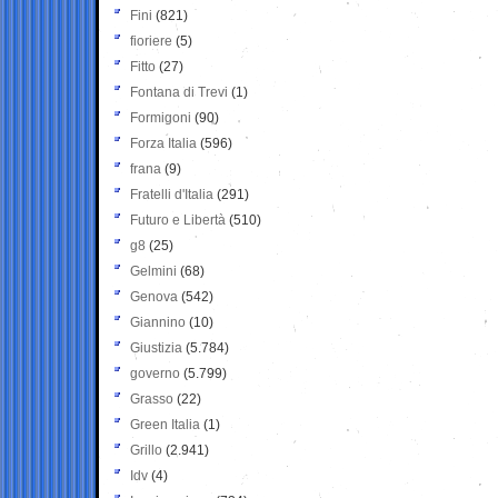
Fini
(821)
fioriere
(5)
Fitto
(27)
Fontana di Trevi
(1)
Formigoni
(90)
Forza Italia
(596)
frana
(9)
Fratelli d'Italia
(291)
Futuro e Libertà
(510)
g8
(25)
Gelmini
(68)
Genova
(542)
Giannino
(10)
Giustizia
(5.784)
governo
(5.799)
Grasso
(22)
Green Italia
(1)
Grillo
(2.941)
Idv
(4)