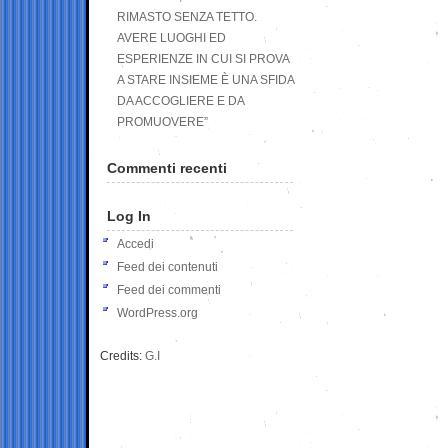
RIMASTO SENZA TETTO.
AVERE LUOGHI ED
ESPERIENZE IN CUI SI PROVA
A STARE INSIEME È UNA SFIDA
DA ACCOGLIERE E DA
PROMUOVERE”
Commenti recenti
Log In
Accedi
Feed dei contenuti
Feed dei commenti
WordPress.org
Credits:
G.I