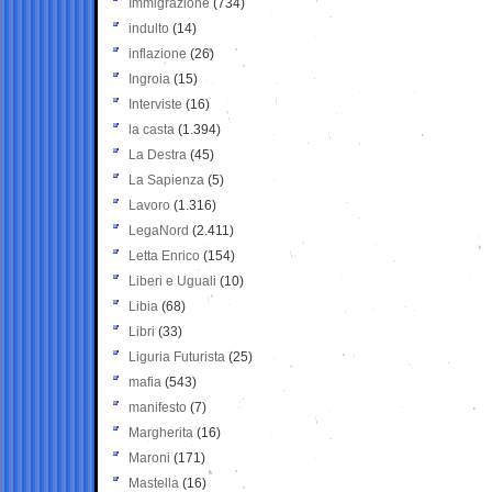
Immigrazione
(734)
indulto
(14)
inflazione
(26)
Ingroia
(15)
Interviste
(16)
la casta
(1.394)
La Destra
(45)
La Sapienza
(5)
Lavoro
(1.316)
LegaNord
(2.411)
Letta Enrico
(154)
Liberi e Uguali
(10)
Libia
(68)
Libri
(33)
Liguria Futurista
(25)
mafia
(543)
manifesto
(7)
Margherita
(16)
Maroni
(171)
Mastella
(16)