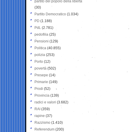
partito del popolo della libertà
(30)
Partito Democratico
(1.034)
PD
(1.188)
PdL
(2.781)
pedofilia
(25)
Pensioni
(129)
Politica
(40.855)
polizia
(253)
Porto
(12)
povertà
(502)
Presepe
(14)
Primarie
(149)
Prodi
(52)
Provincia
(139)
radici e valori
(3.682)
RAI
(359)
rapine
(37)
Razzismo
(1.410)
Referendum
(200)