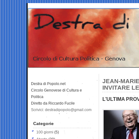
JEAN-MARIE
Destra di Popolo.net
INVITARE LE
Circolo Genovese di Cultura e
Politica
L’ULTIMA PRO
Diretto da Riccardo Fucile
Scrivici: destradipopolo@gmail.com
Categorie
100 giorni
(5)