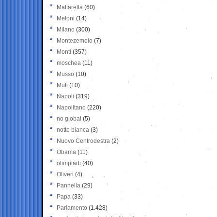
Mattarella
(60)
Meloni
(14)
Milano
(300)
Montezemolo
(7)
Monti
(357)
moschea
(11)
Musso
(10)
Muti
(10)
Napoli
(319)
Napolitano
(220)
no global
(5)
notte bianca
(3)
Nuovo Centrodestra
(2)
Obama
(11)
olimpiadi
(40)
Oliveri
(4)
Pannella
(29)
Papa
(33)
Parlamento
(1.428)