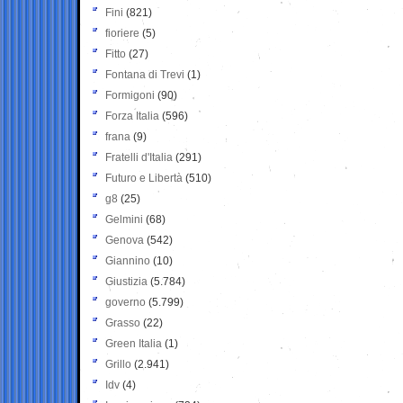
Fini
(821)
fioriere
(5)
Fitto
(27)
Fontana di Trevi
(1)
Formigoni
(90)
Forza Italia
(596)
frana
(9)
Fratelli d'Italia
(291)
Futuro e Libertà
(510)
g8
(25)
Gelmini
(68)
Genova
(542)
Giannino
(10)
Giustizia
(5.784)
governo
(5.799)
Grasso
(22)
Green Italia
(1)
Grillo
(2.941)
Idv
(4)