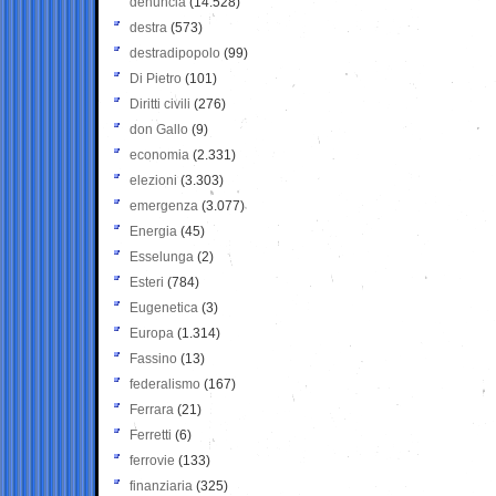
denuncia
(14.528)
destra
(573)
destradipopolo
(99)
Di Pietro
(101)
Diritti civili
(276)
don Gallo
(9)
economia
(2.331)
elezioni
(3.303)
emergenza
(3.077)
Energia
(45)
Esselunga
(2)
Esteri
(784)
Eugenetica
(3)
Europa
(1.314)
Fassino
(13)
federalismo
(167)
Ferrara
(21)
Ferretti
(6)
ferrovie
(133)
finanziaria
(325)