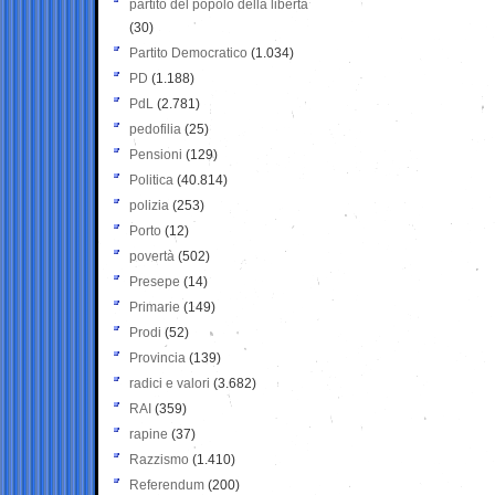
partito del popolo della libertà
(30)
Partito Democratico
(1.034)
PD
(1.188)
PdL
(2.781)
pedofilia
(25)
Pensioni
(129)
Politica
(40.814)
polizia
(253)
Porto
(12)
povertà
(502)
Presepe
(14)
Primarie
(149)
Prodi
(52)
Provincia
(139)
radici e valori
(3.682)
RAI
(359)
rapine
(37)
Razzismo
(1.410)
Referendum
(200)