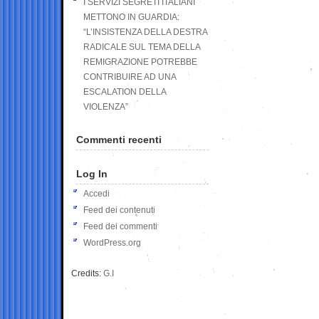
I SERVIZI SEGRETI ITALIANI
METTONO IN GUARDIA:
“L’INSISTENZA DELLA DESTRA
RADICALE SUL TEMA DELLA
REMIGRAZIONE POTREBBE
CONTRIBUIRE AD UNA
ESCALATION DELLA
VIOLENZA”
Commenti recenti
Log In
Accedi
Feed dei contenuti
Feed dei commenti
WordPress.org
Credits:
G.I