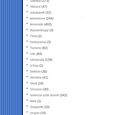
Stampa
(373)
Storace
(47)
subappalti
(31)
televisione
(244)
terremoto
(402)
thyssenkrupp
(3)
Tibet
(2)
tredicesima
(3)
Turismo
(62)
Udc
(64)
Università
(128)
V-Day
(2)
Veltroni
(30)
Vendola
(41)
Verdi
(16)
Vincenzi
(30)
violenza sulle donne
(342)
Web
(1)
Zingaretti
(10)
zingari
(14)