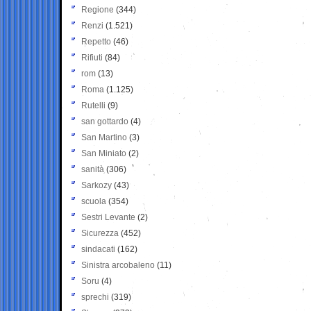
Regione
(344)
Renzi
(1.521)
Repetto
(46)
Rifiuti
(84)
rom
(13)
Roma
(1.125)
Rutelli
(9)
san gottardo
(4)
San Martino
(3)
San Miniato
(2)
sanità
(306)
Sarkozy
(43)
scuola
(354)
Sestri Levante
(2)
Sicurezza
(452)
sindacati
(162)
Sinistra arcobaleno
(11)
Soru
(4)
sprechi
(319)