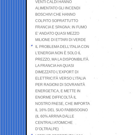
VENTI CALDI HANNO
ALIMENTATO GLI INCENDI
BOSCHIVI CHE HANNO
COLPITO SOPRATTUTTO
FRANCIA E SPAGNA: IN FUMO
E’ ANDATO QUASI MEZZO
MILIONE DI ETTARI DI VERDE
IL PROBLEMA DELL’ITALIA CON
L’ENERGIA NON È SOLO IL
PREZZO, MA LA DISPONIBILITÀ.
LA FRANCIA HA QUASI
DIMEZZATO L’EXPORT DI
ELETTRICITÀ VERSO L’ITALIA
PER RAGIONI DI SOVRANITÀ
ENERGETICA, E METTE IN
ENORME DIFFICOLTÀ IL
NOSTRO PAESE, CHE IMPORTA
IL 16% DEL SUO FABBISOGNO
(IL 60% ARRIVA DALLE
CENTRALI ATOMICHE
D’OLTRALPE)