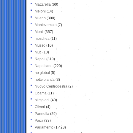
Mattarella
(60)
Meloni
(14)
Milano
(300)
Montezemolo
(7)
Monti
(357)
moschea
(11)
Musso
(10)
Muti
(10)
Napoli
(319)
Napolitano
(220)
no global
(5)
notte bianca
(3)
Nuovo Centrodestra
(2)
Obama
(11)
olimpiadi
(40)
Oliveri
(4)
Pannella
(29)
Papa
(33)
Parlamento
(1.428)