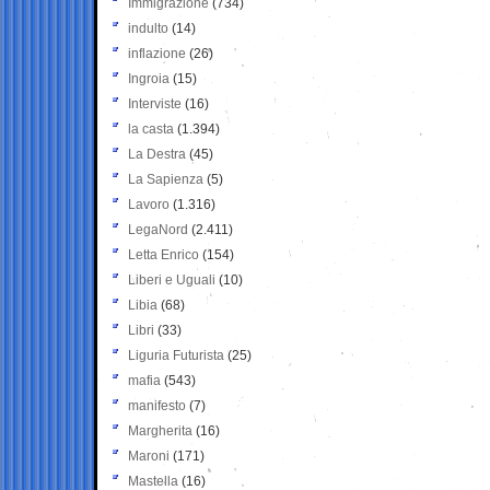
Immigrazione
(734)
indulto
(14)
inflazione
(26)
Ingroia
(15)
Interviste
(16)
la casta
(1.394)
La Destra
(45)
La Sapienza
(5)
Lavoro
(1.316)
LegaNord
(2.411)
Letta Enrico
(154)
Liberi e Uguali
(10)
Libia
(68)
Libri
(33)
Liguria Futurista
(25)
mafia
(543)
manifesto
(7)
Margherita
(16)
Maroni
(171)
Mastella
(16)