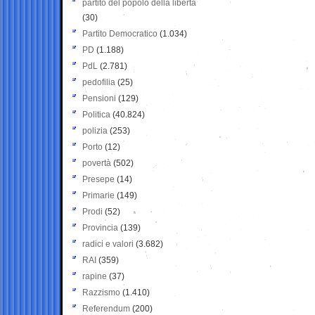
partito del popolo della libertà
(30)
Partito Democratico
(1.034)
PD
(1.188)
PdL
(2.781)
pedofilia
(25)
Pensioni
(129)
Politica
(40.824)
polizia
(253)
Porto
(12)
povertà
(502)
Presepe
(14)
Primarie
(149)
Prodi
(52)
Provincia
(139)
radici e valori
(3.682)
RAI
(359)
rapine
(37)
Razzismo
(1.410)
Referendum
(200)