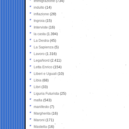
Immigrazione
(734)
indulto
(14)
inflazione
(26)
Ingroia
(15)
Interviste
(16)
la casta
(1.394)
La Destra
(45)
La Sapienza
(5)
Lavoro
(1.316)
LegaNord
(2.411)
Letta Enrico
(154)
Liberi e Uguali
(10)
Libia
(68)
Libri
(33)
Liguria Futurista
(25)
mafia
(543)
manifesto
(7)
Margherita
(16)
Maroni
(171)
Mastella
(16)