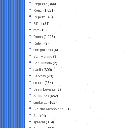
Regione
(344)
Renzi
(1.521)
Repetto
(46)
Rifiuti
(84)
rom
(13)
Roma
(1.125)
Rutelli
(9)
san gottardo
(4)
San Martino
(3)
San Miniato
(2)
sanità
(306)
Sarkozy
(43)
scuola
(354)
Sestri Levante
(2)
Sicurezza
(452)
sindacati
(162)
Sinistra arcobaleno
(11)
Soru
(4)
sprechi
(319)