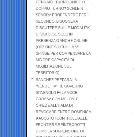
GENNAIO . TURNO UNICO O
DOPPIO TURNO? SCHLEIN
SEMBRA PROPENDERE PER IL
SECONDO .BISOGNERA’
DISCUTERE SULLE MODALITA’
DI VOTO, SE SOLO IN
PRESENZA O ANCHE ONLINE
(OPZIONE SU CUI IL M5S
SPINGE PER COMPENSARE LA
MINORE CAPACITÀ DI
MOBILITAZIONE SUL
TERRITORIO)
SANCHEZ PREPARA LA
“VENDETTA” . IL GOVERNO
SPAGNOLO FA LA VOCE
GROSSA CON MELONI E
CHIEDE ALL’ITALIA DI
REVOCARE ENTRO DOMENICA
9 AGOSTO I CONTROLLI ALLE
FRONTIERE REINTRODOTTI
DOPO LA SOSPENSIONE DI