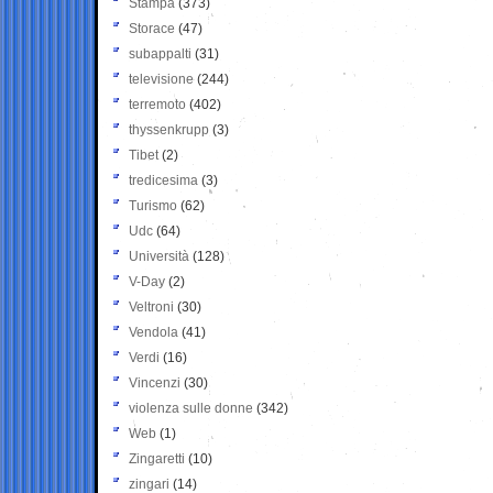
Stampa
(373)
Storace
(47)
subappalti
(31)
televisione
(244)
terremoto
(402)
thyssenkrupp
(3)
Tibet
(2)
tredicesima
(3)
Turismo
(62)
Udc
(64)
Università
(128)
V-Day
(2)
Veltroni
(30)
Vendola
(41)
Verdi
(16)
Vincenzi
(30)
violenza sulle donne
(342)
Web
(1)
Zingaretti
(10)
zingari
(14)