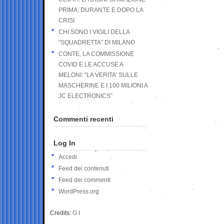
PRIMA, DURANTE E DOPO LA
CRISI
CHI SONO I VIGILI DELLA
“SQUADRETTA” DI MILANO
CONTE, LA COMMISSIONE
COVID E LE ACCUSE A
MELONI: “LA VERITA’ SULLE
MASCHERINE E I 100 MILIONI A
JC ELECTRONICS”
Commenti recenti
Log In
Accedi
Feed dei contenuti
Feed dei commenti
WordPress.org
Credits:
G.I