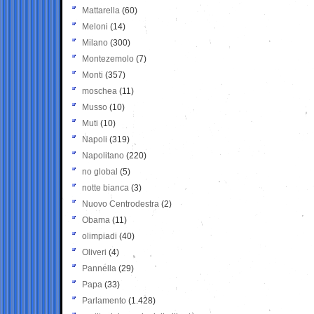
Mattarella
(60)
Meloni
(14)
Milano
(300)
Montezemolo
(7)
Monti
(357)
moschea
(11)
Musso
(10)
Muti
(10)
Napoli
(319)
Napolitano
(220)
no global
(5)
notte bianca
(3)
Nuovo Centrodestra
(2)
Obama
(11)
olimpiadi
(40)
Oliveri
(4)
Pannella
(29)
Papa
(33)
Parlamento
(1.428)