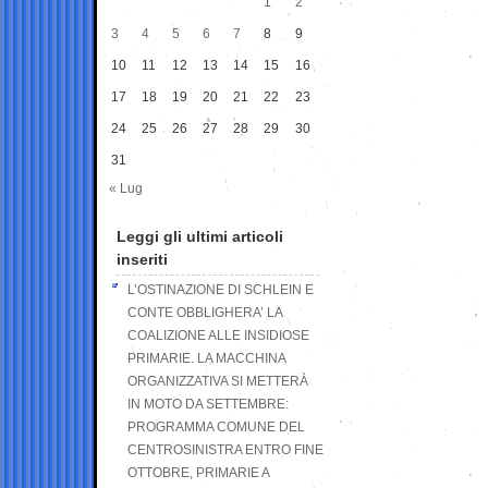
1
2
3
4
5
6
7
8
9
10
11
12
13
14
15
16
17
18
19
20
21
22
23
24
25
26
27
28
29
30
31
« Lug
Leggi gli ultimi articoli
inseriti
L’OSTINAZIONE DI SCHLEIN E
CONTE OBBLIGHERA’ LA
COALIZIONE ALLE INSIDIOSE
PRIMARIE. LA MACCHINA
ORGANIZZATIVA SI METTERÀ
IN MOTO DA SETTEMBRE:
PROGRAMMA COMUNE DEL
CENTROSINISTRA ENTRO FINE
OTTOBRE, PRIMARIE A