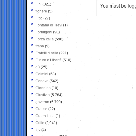
Fini
(821)
You must be
log
fioriere
(5)
Fitto
(27)
Fontana di Trevi
(1)
Formigoni
(90)
Forza Italia
(596)
frana
(9)
Fratelli d'Italia
(291)
Futuro e Libertà
(510)
g8
(25)
Gelmini
(68)
Genova
(542)
Giannino
(10)
Giustizia
(5.784)
governo
(5.799)
Grasso
(22)
Green Italia
(1)
Grillo
(2.941)
Idv
(4)