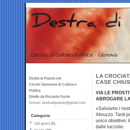
LA CROCIAT
Destra di Popolo.net
CASE CHIU
Circolo Genovese di Cultura e
Politica
VIA LE PROS
Diretto da Riccardo Fucile
ABROGARE LA
Scrivici: destradipopolo@gmail.com
«Salviamo i nostr
Abruzzo. Tanti p
Categorie
unico obiettivo: 
100 giorni
(5)
dalle lucciole.