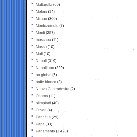
Mattarella
(60)
Meloni
(14)
Milano
(300)
Montezemolo
(7)
Monti
(357)
moschea
(11)
Musso
(10)
Muti
(10)
Napoli
(319)
Napolitano
(220)
no global
(5)
notte bianca
(3)
Nuovo Centrodestra
(2)
Obama
(11)
olimpiadi
(40)
Oliveri
(4)
Pannella
(29)
Papa
(33)
Parlamento
(1.428)