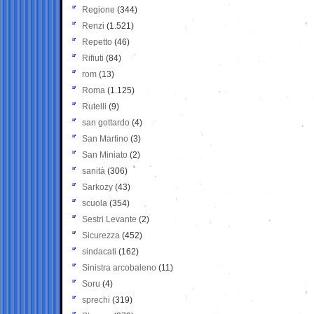
Regione
(344)
Renzi
(1.521)
Repetto
(46)
Rifiuti
(84)
rom
(13)
Roma
(1.125)
Rutelli
(9)
san gottardo
(4)
San Martino
(3)
San Miniato
(2)
sanità
(306)
Sarkozy
(43)
scuola
(354)
Sestri Levante
(2)
Sicurezza
(452)
sindacati
(162)
Sinistra arcobaleno
(11)
Soru
(4)
sprechi
(319)