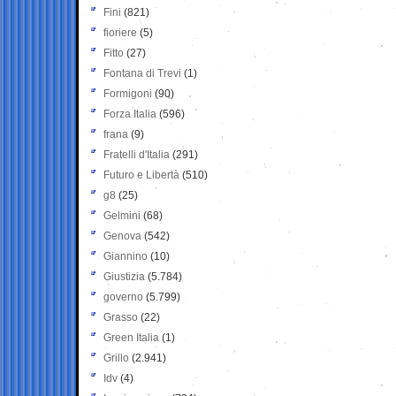
Fini
(821)
fioriere
(5)
Fitto
(27)
Fontana di Trevi
(1)
Formigoni
(90)
Forza Italia
(596)
frana
(9)
Fratelli d'Italia
(291)
Futuro e Libertà
(510)
g8
(25)
Gelmini
(68)
Genova
(542)
Giannino
(10)
Giustizia
(5.784)
governo
(5.799)
Grasso
(22)
Green Italia
(1)
Grillo
(2.941)
Idv
(4)