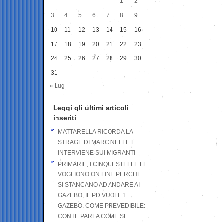
1
2
3
4
5
6
7
8
9
10
11
12
13
14
15
16
17
18
19
20
21
22
23
24
25
26
27
28
29
30
31
« Lug
Leggi gli ultimi articoli
inseriti
MATTARELLA RICORDA LA
STRAGE DI MARCINELLE E
INTERVIENE SUI MIGRANTI
PRIMARIE; I CINQUESTELLE LE
VOGLIONO ON LINE PERCHE’
SI STANCANO AD ANDARE AI
GAZEBO, IL PD VUOLE I
GAZEBO. COME PREVEDIBILE:
CONTE PARLA COME SE