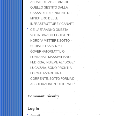
ABUSI EDILIZI C’E’ ANCHE
QUELLO GESTITO DALLA
CASSA DEI DIPENDENTI DEL
MINISTERO DELLE
INFRASTRUTTURE (“CANAP”)
CE LA FARANNO QUESTA
VOLTA I PAVIDI LEGHISTI “DEL
NORD” A METTERE SOTTO
SCHIAFFO SALVINI? I
GOVERNATORI ATTILIO
FONTANA E MASSIMILIANO
FEDRIGA, INSIEME AL “DOGE”
LUCA ZAIA, SONO PRONTI A
FORMALIZZARE UNA
CORRENTE, SOTTO FORMA DI
ASSOCIAZIONE “CULTURALE”
Commenti recenti
Log In
Accedi