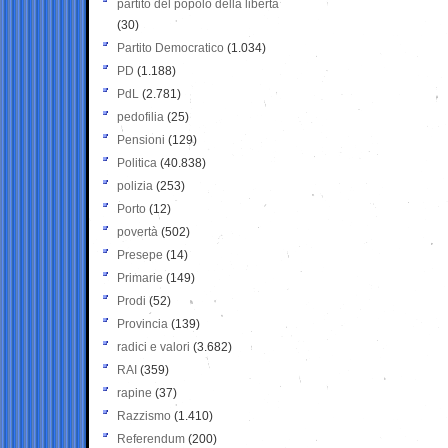
partito del popolo della libertà
(30)
Partito Democratico
(1.034)
PD
(1.188)
PdL
(2.781)
pedofilia
(25)
Pensioni
(129)
Politica
(40.838)
polizia
(253)
Porto
(12)
povertà
(502)
Presepe
(14)
Primarie
(149)
Prodi
(52)
Provincia
(139)
radici e valori
(3.682)
RAI
(359)
rapine
(37)
Razzismo
(1.410)
Referendum
(200)