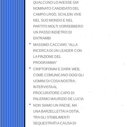
QUALCUNO LO AVESSE GIA’
NOMINATO CANDIDATO DEL
CAMPO LRGO, SCHLEIN VIVE
NEL SUO MONDO E NEL
PARTITO MOLTI VORREBBERO
UN PASSO INDIETRO DI
ENTRAMBI
MASSIMO CACCIARI: “ALLA
RICERCA DI UN LEADER CON
LA FINZIONE DEL
PROGRAMMA”
CRIPTOFONINI E DARK WEB,
COME COMUNICANO OGGI GLI
UOMINI DI COSA NOSTRA:
INTERVISTA AL
PROCURATORE CAPO DI
PALERMO MAURIZIO DE LUCIA
NON SIAMO UN PAESE, MA
UNA BARZELLETTA! A OSTIA,
TRA GLI STABILIMENTI
SEQUESTRATI A CAUSA DI