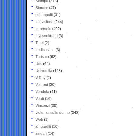
Stampa
(373)
Storace
(47)
subappalti
(31)
televisione
(244)
terremoto
(402)
thyssenkrupp
(3)
Tibet
(2)
tredicesima
(3)
Turismo
(62)
Udc
(64)
Università
(128)
V-Day
(2)
Veltroni
(30)
Vendola
(41)
Verdi
(16)
Vincenzi
(30)
violenza sulle donne
(342)
Web
(1)
Zingaretti
(10)
zingari
(14)