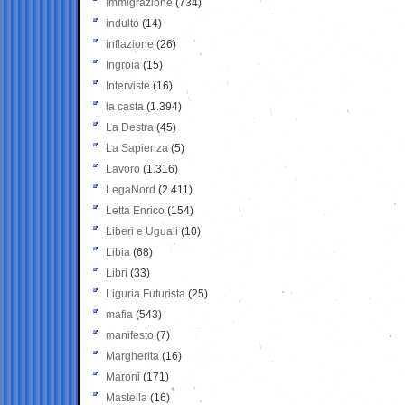
Immigrazione
(734)
indulto
(14)
inflazione
(26)
Ingroia
(15)
Interviste
(16)
la casta
(1.394)
La Destra
(45)
La Sapienza
(5)
Lavoro
(1.316)
LegaNord
(2.411)
Letta Enrico
(154)
Liberi e Uguali
(10)
Libia
(68)
Libri
(33)
Liguria Futurista
(25)
mafia
(543)
manifesto
(7)
Margherita
(16)
Maroni
(171)
Mastella
(16)