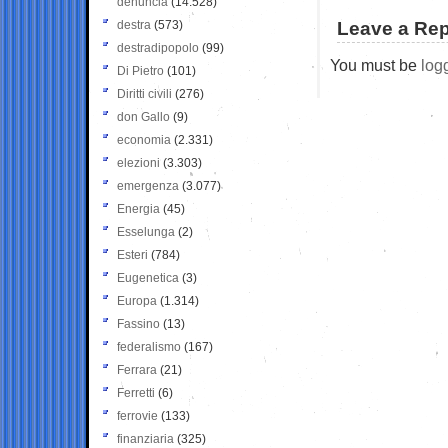
denuncia
(14.528)
destra
(573)
Leave a Rep
destradipopolo
(99)
You must be
log
Di Pietro
(101)
Diritti civili
(276)
don Gallo
(9)
economia
(2.331)
elezioni
(3.303)
emergenza
(3.077)
Energia
(45)
Esselunga
(2)
Esteri
(784)
Eugenetica
(3)
Europa
(1.314)
Fassino
(13)
federalismo
(167)
Ferrara
(21)
Ferretti
(6)
ferrovie
(133)
finanziaria
(325)