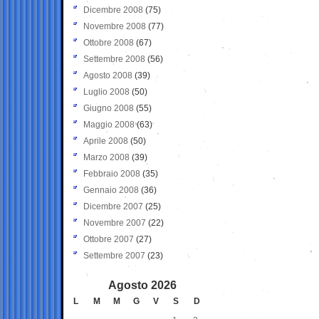
Dicembre 2008
(75)
Novembre 2008
(77)
Ottobre 2008
(67)
Settembre 2008
(56)
Agosto 2008
(39)
Luglio 2008
(50)
Giugno 2008
(55)
Maggio 2008
(63)
Aprile 2008
(50)
Marzo 2008
(39)
Febbraio 2008
(35)
Gennaio 2008
(36)
Dicembre 2007
(25)
Novembre 2007
(22)
Ottobre 2007
(27)
Settembre 2007
(23)
Agosto 2026
L
M
M
G
V
S
D