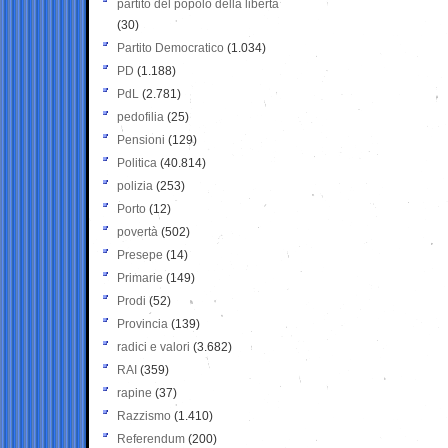
partito del popolo della libertà
(30)
Partito Democratico
(1.034)
PD
(1.188)
PdL
(2.781)
pedofilia
(25)
Pensioni
(129)
Politica
(40.814)
polizia
(253)
Porto
(12)
povertà
(502)
Presepe
(14)
Primarie
(149)
Prodi
(52)
Provincia
(139)
radici e valori
(3.682)
RAI
(359)
rapine
(37)
Razzismo
(1.410)
Referendum
(200)