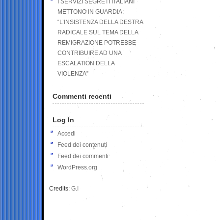
I SERVIZI SEGRETI ITALIANI
METTONO IN GUARDIA:
“L’INSISTENZA DELLA DESTRA
RADICALE SUL TEMA DELLA
REMIGRAZIONE POTREBBE
CONTRIBUIRE AD UNA
ESCALATION DELLA
VIOLENZA”
Commenti recenti
Log In
Accedi
Feed dei contenuti
Feed dei commenti
WordPress.org
Credits:
G.I