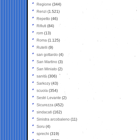
Regione
(344)
Renzi
(1.521)
Repetto
(46)
Rifiuti
(84)
rom
(13)
Roma
(1.125)
Rutelli
(9)
san gottardo
(4)
San Martino
(3)
San Miniato
(2)
sanità
(306)
Sarkozy
(43)
scuola
(354)
Sestri Levante
(2)
Sicurezza
(452)
sindacati
(162)
Sinistra arcobaleno
(11)
Soru
(4)
sprechi
(319)