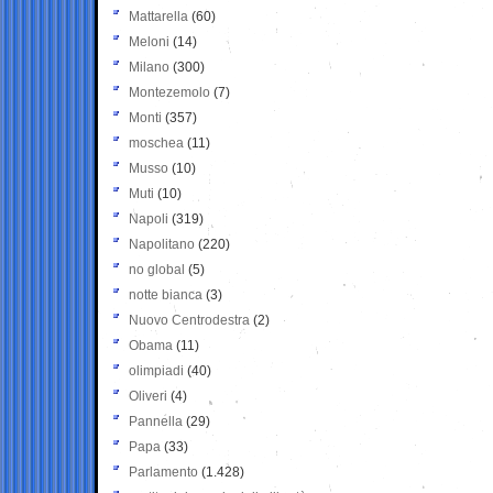
Mattarella
(60)
Meloni
(14)
Milano
(300)
Montezemolo
(7)
Monti
(357)
moschea
(11)
Musso
(10)
Muti
(10)
Napoli
(319)
Napolitano
(220)
no global
(5)
notte bianca
(3)
Nuovo Centrodestra
(2)
Obama
(11)
olimpiadi
(40)
Oliveri
(4)
Pannella
(29)
Papa
(33)
Parlamento
(1.428)