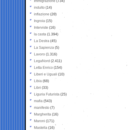
Immigrazione
(734)
indulto
(14)
inflazione
(26)
Ingroia
(15)
Interviste
(16)
la casta
(1.394)
La Destra
(45)
La Sapienza
(5)
Lavoro
(1.316)
LegaNord
(2.411)
Letta Enrico
(154)
Liberi e Uguali
(10)
Libia
(68)
Libri
(33)
Liguria Futurista
(25)
mafia
(543)
manifesto
(7)
Margherita
(16)
Maroni
(171)
Mastella
(16)