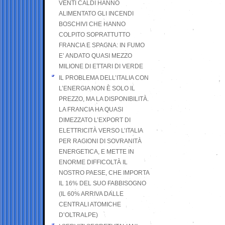
VENTI CALDI HANNO
ALIMENTATO GLI INCENDI
BOSCHIVI CHE HANNO
COLPITO SOPRATTUTTO
FRANCIA E SPAGNA: IN FUMO
E’ ANDATO QUASI MEZZO
MILIONE DI ETTARI DI VERDE
IL PROBLEMA DELL’ITALIA CON
L’ENERGIA NON È SOLO IL
PREZZO, MA LA DISPONIBILITÀ.
LA FRANCIA HA QUASI
DIMEZZATO L’EXPORT DI
ELETTRICITÀ VERSO L’ITALIA
PER RAGIONI DI SOVRANITÀ
ENERGETICA, E METTE IN
ENORME DIFFICOLTÀ IL
NOSTRO PAESE, CHE IMPORTA
IL 16% DEL SUO FABBISOGNO
(IL 60% ARRIVA DALLE
CENTRALI ATOMICHE
D’OLTRALPE)