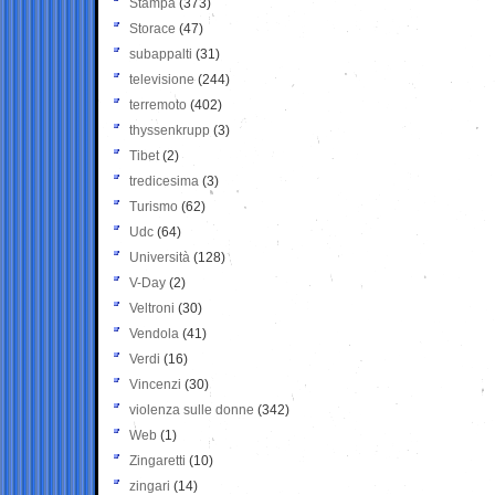
Stampa
(373)
Storace
(47)
subappalti
(31)
televisione
(244)
terremoto
(402)
thyssenkrupp
(3)
Tibet
(2)
tredicesima
(3)
Turismo
(62)
Udc
(64)
Università
(128)
V-Day
(2)
Veltroni
(30)
Vendola
(41)
Verdi
(16)
Vincenzi
(30)
violenza sulle donne
(342)
Web
(1)
Zingaretti
(10)
zingari
(14)