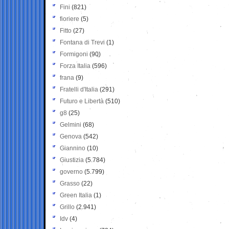
Fini
(821)
fioriere
(5)
Fitto
(27)
Fontana di Trevi
(1)
Formigoni
(90)
Forza Italia
(596)
frana
(9)
Fratelli d'Italia
(291)
Futuro e Libertà
(510)
g8
(25)
Gelmini
(68)
Genova
(542)
Giannino
(10)
Giustizia
(5.784)
governo
(5.799)
Grasso
(22)
Green Italia
(1)
Grillo
(2.941)
Idv
(4)