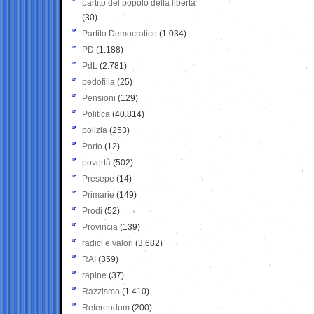
partito del popolo della libertà
(30)
Partito Democratico
(1.034)
PD
(1.188)
PdL
(2.781)
pedofilia
(25)
Pensioni
(129)
Politica
(40.814)
polizia
(253)
Porto
(12)
povertà
(502)
Presepe
(14)
Primarie
(149)
Prodi
(52)
Provincia
(139)
radici e valori
(3.682)
RAI
(359)
rapine
(37)
Razzismo
(1.410)
Referendum
(200)