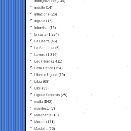
Immigrazione
(734)
indulto
(14)
inflazione
(26)
Ingroia
(15)
Interviste
(16)
la casta
(1.394)
La Destra
(45)
La Sapienza
(5)
Lavoro
(1.316)
LegaNord
(2.411)
Letta Enrico
(154)
Liberi e Uguali
(10)
Libia
(68)
Libri
(33)
Liguria Futurista
(25)
mafia
(543)
manifesto
(7)
Margherita
(16)
Maroni
(171)
Mastella
(16)