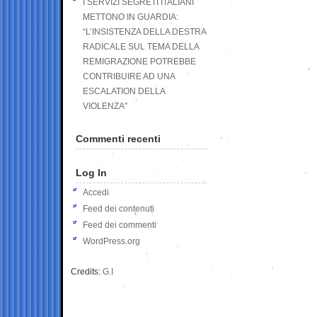
I SERVIZI SEGRETI ITALIANI
METTONO IN GUARDIA:
“L’INSISTENZA DELLA DESTRA
RADICALE SUL TEMA DELLA
REMIGRAZIONE POTREBBE
CONTRIBUIRE AD UNA
ESCALATION DELLA
VIOLENZA”
Commenti recenti
Log In
Accedi
Feed dei contenuti
Feed dei commenti
WordPress.org
Credits:
G.I