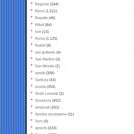
Regione
(344)
Renzi
(1.521)
Repetto
(46)
Rifiuti
(84)
rom
(13)
Roma
(1.125)
Rutelli
(9)
san gottardo
(4)
San Martino
(3)
San Miniato
(2)
sanità
(306)
Sarkozy
(43)
scuola
(354)
Sestri Levante
(2)
Sicurezza
(452)
sindacati
(162)
Sinistra arcobaleno
(11)
Soru
(4)
sprechi
(319)