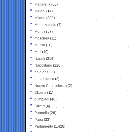
Mattarella
(60)
Meloni
(14)
Milano
(300)
Montezemolo
(7)
Monti
(357)
moschea
(11)
Musso
(10)
Muti
(10)
Napoli
(319)
Napolitano
(220)
no global
(5)
notte bianca
(3)
Nuovo Centrodestra
(2)
Obama
(11)
olimpiadi
(40)
Oliveri
(4)
Pannella
(29)
Papa
(33)
Parlamento
(1.428)