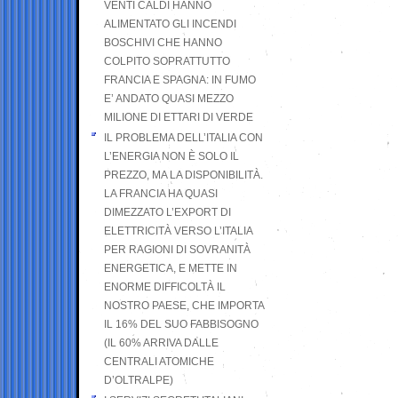
VENTI CALDI HANNO
ALIMENTATO GLI INCENDI
BOSCHIVI CHE HANNO
COLPITO SOPRATTUTTO
FRANCIA E SPAGNA: IN FUMO
E’ ANDATO QUASI MEZZO
MILIONE DI ETTARI DI VERDE
IL PROBLEMA DELL’ITALIA CON
L’ENERGIA NON È SOLO IL
PREZZO, MA LA DISPONIBILITÀ.
LA FRANCIA HA QUASI
DIMEZZATO L’EXPORT DI
ELETTRICITÀ VERSO L’ITALIA
PER RAGIONI DI SOVRANITÀ
ENERGETICA, E METTE IN
ENORME DIFFICOLTÀ IL
NOSTRO PAESE, CHE IMPORTA
IL 16% DEL SUO FABBISOGNO
(IL 60% ARRIVA DALLE
CENTRALI ATOMICHE
D’OLTRALPE)