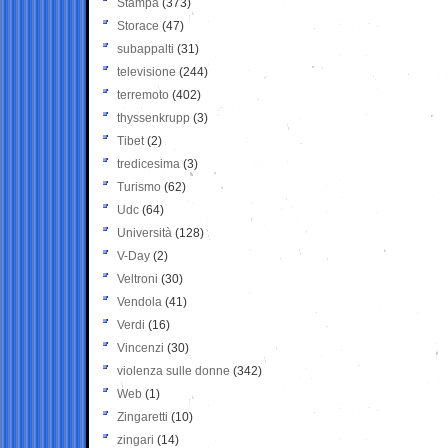
Stampa
(373)
Storace
(47)
subappalti
(31)
televisione
(244)
terremoto
(402)
thyssenkrupp
(3)
Tibet
(2)
tredicesima
(3)
Turismo
(62)
Udc
(64)
Università
(128)
V-Day
(2)
Veltroni
(30)
Vendola
(41)
Verdi
(16)
Vincenzi
(30)
violenza sulle donne
(342)
Web
(1)
Zingaretti
(10)
zingari
(14)