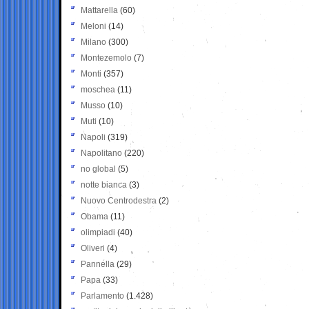
Mattarella
(60)
Meloni
(14)
Milano
(300)
Montezemolo
(7)
Monti
(357)
moschea
(11)
Musso
(10)
Muti
(10)
Napoli
(319)
Napolitano
(220)
no global
(5)
notte bianca
(3)
Nuovo Centrodestra
(2)
Obama
(11)
olimpiadi
(40)
Oliveri
(4)
Pannella
(29)
Papa
(33)
Parlamento
(1.428)