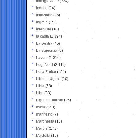
Immigrazione
(734)
indulto
(14)
inflazione
(26)
Ingroia
(15)
Interviste
(16)
la casta
(1.394)
La Destra
(45)
La Sapienza
(5)
Lavoro
(1.316)
LegaNord
(2.411)
Letta Enrico
(154)
Liberi e Uguali
(10)
Libia
(68)
Libri
(33)
Liguria Futurista
(25)
mafia
(543)
manifesto
(7)
Margherita
(16)
Maroni
(171)
Mastella
(16)