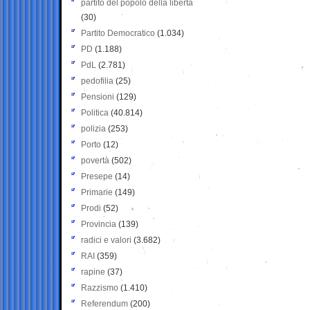
partito del popolo della libertà
(30)
Partito Democratico
(1.034)
PD
(1.188)
PdL
(2.781)
pedofilia
(25)
Pensioni
(129)
Politica
(40.814)
polizia
(253)
Porto
(12)
povertà
(502)
Presepe
(14)
Primarie
(149)
Prodi
(52)
Provincia
(139)
radici e valori
(3.682)
RAI
(359)
rapine
(37)
Razzismo
(1.410)
Referendum
(200)