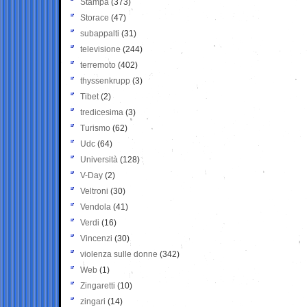
Stampa
(373)
Storace
(47)
subappalti
(31)
televisione
(244)
terremoto
(402)
thyssenkrupp
(3)
Tibet
(2)
tredicesima
(3)
Turismo
(62)
Udc
(64)
Università
(128)
V-Day
(2)
Veltroni
(30)
Vendola
(41)
Verdi
(16)
Vincenzi
(30)
violenza sulle donne
(342)
Web
(1)
Zingaretti
(10)
zingari
(14)