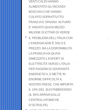
VENTI CALDI HANNO
ALIMENTATO GLI INCENDI
BOSCHIVI CHE HANNO
COLPITO SOPRATTUTTO
FRANCIA E SPAGNA: IN FUMO
E’ ANDATO QUASI MEZZO
MILIONE DI ETTARI DI VERDE
IL PROBLEMA DELL’ITALIA CON
L’ENERGIA NON È SOLO IL
PREZZO, MA LA DISPONIBILITÀ.
LA FRANCIA HA QUASI
DIMEZZATO L’EXPORT DI
ELETTRICITÀ VERSO L’ITALIA
PER RAGIONI DI SOVRANITÀ
ENERGETICA, E METTE IN
ENORME DIFFICOLTÀ IL
NOSTRO PAESE, CHE IMPORTA
IL 16% DEL SUO FABBISOGNO
(IL 60% ARRIVA DALLE
CENTRALI ATOMICHE
D’OLTRALPE)