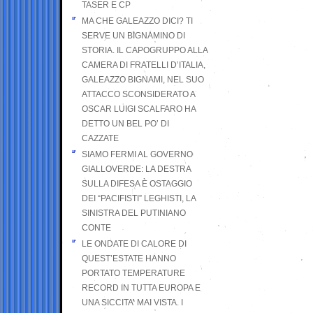
TASER E CP
MA CHE GALEAZZO DICI? TI
SERVE UN BIGNAMINO DI
STORIA. IL CAPOGRUPPO ALLA
CAMERA DI FRATELLI D’ITALIA,
GALEAZZO BIGNAMI, NEL SUO
ATTACCO SCONSIDERATO A
OSCAR LUIGI SCALFARO HA
DETTO UN BEL PO’ DI
CAZZATE
SIAMO FERMI AL GOVERNO
GIALLOVERDE: LA DESTRA
SULLA DIFESA È OSTAGGIO
DEI “PACIFISTI” LEGHISTI, LA
SINISTRA DEL PUTINIANO
CONTE
LE ONDATE DI CALORE DI
QUEST’ESTATE HANNO
PORTATO TEMPERATURE
RECORD IN TUTTA EUROPA E
UNA SICCITA’ MAI VISTA. I