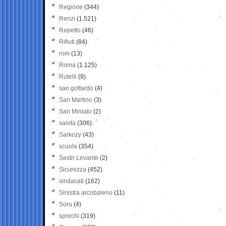
Regione
(344)
Renzi
(1.521)
Repetto
(46)
Rifiuti
(84)
rom
(13)
Roma
(1.125)
Rutelli
(9)
san gottardo
(4)
San Martino
(3)
San Miniato
(2)
sanità
(306)
Sarkozy
(43)
scuola
(354)
Sestri Levante
(2)
Sicurezza
(452)
sindacati
(162)
Sinistra arcobaleno
(11)
Soru
(4)
sprechi
(319)