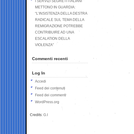
I SERVIZI SEGRETI ITALIANI
METTONO IN GUARDIA:
“L’INSISTENZA DELLA DESTRA
RADICALE SUL TEMA DELLA
REMIGRAZIONE POTREBBE
CONTRIBUIRE AD UNA
ESCALATION DELLA
VIOLENZA”
Commenti recenti
Log In
Accedi
Feed dei contenuti
Feed dei commenti
WordPress.org
Credits:
G.I