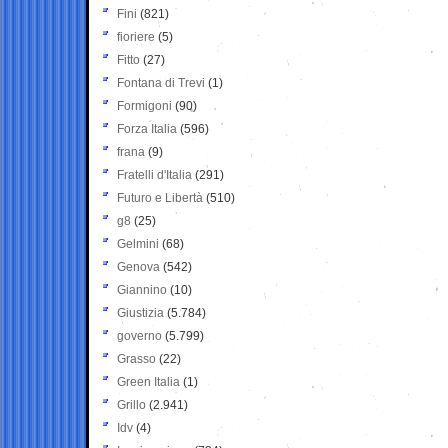
Fini
(821)
fioriere
(5)
Fitto
(27)
Fontana di Trevi
(1)
Formigoni
(90)
Forza Italia
(596)
frana
(9)
Fratelli d'Italia
(291)
Futuro e Libertà
(510)
g8
(25)
Gelmini
(68)
Genova
(542)
Giannino
(10)
Giustizia
(5.784)
governo
(5.799)
Grasso
(22)
Green Italia
(1)
Grillo
(2.941)
Idv
(4)