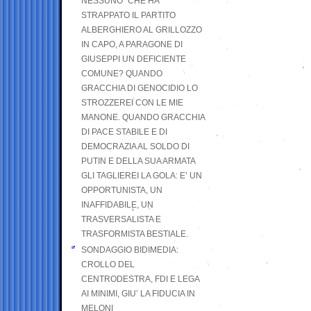
NESSUNO” CHE HA
STRAPPATO IL PARTITO
ALBERGHIERO AL GRILLOZZO
IN CAPO, A PARAGONE DI
GIUSEPPI UN DEFICIENTE
COMUNE? QUANDO
GRACCHIA DI GENOCIDIO LO
STROZZEREI CON LE MIE
MANONE. QUANDO GRACCHIA
DI PACE STABILE E DI
DEMOCRAZIA AL SOLDO DI
PUTIN E DELLA SUA ARMATA
GLI TAGLIEREI LA GOLA: E’ UN
OPPORTUNISTA, UN
INAFFIDABILE, UN
TRASVERSALISTA E
TRASFORMISTA BESTIALE.
SONDAGGIO BIDIMEDIA:
CROLLO DEL
CENTRODESTRA, FDI E LEGA
AI MINIMI, GIU’ LA FIDUCIA IN
MELONI