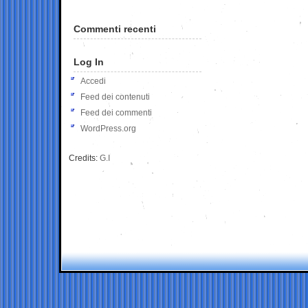
Commenti recenti
Log In
Accedi
Feed dei contenuti
Feed dei commenti
WordPress.org
Credits:
G.I