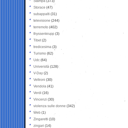
Stampa
(373)
Storace
(47)
subappalti
(31)
televisione
(244)
terremoto
(402)
thyssenkrupp
(3)
Tibet
(2)
tredicesima
(3)
Turismo
(62)
Udc
(64)
Università
(128)
V-Day
(2)
Veltroni
(30)
Vendola
(41)
Verdi
(16)
Vincenzi
(30)
violenza sulle donne
(342)
Web
(1)
Zingaretti
(10)
zingari
(14)