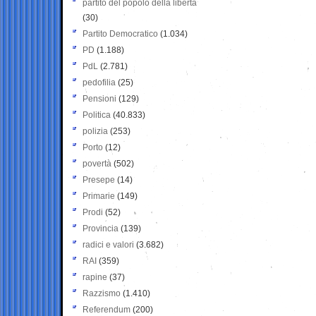
partito del popolo della libertà
(30)
Partito Democratico
(1.034)
PD
(1.188)
PdL
(2.781)
pedofilia
(25)
Pensioni
(129)
Politica
(40.833)
polizia
(253)
Porto
(12)
povertà
(502)
Presepe
(14)
Primarie
(149)
Prodi
(52)
Provincia
(139)
radici e valori
(3.682)
RAI
(359)
rapine
(37)
Razzismo
(1.410)
Referendum
(200)