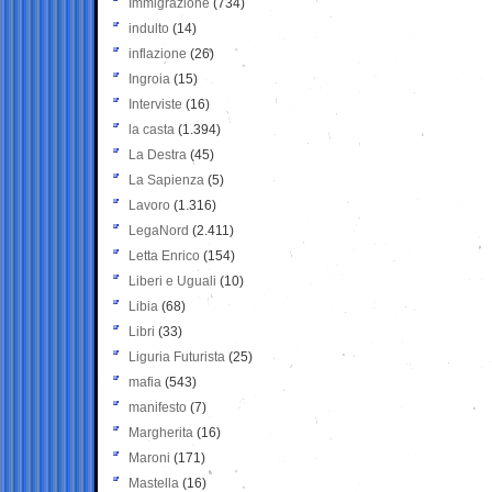
Immigrazione
(734)
indulto
(14)
inflazione
(26)
Ingroia
(15)
Interviste
(16)
la casta
(1.394)
La Destra
(45)
La Sapienza
(5)
Lavoro
(1.316)
LegaNord
(2.411)
Letta Enrico
(154)
Liberi e Uguali
(10)
Libia
(68)
Libri
(33)
Liguria Futurista
(25)
mafia
(543)
manifesto
(7)
Margherita
(16)
Maroni
(171)
Mastella
(16)