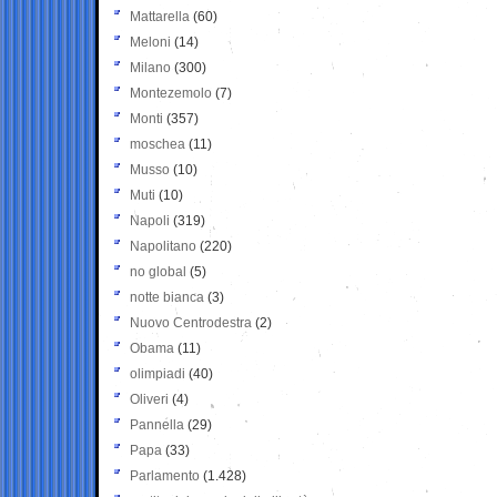
Mattarella
(60)
Meloni
(14)
Milano
(300)
Montezemolo
(7)
Monti
(357)
moschea
(11)
Musso
(10)
Muti
(10)
Napoli
(319)
Napolitano
(220)
no global
(5)
notte bianca
(3)
Nuovo Centrodestra
(2)
Obama
(11)
olimpiadi
(40)
Oliveri
(4)
Pannella
(29)
Papa
(33)
Parlamento
(1.428)