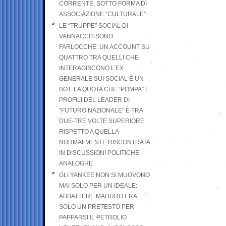
CORRENTE, SOTTO FORMA DI
ASSOCIAZIONE “CULTURALE”
LE “TRUPPE” SOCIAL DI
VANNACCI? SONO
FARLOCCHE: UN ACCOUNT SU
QUATTRO TRA QUELLI CHE
INTERAGISCONO L’EX
GENERALE SUI SOCIAL È UN
BOT. LA QUOTA CHE “POMPA” I
PROFILI DEL LEADER DI
“FUTURO NAZIONALE” È TRA
DUE-TRE VOLTE SUPERIORE
RISPETTO A QUELLA
NORMALMENTE RISCONTRATA
IN DISCUSSIONI POLITICHE
ANALOGHE
GLI YANKEE NON SI MUOVONO
MAI SOLO PER UN IDEALE:
ABBATTERE MADURO ERA
SOLO UN PRETESTO PER
PAPPARSI IL PETROLIO