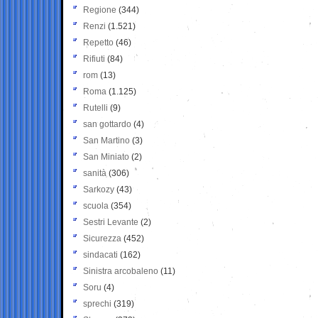
Regione
(344)
Renzi
(1.521)
Repetto
(46)
Rifiuti
(84)
rom
(13)
Roma
(1.125)
Rutelli
(9)
san gottardo
(4)
San Martino
(3)
San Miniato
(2)
sanità
(306)
Sarkozy
(43)
scuola
(354)
Sestri Levante
(2)
Sicurezza
(452)
sindacati
(162)
Sinistra arcobaleno
(11)
Soru
(4)
sprechi
(319)