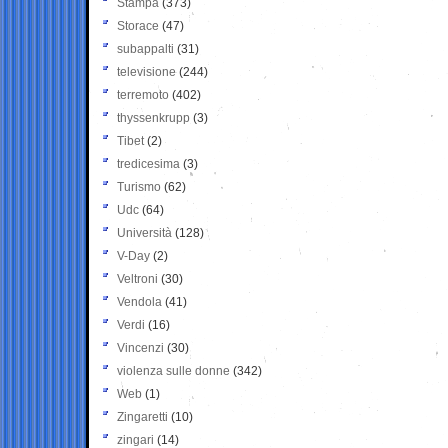
Stampa
(373)
Storace
(47)
subappalti
(31)
televisione
(244)
terremoto
(402)
thyssenkrupp
(3)
Tibet
(2)
tredicesima
(3)
Turismo
(62)
Udc
(64)
Università
(128)
V-Day
(2)
Veltroni
(30)
Vendola
(41)
Verdi
(16)
Vincenzi
(30)
violenza sulle donne
(342)
Web
(1)
Zingaretti
(10)
zingari
(14)