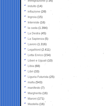
Immigrazione
(734)
indulto
(14)
inflazione
(26)
Ingroia
(15)
Interviste
(16)
la casta
(1.394)
La Destra
(45)
La Sapienza
(5)
Lavoro
(1.316)
LegaNord
(2.411)
Letta Enrico
(154)
Liberi e Uguali
(10)
Libia
(68)
Libri
(33)
Liguria Futurista
(25)
mafia
(543)
manifesto
(7)
Margherita
(16)
Maroni
(171)
Mastella
(16)