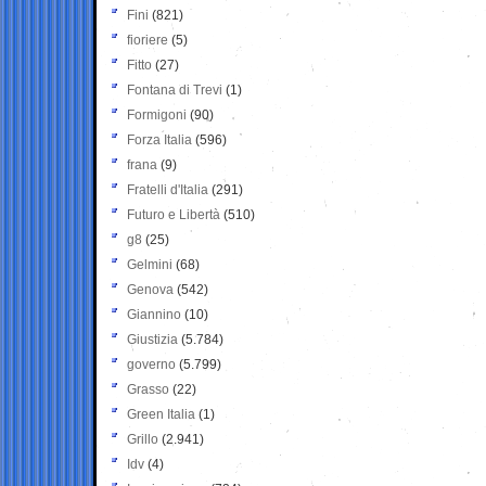
Fini
(821)
fioriere
(5)
Fitto
(27)
Fontana di Trevi
(1)
Formigoni
(90)
Forza Italia
(596)
frana
(9)
Fratelli d'Italia
(291)
Futuro e Libertà
(510)
g8
(25)
Gelmini
(68)
Genova
(542)
Giannino
(10)
Giustizia
(5.784)
governo
(5.799)
Grasso
(22)
Green Italia
(1)
Grillo
(2.941)
Idv
(4)