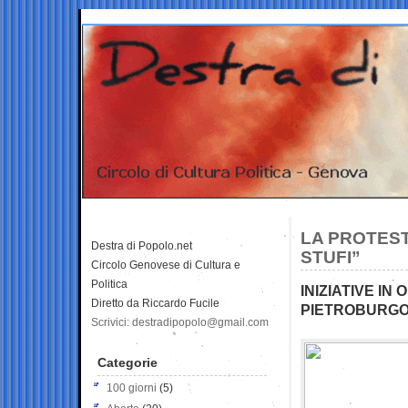
LA PROTEST
Destra di Popolo.net
STUFI”
Circolo Genovese di Cultura e
Politica
INIZIATIVE IN
Diretto da Riccardo Fucile
PIETROBURG
Scrivici: destradipopolo@gmail.com
Categorie
100 giorni
(5)