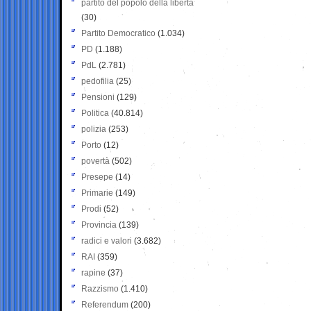
partito del popolo della libertà
(30)
Partito Democratico
(1.034)
PD
(1.188)
PdL
(2.781)
pedofilia
(25)
Pensioni
(129)
Politica
(40.814)
polizia
(253)
Porto
(12)
povertà
(502)
Presepe
(14)
Primarie
(149)
Prodi
(52)
Provincia
(139)
radici e valori
(3.682)
RAI
(359)
rapine
(37)
Razzismo
(1.410)
Referendum
(200)