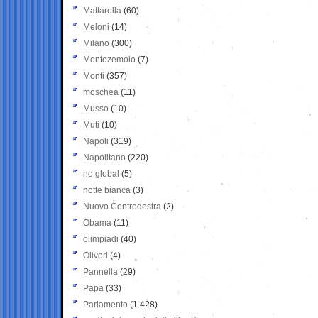
Mattarella
(60)
Meloni
(14)
Milano
(300)
Montezemolo
(7)
Monti
(357)
moschea
(11)
Musso
(10)
Muti
(10)
Napoli
(319)
Napolitano
(220)
no global
(5)
notte bianca
(3)
Nuovo Centrodestra
(2)
Obama
(11)
olimpiadi
(40)
Oliveri
(4)
Pannella
(29)
Papa
(33)
Parlamento
(1.428)