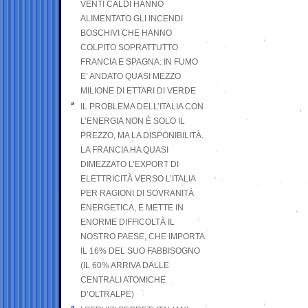
VENTI CALDI HANNO
ALIMENTATO GLI INCENDI
BOSCHIVI CHE HANNO
COLPITO SOPRATTUTTO
FRANCIA E SPAGNA: IN FUMO
E’ ANDATO QUASI MEZZO
MILIONE DI ETTARI DI VERDE
IL PROBLEMA DELL’ITALIA CON
L’ENERGIA NON È SOLO IL
PREZZO, MA LA DISPONIBILITÀ.
LA FRANCIA HA QUASI
DIMEZZATO L’EXPORT DI
ELETTRICITÀ VERSO L’ITALIA
PER RAGIONI DI SOVRANITÀ
ENERGETICA, E METTE IN
ENORME DIFFICOLTÀ IL
NOSTRO PAESE, CHE IMPORTA
IL 16% DEL SUO FABBISOGNO
(IL 60% ARRIVA DALLE
CENTRALI ATOMICHE
D’OLTRALPE)