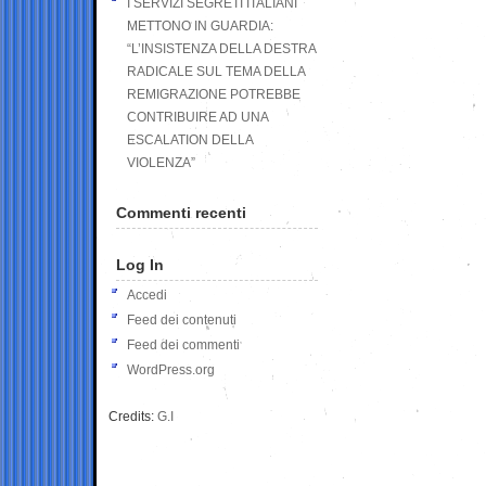
I SERVIZI SEGRETI ITALIANI
METTONO IN GUARDIA:
“L’INSISTENZA DELLA DESTRA
RADICALE SUL TEMA DELLA
REMIGRAZIONE POTREBBE
CONTRIBUIRE AD UNA
ESCALATION DELLA
VIOLENZA”
Commenti recenti
Log In
Accedi
Feed dei contenuti
Feed dei commenti
WordPress.org
Credits:
G.I