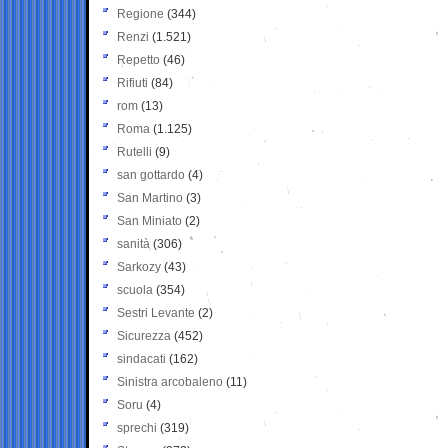
Regione
(344)
Renzi
(1.521)
Repetto
(46)
Rifiuti
(84)
rom
(13)
Roma
(1.125)
Rutelli
(9)
san gottardo
(4)
San Martino
(3)
San Miniato
(2)
sanità
(306)
Sarkozy
(43)
scuola
(354)
Sestri Levante
(2)
Sicurezza
(452)
sindacati
(162)
Sinistra arcobaleno
(11)
Soru
(4)
sprechi
(319)