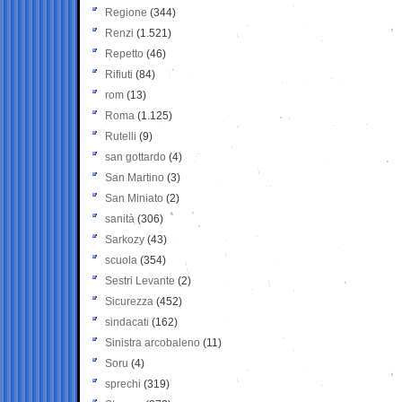
Regione
(344)
Renzi
(1.521)
Repetto
(46)
Rifiuti
(84)
rom
(13)
Roma
(1.125)
Rutelli
(9)
san gottardo
(4)
San Martino
(3)
San Miniato
(2)
sanità
(306)
Sarkozy
(43)
scuola
(354)
Sestri Levante
(2)
Sicurezza
(452)
sindacati
(162)
Sinistra arcobaleno
(11)
Soru
(4)
sprechi
(319)