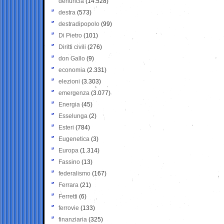
denuncia
(14.528)
destra
(573)
destradipopolo
(99)
Di Pietro
(101)
Diritti civili
(276)
don Gallo
(9)
economia
(2.331)
elezioni
(3.303)
emergenza
(3.077)
Energia
(45)
Esselunga
(2)
Esteri
(784)
Eugenetica
(3)
Europa
(1.314)
Fassino
(13)
federalismo
(167)
Ferrara
(21)
Ferretti
(6)
ferrovie
(133)
finanziaria
(325)