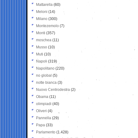
Mattarella
(60)
Meloni
(14)
Milano
(300)
Montezemolo
(7)
Monti
(357)
moschea
(11)
Musso
(10)
Muti
(10)
Napoli
(319)
Napolitano
(220)
no global
(5)
notte bianca
(3)
Nuovo Centrodestra
(2)
Obama
(11)
olimpiadi
(40)
Oliveri
(4)
Pannella
(29)
Papa
(33)
Parlamento
(1.428)