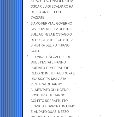
ATTACCO SCONSIDERATO A
OSCAR LUIGI SCALFARO HA
DETTO UN BEL PO’ DI
CAZZATE
SIAMO FERMI AL GOVERNO
GIALLOVERDE: LA DESTRA
SULLA DIFESA È OSTAGGIO
DEI “PACIFISTI” LEGHISTI, LA
SINISTRA DEL PUTINIANO
CONTE
LE ONDATE DI CALORE DI
QUEST’ESTATE HANNO
PORTATO TEMPERATURE
RECORD IN TUTTA EUROPA E
UNA SICCITA’ MAI VISTA. I
VENTI CALDI HANNO
ALIMENTATO GLI INCENDI
BOSCHIVI CHE HANNO
COLPITO SOPRATTUTTO
FRANCIA E SPAGNA: IN FUMO
E’ ANDATO QUASI MEZZO