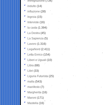
Immigrazione
(734)
indulto
(14)
inflazione
(26)
Ingroia
(15)
Interviste
(16)
la casta
(1.394)
La Destra
(45)
La Sapienza
(5)
Lavoro
(1.316)
LegaNord
(2.411)
Letta Enrico
(154)
Liberi e Uguali
(10)
Libia
(68)
Libri
(33)
Liguria Futurista
(25)
mafia
(543)
manifesto
(7)
Margherita
(16)
Maroni
(171)
Mastella
(16)