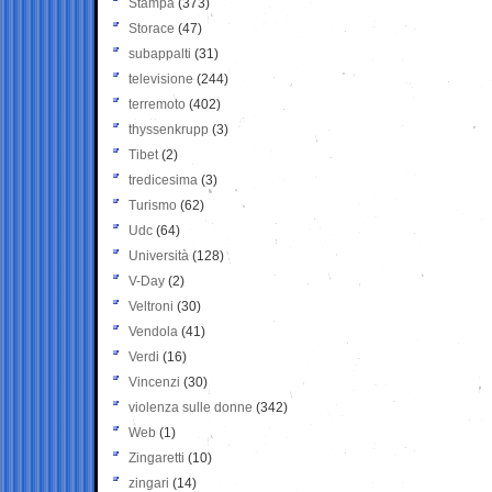
Stampa
(373)
Storace
(47)
subappalti
(31)
televisione
(244)
terremoto
(402)
thyssenkrupp
(3)
Tibet
(2)
tredicesima
(3)
Turismo
(62)
Udc
(64)
Università
(128)
V-Day
(2)
Veltroni
(30)
Vendola
(41)
Verdi
(16)
Vincenzi
(30)
violenza sulle donne
(342)
Web
(1)
Zingaretti
(10)
zingari
(14)