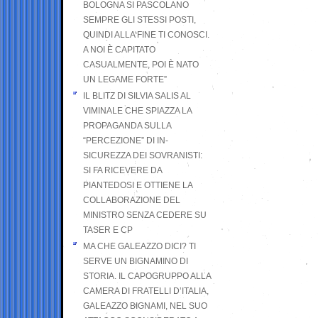
BOLOGNA SI PASCOLANO
SEMPRE GLI STESSI POSTI,
QUINDI ALLA FINE TI CONOSCI.
A NOI È CAPITATO
CASUALMENTE, POI È NATO
UN LEGAME FORTE”
IL BLITZ DI SILVIA SALIS AL
VIMINALE CHE SPIAZZA LA
PROPAGANDA SULLA
“PERCEZIONE” DI IN-
SICUREZZA DEI SOVRANISTI:
SI FA RICEVERE DA
PIANTEDOSI E OTTIENE LA
COLLABORAZIONE DEL
MINISTRO SENZA CEDERE SU
TASER E CP
MA CHE GALEAZZO DICI? TI
SERVE UN BIGNAMINO DI
STORIA. IL CAPOGRUPPO ALLA
CAMERA DI FRATELLI D’ITALIA,
GALEAZZO BIGNAMI, NEL SUO