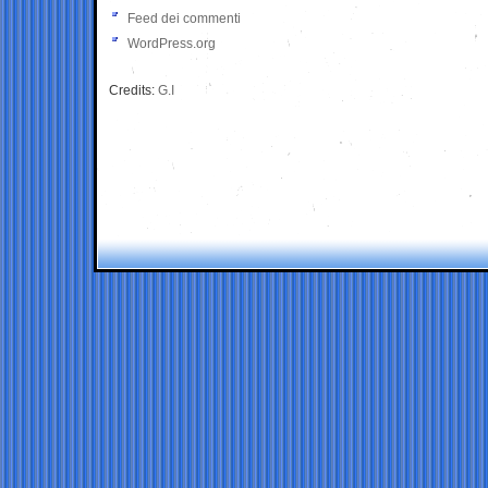
Feed dei commenti
WordPress.org
Credits:
G.I