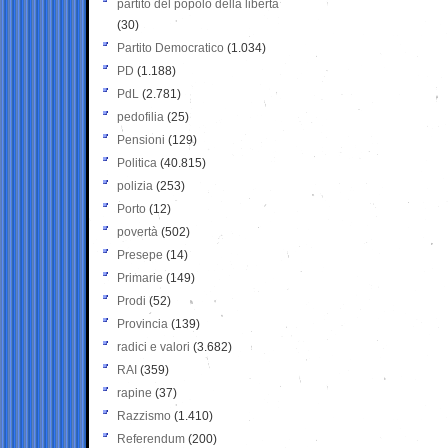
partito del popolo della libertà
(30)
Partito Democratico
(1.034)
PD
(1.188)
PdL
(2.781)
pedofilia
(25)
Pensioni
(129)
Politica
(40.815)
polizia
(253)
Porto
(12)
povertà
(502)
Presepe
(14)
Primarie
(149)
Prodi
(52)
Provincia
(139)
radici e valori
(3.682)
RAI
(359)
rapine
(37)
Razzismo
(1.410)
Referendum
(200)