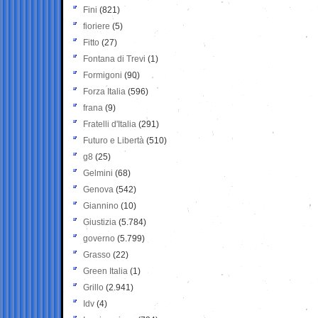
Fini
(821)
fioriere
(5)
Fitto
(27)
Fontana di Trevi
(1)
Formigoni
(90)
Forza Italia
(596)
frana
(9)
Fratelli d'Italia
(291)
Futuro e Libertà
(510)
g8
(25)
Gelmini
(68)
Genova
(542)
Giannino
(10)
Giustizia
(5.784)
governo
(5.799)
Grasso
(22)
Green Italia
(1)
Grillo
(2.941)
Idv
(4)