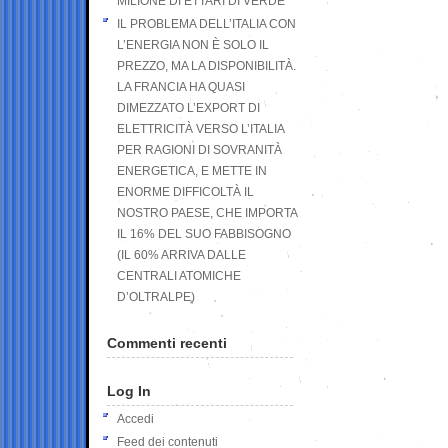
MILIONE DI ETTARI DI VERDE
IL PROBLEMA DELL’ITALIA CON
L’ENERGIA NON È SOLO IL
PREZZO, MA LA DISPONIBILITÀ.
LA FRANCIA HA QUASI
DIMEZZATO L’EXPORT DI
ELETTRICITÀ VERSO L’ITALIA
PER RAGIONI DI SOVRANITÀ
ENERGETICA, E METTE IN
ENORME DIFFICOLTÀ IL
NOSTRO PAESE, CHE IMPORTA
IL 16% DEL SUO FABBISOGNO
(IL 60% ARRIVA DALLE
CENTRALI ATOMICHE
D’OLTRALPE)
Commenti recenti
Log In
Accedi
Feed dei contenuti