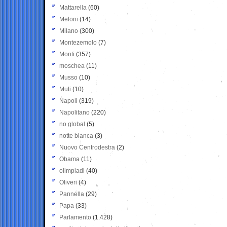
Mattarella
(60)
Meloni
(14)
Milano
(300)
Montezemolo
(7)
Monti
(357)
moschea
(11)
Musso
(10)
Muti
(10)
Napoli
(319)
Napolitano
(220)
no global
(5)
notte bianca
(3)
Nuovo Centrodestra
(2)
Obama
(11)
olimpiadi
(40)
Oliveri
(4)
Pannella
(29)
Papa
(33)
Parlamento
(1.428)