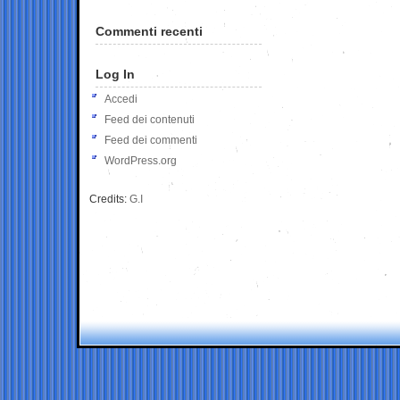
Commenti recenti
Log In
Accedi
Feed dei contenuti
Feed dei commenti
WordPress.org
Credits:
G.I