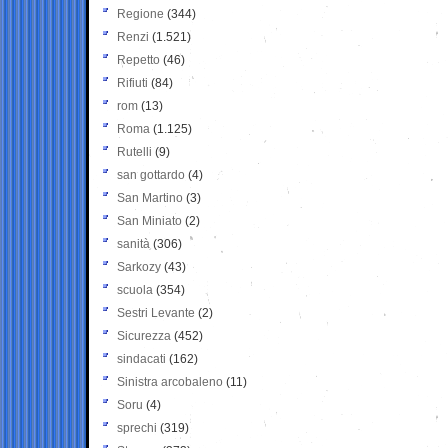
Regione
(344)
Renzi
(1.521)
Repetto
(46)
Rifiuti
(84)
rom
(13)
Roma
(1.125)
Rutelli
(9)
san gottardo
(4)
San Martino
(3)
San Miniato
(2)
sanità
(306)
Sarkozy
(43)
scuola
(354)
Sestri Levante
(2)
Sicurezza
(452)
sindacati
(162)
Sinistra arcobaleno
(11)
Soru
(4)
sprechi
(319)