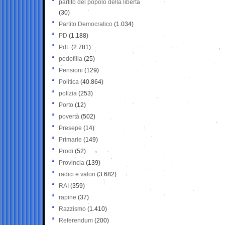
partito del popolo della libertà
(30)
Partito Democratico
(1.034)
PD
(1.188)
PdL
(2.781)
pedofilia
(25)
Pensioni
(129)
Politica
(40.864)
polizia
(253)
Porto
(12)
povertà
(502)
Presepe
(14)
Primarie
(149)
Prodi
(52)
Provincia
(139)
radici e valori
(3.682)
RAI
(359)
rapine
(37)
Razzismo
(1.410)
Referendum
(200)