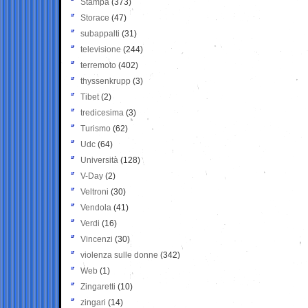
Stampa
(373)
Storace
(47)
subappalti
(31)
televisione
(244)
terremoto
(402)
thyssenkrupp
(3)
Tibet
(2)
tredicesima
(3)
Turismo
(62)
Udc
(64)
Università
(128)
V-Day
(2)
Veltroni
(30)
Vendola
(41)
Verdi
(16)
Vincenzi
(30)
violenza sulle donne
(342)
Web
(1)
Zingaretti
(10)
zingari
(14)