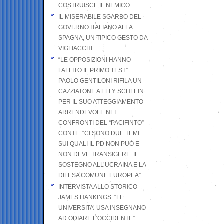
COSTRUISCE IL NEMICO
IL MISERABILE SGARBO DEL
GOVERNO ITALIANO ALLA
SPAGNA, UN TIPICO GESTO DA
VIGLIACCHI
“LE OPPOSIZIONI HANNO
FALLITO IL PRIMO TEST”.
PAOLO GENTILONI RIFILA UN
CAZZIATONE A ELLY SCHLEIN
PER IL SUO ATTEGGIAMENTO
ARRENDEVOLE NEI
CONFRONTI DEL “PACIFINTO”
CONTE: “CI SONO DUE TEMI
SUI QUALI IL PD NON PUÒ E
NON DEVE TRANSIGERE: IL
SOSTEGNO ALL’UCRAINA E LA
DIFESA COMUNE EUROPEA”
INTERVISTA ALLO STORICO
JAMES HANKINGS: “LE
UNIVERSITA’ USA INSEGNANO
AD ODIARE L’OCCIDENTE”