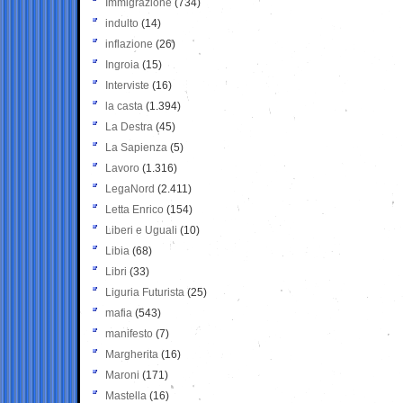
Immigrazione
(734)
indulto
(14)
inflazione
(26)
Ingroia
(15)
Interviste
(16)
la casta
(1.394)
La Destra
(45)
La Sapienza
(5)
Lavoro
(1.316)
LegaNord
(2.411)
Letta Enrico
(154)
Liberi e Uguali
(10)
Libia
(68)
Libri
(33)
Liguria Futurista
(25)
mafia
(543)
manifesto
(7)
Margherita
(16)
Maroni
(171)
Mastella
(16)