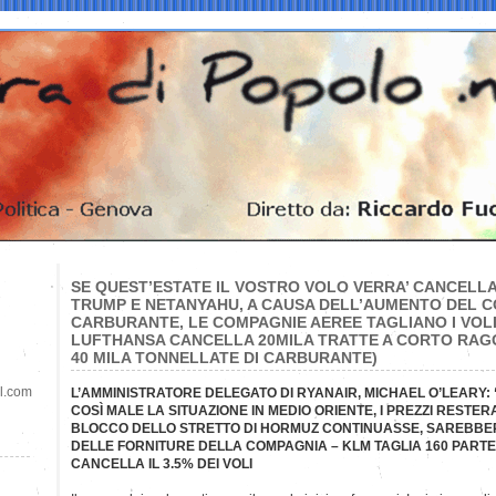
SE QUEST’ESTATE IL VOSTRO VOLO VERRA’ CANCELL
TRUMP E NETANYAHU, A CAUSA DELL’AUMENTO DEL 
CARBURANTE, LE COMPAGNIE AEREE TAGLIANO I VOLI
LUFTHANSA CANCELLA 20MILA TRATTE A CORTO RAGG
40 MILA TONNELLATE DI CARBURANTE)
il.com
L’AMMINISTRATORE DELEGATO DI RYANAIR, MICHAEL O’LEARY:
COSÌ MALE LA SITUAZIONE IN MEDIO ORIENTE, I PREZZI RESTER
BLOCCO DELLO STRETTO DI HORMUZ CONTINUASSE, SAREBBERO
DELLE FORNITURE DELLA COMPAGNIA – KLM TAGLIA 160 PARTE
CANCELLA IL 3.5% DEI VOLI