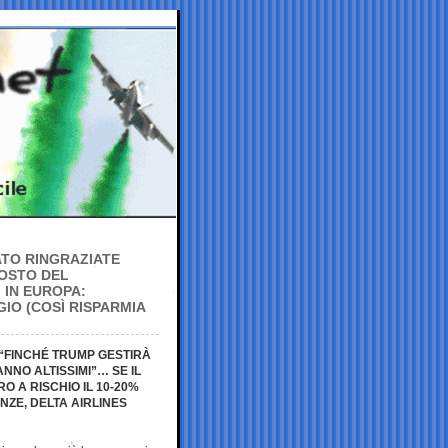
ATO RINGRAZIATE
COSTO DEL
 IN EUROPA:
IO (COSÌ RISPARMIA
 “FINCHÉ TRUMP GESTIRÀ
ANNO ALTISSIMI”… SE IL
 A RISCHIO IL 10-20%
NZE, DELTA AIRLINES