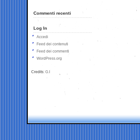
Commenti recenti
Log In
Accedi
Feed dei contenuti
Feed dei commenti
WordPress.org
Credits:
G.I