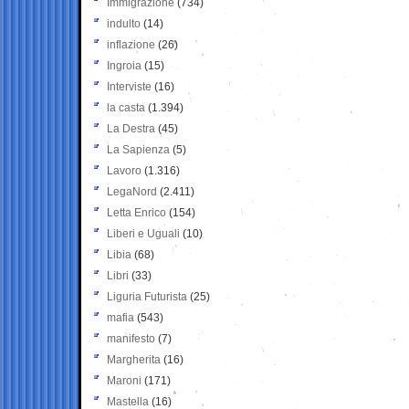
Immigrazione
(734)
indulto
(14)
inflazione
(26)
Ingroia
(15)
Interviste
(16)
la casta
(1.394)
La Destra
(45)
La Sapienza
(5)
Lavoro
(1.316)
LegaNord
(2.411)
Letta Enrico
(154)
Liberi e Uguali
(10)
Libia
(68)
Libri
(33)
Liguria Futurista
(25)
mafia
(543)
manifesto
(7)
Margherita
(16)
Maroni
(171)
Mastella
(16)