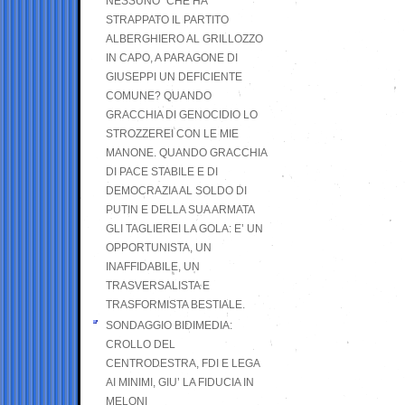
NESSUNO” CHE HA
STRAPPATO IL PARTITO
ALBERGHIERO AL GRILLOZZO
IN CAPO, A PARAGONE DI
GIUSEPPI UN DEFICIENTE
COMUNE? QUANDO
GRACCHIA DI GENOCIDIO LO
STROZZEREI CON LE MIE
MANONE. QUANDO GRACCHIA
DI PACE STABILE E DI
DEMOCRAZIA AL SOLDO DI
PUTIN E DELLA SUA ARMATA
GLI TAGLIEREI LA GOLA: E’ UN
OPPORTUNISTA, UN
INAFFIDABILE, UN
TRASVERSALISTA E
TRASFORMISTA BESTIALE.
SONDAGGIO BIDIMEDIA:
CROLLO DEL
CENTRODESTRA, FDI E LEGA
AI MINIMI, GIU’ LA FIDUCIA IN
MELONI