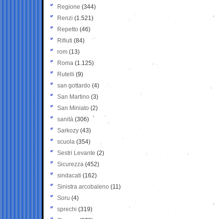
Regione
(344)
Renzi
(1.521)
Repetto
(46)
Rifiuti
(84)
rom
(13)
Roma
(1.125)
Rutelli
(9)
san gottardo
(4)
San Martino
(3)
San Miniato
(2)
sanità
(306)
Sarkozy
(43)
scuola
(354)
Sestri Levante
(2)
Sicurezza
(452)
sindacati
(162)
Sinistra arcobaleno
(11)
Soru
(4)
sprechi
(319)