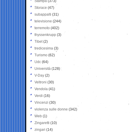
Stampa
(373)
Storace
(47)
subappalti
(31)
televisione
(244)
terremoto
(402)
thyssenkrupp
(3)
Tibet
(2)
tredicesima
(3)
Turismo
(62)
Udc
(64)
Università
(128)
V-Day
(2)
Veltroni
(30)
Vendola
(41)
Verdi
(16)
Vincenzi
(30)
violenza sulle donne
(342)
Web
(1)
Zingaretti
(10)
zingari
(14)