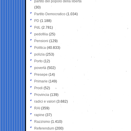
partito del popolo della libertà
(30)
Partito Democratico
(1.034)
PD
(1.188)
PdL
(2.781)
pedofilia
(25)
Pensioni
(129)
Politica
(40.833)
polizia
(253)
Porto
(12)
povertà
(502)
Presepe
(14)
Primarie
(149)
Prodi
(52)
Provincia
(139)
radici e valori
(3.682)
RAI
(359)
rapine
(37)
Razzismo
(1.410)
Referendum
(200)