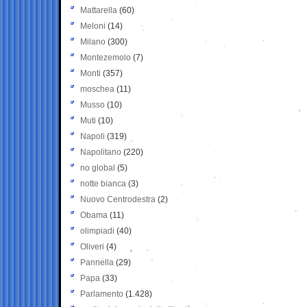
Mattarella
(60)
Meloni
(14)
Milano
(300)
Montezemolo
(7)
Monti
(357)
moschea
(11)
Musso
(10)
Muti
(10)
Napoli
(319)
Napolitano
(220)
no global
(5)
notte bianca
(3)
Nuovo Centrodestra
(2)
Obama
(11)
olimpiadi
(40)
Oliveri
(4)
Pannella
(29)
Papa
(33)
Parlamento
(1.428)