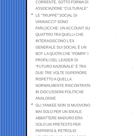
CORRENTE, SOTTO FORMA DI
ASSOCIAZIONE “CULTURALE”
LE “TRUPPE” SOCIAL DI
VANNACCI? SONO
FARLOCCHE: UN ACCOUNT SU
QUATTRO TRA QUELLI CHE
INTERAGISCONO L’EX
GENERALE SUI SOCIAL È UN
BOT. LA QUOTA CHE “POMPA” I
PROFILI DEL LEADER DI
“FUTURO NAZIONALE” È TRA
DUE-TRE VOLTE SUPERIORE
RISPETTO A QUELLA
NORMALMENTE RISCONTRATA
IN DISCUSSIONI POLITICHE
ANALOGHE
GLI YANKEE NON SI MUOVONO
MAI SOLO PER UN IDEALE:
ABBATTERE MADURO ERA
SOLO UN PRETESTO PER
PAPPARSI IL PETROLIO