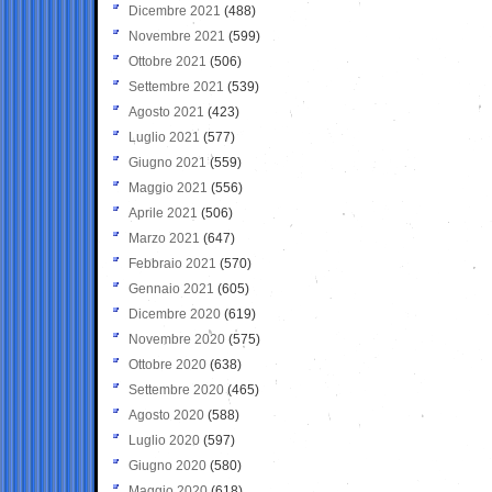
Dicembre 2021
(488)
Novembre 2021
(599)
Ottobre 2021
(506)
Settembre 2021
(539)
Agosto 2021
(423)
Luglio 2021
(577)
Giugno 2021
(559)
Maggio 2021
(556)
Aprile 2021
(506)
Marzo 2021
(647)
Febbraio 2021
(570)
Gennaio 2021
(605)
Dicembre 2020
(619)
Novembre 2020
(575)
Ottobre 2020
(638)
Settembre 2020
(465)
Agosto 2020
(588)
Luglio 2020
(597)
Giugno 2020
(580)
Maggio 2020
(618)