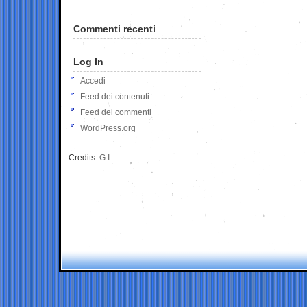
Commenti recenti
Log In
Accedi
Feed dei contenuti
Feed dei commenti
WordPress.org
Credits:
G.I