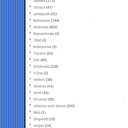
Stampa
(373)
Storace
(47)
subappalti
(31)
televisione
(244)
terremoto
(402)
thyssenkrupp
(3)
Tibet
(2)
tredicesima
(3)
Turismo
(62)
Udc
(64)
Università
(128)
V-Day
(2)
Veltroni
(30)
Vendola
(41)
Verdi
(16)
Vincenzi
(30)
violenza sulle donne
(342)
Web
(1)
Zingaretti
(10)
zingari
(14)