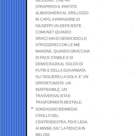
NESSUNO” CHE HA
STRAPPATO IL PARTITO
ALBERGHIERO AL GRILLOZZO
IN CAPO, A PARAGONE DI
GIUSEPPI UN DEFICIENTE
COMUNE? QUANDO
GRACCHIA DI GENOCIDIO LO
STROZZEREI CON LE MIE
MANONE. QUANDO GRACCHIA
DI PACE STABILE E DI
DEMOCRAZIA AL SOLDO DI
PUTIN E DELLA SUA ARMATA
GLI TAGLIEREI LA GOLA: E’ UN
OPPORTUNISTA, UN
INAFFIDABILE, UN
TRASVERSALISTA E
TRASFORMISTA BESTIALE.
SONDAGGIO BIDIMEDIA:
CROLLO DEL
CENTRODESTRA, FDI E LEGA
AI MINIMI, GIU’ LA FIDUCIA IN
MELONI