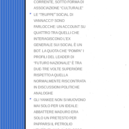
CORRENTE, SOTTO FORMA DI
ASSOCIAZIONE “CULTURALE”
LE “TRUPPE” SOCIAL DI
VANNACCI? SONO
FARLOCCHE: UN ACCOUNT SU
QUATTRO TRA QUELLI CHE
INTERAGISCONO L’EX
GENERALE SUI SOCIAL È UN
BOT. LA QUOTA CHE “POMPA” I
PROFILI DEL LEADER DI
“FUTURO NAZIONALE” È TRA
DUE-TRE VOLTE SUPERIORE
RISPETTO A QUELLA
NORMALMENTE RISCONTRATA
IN DISCUSSIONI POLITICHE
ANALOGHE
GLI YANKEE NON SI MUOVONO
MAI SOLO PER UN IDEALE:
ABBATTERE MADURO ERA
SOLO UN PRETESTO PER
PAPPARSI IL PETROLIO