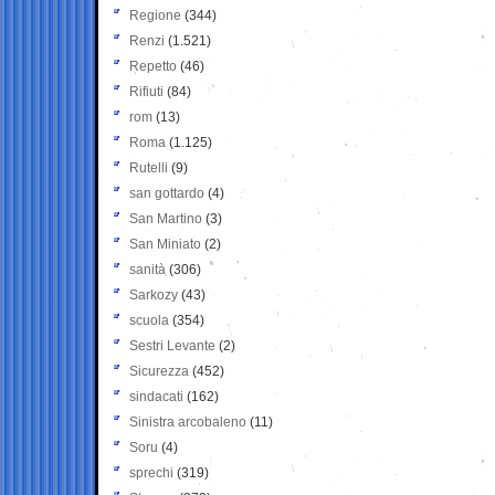
Regione
(344)
Renzi
(1.521)
Repetto
(46)
Rifiuti
(84)
rom
(13)
Roma
(1.125)
Rutelli
(9)
san gottardo
(4)
San Martino
(3)
San Miniato
(2)
sanità
(306)
Sarkozy
(43)
scuola
(354)
Sestri Levante
(2)
Sicurezza
(452)
sindacati
(162)
Sinistra arcobaleno
(11)
Soru
(4)
sprechi
(319)