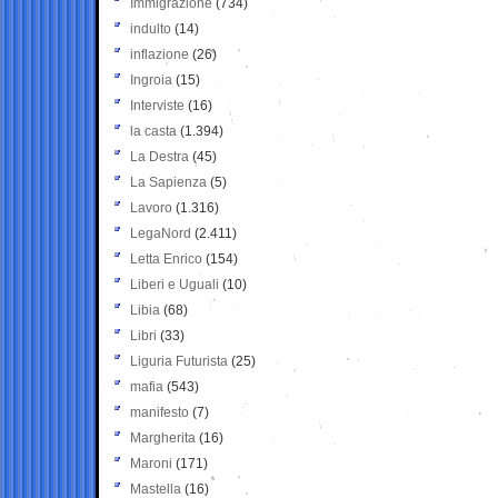
Immigrazione
(734)
indulto
(14)
inflazione
(26)
Ingroia
(15)
Interviste
(16)
la casta
(1.394)
La Destra
(45)
La Sapienza
(5)
Lavoro
(1.316)
LegaNord
(2.411)
Letta Enrico
(154)
Liberi e Uguali
(10)
Libia
(68)
Libri
(33)
Liguria Futurista
(25)
mafia
(543)
manifesto
(7)
Margherita
(16)
Maroni
(171)
Mastella
(16)