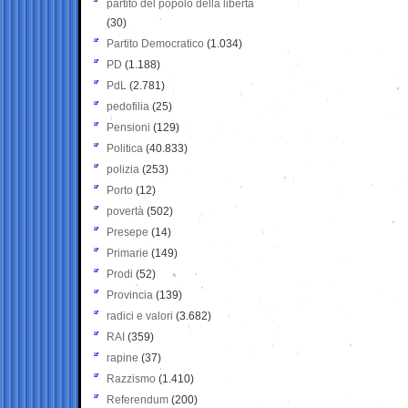
partito del popolo della libertà
(30)
Partito Democratico
(1.034)
PD
(1.188)
PdL
(2.781)
pedofilia
(25)
Pensioni
(129)
Politica
(40.833)
polizia
(253)
Porto
(12)
povertà
(502)
Presepe
(14)
Primarie
(149)
Prodi
(52)
Provincia
(139)
radici e valori
(3.682)
RAI
(359)
rapine
(37)
Razzismo
(1.410)
Referendum
(200)