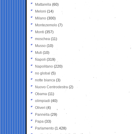
Mattarella
(60)
Meloni
(14)
Milano
(300)
Montezemolo
(7)
Monti
(357)
moschea
(11)
Musso
(10)
Muti
(10)
Napoli
(319)
Napolitano
(220)
no global
(5)
notte bianca
(3)
Nuovo Centrodestra
(2)
Obama
(11)
olimpiadi
(40)
Oliveri
(4)
Pannella
(29)
Papa
(33)
Parlamento
(1.428)