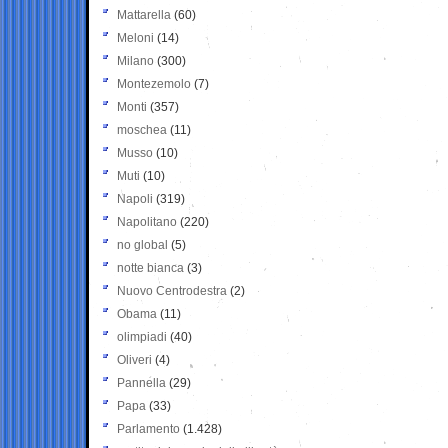
Mattarella
(60)
Meloni
(14)
Milano
(300)
Montezemolo
(7)
Monti
(357)
moschea
(11)
Musso
(10)
Muti
(10)
Napoli
(319)
Napolitano
(220)
no global
(5)
notte bianca
(3)
Nuovo Centrodestra
(2)
Obama
(11)
olimpiadi
(40)
Oliveri
(4)
Pannella
(29)
Papa
(33)
Parlamento
(1.428)