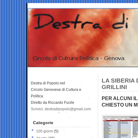
LA SIBERIA 
Destra di Popolo.net
GRILLINI
Circolo Genovese di Cultura e
Politica
PER ALCUNI IL
Diretto da Riccardo Fucile
CHIESTO UN MI
Scrivici: destradipopolo@gmail.com
Categorie
100 giorni
(5)