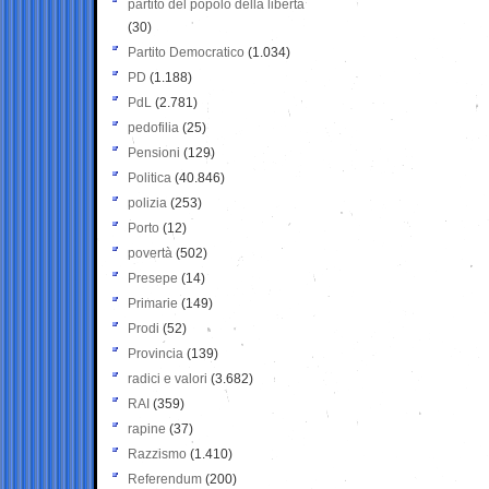
partito del popolo della libertà
(30)
Partito Democratico
(1.034)
PD
(1.188)
PdL
(2.781)
pedofilia
(25)
Pensioni
(129)
Politica
(40.846)
polizia
(253)
Porto
(12)
povertà
(502)
Presepe
(14)
Primarie
(149)
Prodi
(52)
Provincia
(139)
radici e valori
(3.682)
RAI
(359)
rapine
(37)
Razzismo
(1.410)
Referendum
(200)