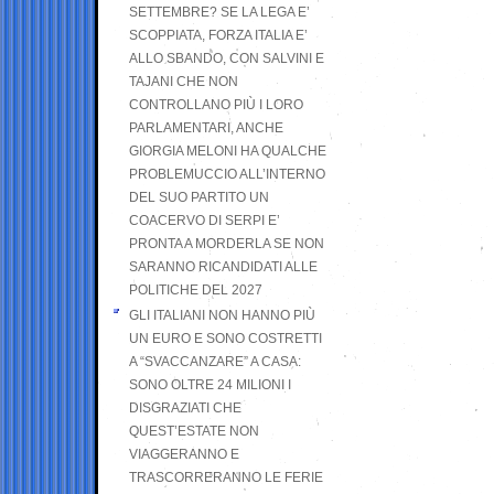
SETTEMBRE? SE LA LEGA E’
SCOPPIATA, FORZA ITALIA E’
ALLO SBANDO, CON SALVINI E
TAJANI CHE NON
CONTROLLANO PIÙ I LORO
PARLAMENTARI, ANCHE
GIORGIA MELONI HA QUALCHE
PROBLEMUCCIO ALL’INTERNO
DEL SUO PARTITO UN
COACERVO DI SERPI E’
PRONTA A MORDERLA SE NON
SARANNO RICANDIDATI ALLE
POLITICHE DEL 2027
GLI ITALIANI NON HANNO PIÙ
UN EURO E SONO COSTRETTI
A “SVACCANZARE” A CASA:
SONO OLTRE 24 MILIONI I
DISGRAZIATI CHE
QUEST’ESTATE NON
VIAGGERANNO E
TRASCORRERANNO LE FERIE