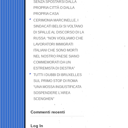
SENZA SPOSTARSI DALLA
PROPRIA CITTÀ O DALLA
PROPRIA CASA
CERIMONIA MARCINELLE, I
SINDACATI BELGI SI VOLTANO
DI SPALLE AL DISCORSO DI LA
RUSSA: “NON VOGLIAMO CHE
LAVORATORI IMMIGRATI
ITALIANI CHE SONO MORTI
NEL NOSTRO PAESE SIANO
COMMEMORATI DA UN
ESTREMISTA DI DESTRA”
TUTTI I DUBBI DI BRUXELLES
SUL PRIMO STOP DI ROMA
“UNA MOSSA INGIUSTIFICATA
SOSPENDERE L’AREA
SCENGHEN”
Commenti recenti
Log In