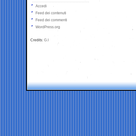
Accedi
Feed dei contenuti
Feed dei commenti
WordPress.org
Credits:
G.I