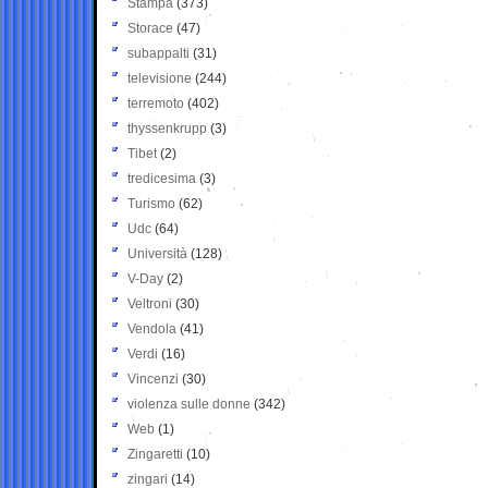
Stampa
(373)
Storace
(47)
subappalti
(31)
televisione
(244)
terremoto
(402)
thyssenkrupp
(3)
Tibet
(2)
tredicesima
(3)
Turismo
(62)
Udc
(64)
Università
(128)
V-Day
(2)
Veltroni
(30)
Vendola
(41)
Verdi
(16)
Vincenzi
(30)
violenza sulle donne
(342)
Web
(1)
Zingaretti
(10)
zingari
(14)