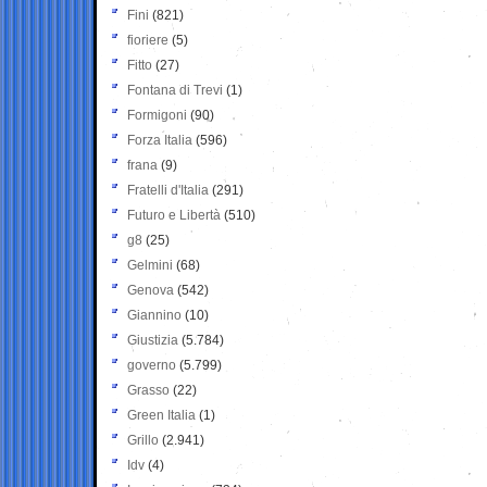
Fini
(821)
fioriere
(5)
Fitto
(27)
Fontana di Trevi
(1)
Formigoni
(90)
Forza Italia
(596)
frana
(9)
Fratelli d'Italia
(291)
Futuro e Libertà
(510)
g8
(25)
Gelmini
(68)
Genova
(542)
Giannino
(10)
Giustizia
(5.784)
governo
(5.799)
Grasso
(22)
Green Italia
(1)
Grillo
(2.941)
Idv
(4)