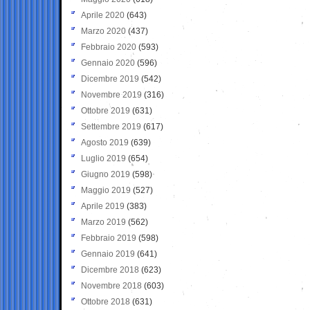
Aprile 2020
(643)
Marzo 2020
(437)
Febbraio 2020
(593)
Gennaio 2020
(596)
Dicembre 2019
(542)
Novembre 2019
(316)
Ottobre 2019
(631)
Settembre 2019
(617)
Agosto 2019
(639)
Luglio 2019
(654)
Giugno 2019
(598)
Maggio 2019
(527)
Aprile 2019
(383)
Marzo 2019
(562)
Febbraio 2019
(598)
Gennaio 2019
(641)
Dicembre 2018
(623)
Novembre 2018
(603)
Ottobre 2018
(631)