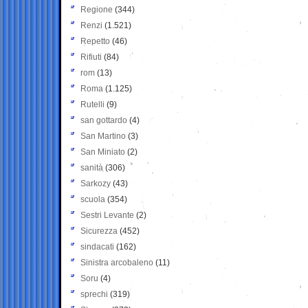
Regione
(344)
Renzi
(1.521)
Repetto
(46)
Rifiuti
(84)
rom
(13)
Roma
(1.125)
Rutelli
(9)
san gottardo
(4)
San Martino
(3)
San Miniato
(2)
sanità
(306)
Sarkozy
(43)
scuola
(354)
Sestri Levante
(2)
Sicurezza
(452)
sindacati
(162)
Sinistra arcobaleno
(11)
Soru
(4)
sprechi
(319)