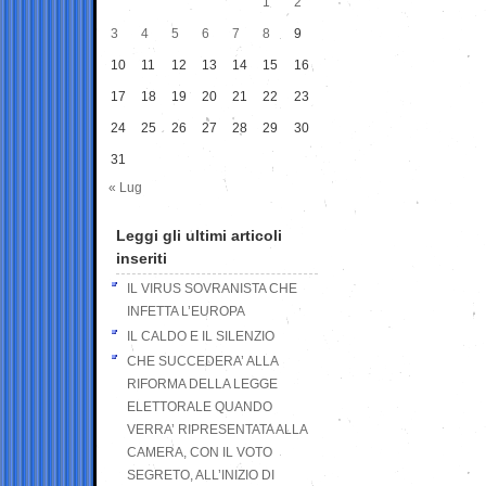
1
2
3
4
5
6
7
8
9
10
11
12
13
14
15
16
17
18
19
20
21
22
23
24
25
26
27
28
29
30
31
« Lug
Leggi gli ultimi articoli
inseriti
IL VIRUS SOVRANISTA CHE
INFETTA L’EUROPA
IL CALDO E IL SILENZIO
CHE SUCCEDERA’ ALLA
RIFORMA DELLA LEGGE
ELETTORALE QUANDO
VERRA’ RIPRESENTATA ALLA
CAMERA, CON IL VOTO
SEGRETO, ALL’INIZIO DI