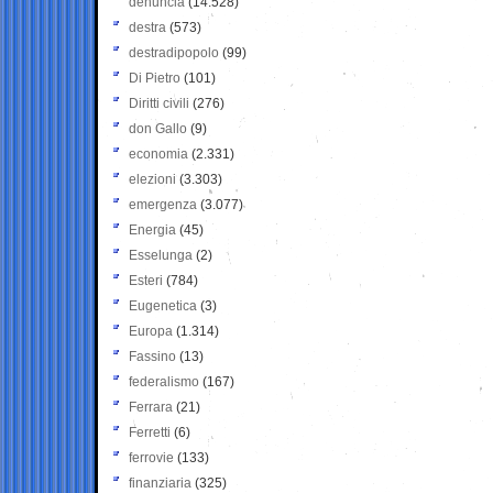
denuncia
(14.528)
destra
(573)
destradipopolo
(99)
Di Pietro
(101)
Diritti civili
(276)
don Gallo
(9)
economia
(2.331)
elezioni
(3.303)
emergenza
(3.077)
Energia
(45)
Esselunga
(2)
Esteri
(784)
Eugenetica
(3)
Europa
(1.314)
Fassino
(13)
federalismo
(167)
Ferrara
(21)
Ferretti
(6)
ferrovie
(133)
finanziaria
(325)