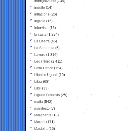
Immigrazione
(734)
indulto
(14)
inflazione
(26)
Ingroia
(15)
Interviste
(16)
la casta
(1.394)
La Destra
(45)
La Sapienza
(5)
Lavoro
(1.316)
LegaNord
(2.411)
Letta Enrico
(154)
Liberi e Uguali
(10)
Libia
(68)
Libri
(33)
Liguria Futurista
(25)
mafia
(543)
manifesto
(7)
Margherita
(16)
Maroni
(171)
Mastella
(16)