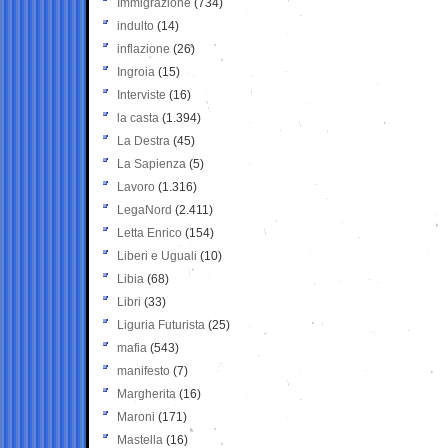
Immigrazione
(734)
indulto
(14)
inflazione
(26)
Ingroia
(15)
Interviste
(16)
la casta
(1.394)
La Destra
(45)
La Sapienza
(5)
Lavoro
(1.316)
LegaNord
(2.411)
Letta Enrico
(154)
Liberi e Uguali
(10)
Libia
(68)
Libri
(33)
Liguria Futurista
(25)
mafia
(543)
manifesto
(7)
Margherita
(16)
Maroni
(171)
Mastella
(16)