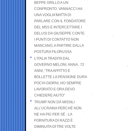
BEPPE GRILLO A UN
CONFRONTO. VANNACCI HA
UNA VOGLIA MATTA DI
PARLARE CON IL FONDATORE
DEL M5S E INTERCETTARE I
DELUSI DA GIUSEPPE CONTE.
I PUNTI DI CONTATTO NON
MANCANO, A PARTIRE DALLA
POSTURA FILORUSSA
L’ITALIA TRADITA DAL
GOVERNO MELONI. ANNA , 72
ANNI; “TRA AFFITTO E
BOLLETTE LA PENSIONE DURA
POCHI GIORNI, HO SEMPRE
LAVORATO E ORA DEVO
CHIEDERE AIUTO”
TRUMP NON DÀ MISSILI
ALL’UCRAINA PERCHÉ NON
NE HA PIÙ PER SÉ : LA
FORNITURA DI RAZZI È
DIMINUITA DI TRE VOLTE