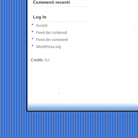
Commenti recenti
Log In
Accedi
Feed dei contenuti
Feed dei commenti
WordPress.org
Credits:
G.I