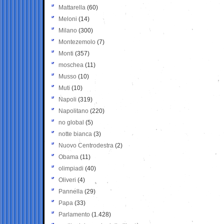
Mattarella
(60)
Meloni
(14)
Milano
(300)
Montezemolo
(7)
Monti
(357)
moschea
(11)
Musso
(10)
Muti
(10)
Napoli
(319)
Napolitano
(220)
no global
(5)
notte bianca
(3)
Nuovo Centrodestra
(2)
Obama
(11)
olimpiadi
(40)
Oliveri
(4)
Pannella
(29)
Papa
(33)
Parlamento
(1.428)