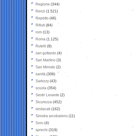
Regione
(344)
Renzi
(1.521)
Repetto
(46)
Rifiuti
(84)
rom
(13)
Roma
(1.125)
Rutelli
(9)
san gottardo
(4)
San Martino
(3)
San Miniato
(2)
sanità
(306)
Sarkozy
(43)
scuola
(354)
Sestri Levante
(2)
Sicurezza
(452)
sindacati
(162)
Sinistra arcobaleno
(11)
Soru
(4)
sprechi
(319)