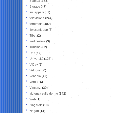
Stampa
(373)
Storace
(47)
subappalti
(31)
televisione
(244)
terremoto
(402)
thyssenkrupp
(3)
Tibet
(2)
tredicesima
(3)
Turismo
(62)
Udc
(64)
Università
(128)
V-Day
(2)
Veltroni
(30)
Vendola
(41)
Verdi
(16)
Vincenzi
(30)
violenza sulle donne
(342)
Web
(1)
Zingaretti
(10)
zingari
(14)