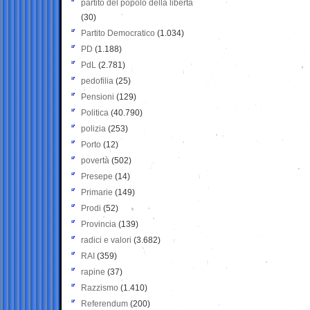
partito del popolo della libertà
(30)
Partito Democratico
(1.034)
PD
(1.188)
PdL
(2.781)
pedofilia
(25)
Pensioni
(129)
Politica
(40.790)
polizia
(253)
Porto
(12)
povertà
(502)
Presepe
(14)
Primarie
(149)
Prodi
(52)
Provincia
(139)
radici e valori
(3.682)
RAI
(359)
rapine
(37)
Razzismo
(1.410)
Referendum
(200)