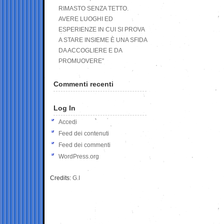
RIMASTO SENZA TETTO.
AVERE LUOGHI ED
ESPERIENZE IN CUI SI PROVA
A STARE INSIEME È UNA SFIDA
DA ACCOGLIERE E DA
PROMUOVERE”
Commenti recenti
Log In
Accedi
Feed dei contenuti
Feed dei commenti
WordPress.org
Credits:
G.I