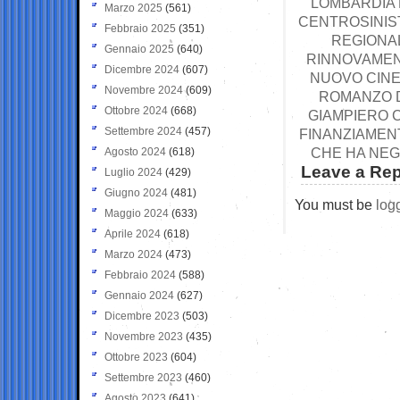
LOMBARDIA 
Marzo 2025
(561)
CENTROSINIST
Febbraio 2025
(351)
REGIONAL
Gennaio 2025
(640)
RINNOVAMEN
Dicembre 2024
(607)
NUOVO CINEM
Novembre 2024
(609)
ROMANZO D
Ottobre 2024
(668)
GIAMPIERO C
Settembre 2024
(457)
FINANZIAMENT
CHE HA NEG
Agosto 2024
(618)
Leave a Rep
Luglio 2024
(429)
Giugno 2024
(481)
You must be
log
Maggio 2024
(633)
Aprile 2024
(618)
Marzo 2024
(473)
Febbraio 2024
(588)
Gennaio 2024
(627)
Dicembre 2023
(503)
Novembre 2023
(435)
Ottobre 2023
(604)
Settembre 2023
(460)
Agosto 2023
(641)