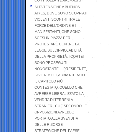
CONTROLLATI DA ALMASRI
ALTA TENSIONE A BUENOS
AIRES, DOVE SONO SCOPPIATI
VIOLENTI SCONTRI TRA LE
FORZE DELL’ORDINE E I
MANIFESTANTI, CHE SONO
SCESI IN PIAZZA PER
PROTESTARE CONTRO LA
LEGGE SULL’INVIOLABILITÀ
DELLA PROPRIETÀ. I CORTEI
SONO PROSEGUITI
NONOSTANTE IL PRESIDENTE,
JAVIER MILEI, ABBIA RITIRATO
IL CAPITOLO PIÙ
CONTESTATO, QUELLO CHE
AVREBBE LIBERALIZZATO LA
VENDITA DI TERRENI A
STRANIERI, CHE SECONDO LE
OPPOSIZIONI AVREBBE
PORTATO ALLA SVENDITA
DELLE RISORSE
STRATEGICHE DEL PAESE