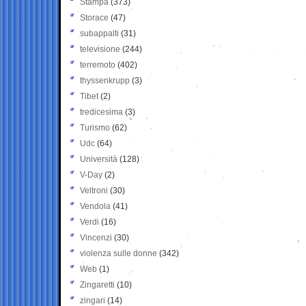
Stampa
(373)
Storace
(47)
subappalti
(31)
televisione
(244)
terremoto
(402)
thyssenkrupp
(3)
Tibet
(2)
tredicesima
(3)
Turismo
(62)
Udc
(64)
Università
(128)
V-Day
(2)
Veltroni
(30)
Vendola
(41)
Verdi
(16)
Vincenzi
(30)
violenza sulle donne
(342)
Web
(1)
Zingaretti
(10)
zingari
(14)