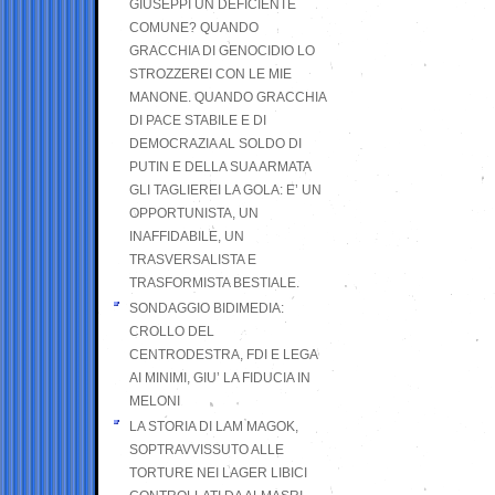
GIUSEPPI UN DEFICIENTE
COMUNE? QUANDO
GRACCHIA DI GENOCIDIO LO
STROZZEREI CON LE MIE
MANONE. QUANDO GRACCHIA
DI PACE STABILE E DI
DEMOCRAZIA AL SOLDO DI
PUTIN E DELLA SUA ARMATA
GLI TAGLIEREI LA GOLA: E’ UN
OPPORTUNISTA, UN
INAFFIDABILE, UN
TRASVERSALISTA E
TRASFORMISTA BESTIALE.
SONDAGGIO BIDIMEDIA:
CROLLO DEL
CENTRODESTRA, FDI E LEGA
AI MINIMI, GIU’ LA FIDUCIA IN
MELONI
LA STORIA DI LAM MAGOK,
SOPTRAVVISSUTO ALLE
TORTURE NEI LAGER LIBICI