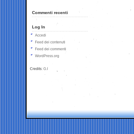
Commenti recenti
Log In
Accedi
Feed dei contenuti
Feed dei commenti
WordPress.org
Credits:
G.I