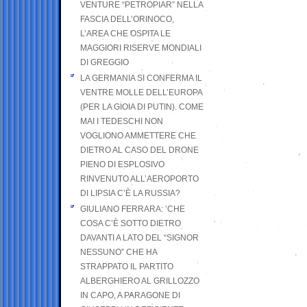
VENTURE “PETROPIAR” NELLA
FASCIA DELL’ORINOCO,
L’AREA CHE OSPITA LE
MAGGIORI RISERVE MONDIALI
DI GREGGIO
LA GERMANIA SI CONFERMA IL
VENTRE MOLLE DELL’EUROPA
(PER LA GIOIA DI PUTIN). COME
MAI I TEDESCHI NON
VOGLIONO AMMETTERE CHE
DIETRO AL CASO DEL DRONE
PIENO DI ESPLOSIVO
RINVENUTO ALL’AEROPORTO
DI LIPSIA C’È LA RUSSIA?
GIULIANO FERRARA: ’CHE
COSA C’È SOTTO DIETRO
DAVANTI A LATO DEL “SIGNOR
NESSUNO” CHE HA
STRAPPATO IL PARTITO
ALBERGHIERO AL GRILLOZZO
IN CAPO, A PARAGONE DI