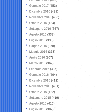
Gennaio 2017
(453)
Dicembre 2016
(438)
Novembre 2016
(438)
Ottobre 2016
(424)
Settembre 2016
(367)
Agosto 2016
(332)
Luglio 2016
(336)
Giugno 2016
(358)
Maggio 2016
(373)
Aprile 2016
(307)
Marzo 2016
(369)
Febbraio 2016
(335)
Gennaio 2016
(404)
Dicembre 2015
(412)
Novembre 2015
(401)
Ottobre 2015
(422)
Settembre 2015
(419)
Agosto 2015
(416)
Luglio 2015
(387)