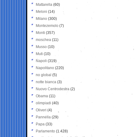
Mattarella
(60)
Meloni
(14)
Milano
(300)
Montezemolo
(7)
Monti
(357)
moschea
(11)
Musso
(10)
Muti
(10)
Napoli
(319)
Napolitano
(220)
no global
(5)
notte bianca
(3)
Nuovo Centrodestra
(2)
Obama
(11)
olimpiadi
(40)
Oliveri
(4)
Pannella
(29)
Papa
(33)
Parlamento
(1.428)