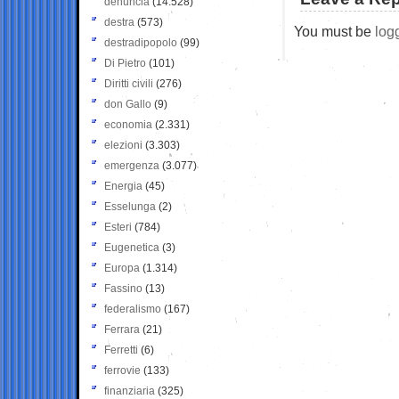
denuncia
(14.528)
destra
(573)
You must be
log
destradipopolo
(99)
Di Pietro
(101)
Diritti civili
(276)
don Gallo
(9)
economia
(2.331)
elezioni
(3.303)
emergenza
(3.077)
Energia
(45)
Esselunga
(2)
Esteri
(784)
Eugenetica
(3)
Europa
(1.314)
Fassino
(13)
federalismo
(167)
Ferrara
(21)
Ferretti
(6)
ferrovie
(133)
finanziaria
(325)