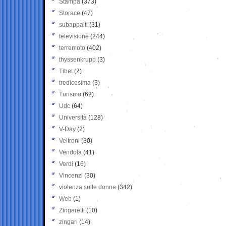
Stampa
(373)
Storace
(47)
subappalti
(31)
televisione
(244)
terremoto
(402)
thyssenkrupp
(3)
Tibet
(2)
tredicesima
(3)
Turismo
(62)
Udc
(64)
Università
(128)
V-Day
(2)
Veltroni
(30)
Vendola
(41)
Verdi
(16)
Vincenzi
(30)
violenza sulle donne
(342)
Web
(1)
Zingaretti
(10)
zingari
(14)