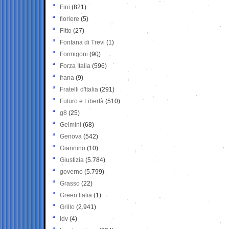
Fini
(821)
fioriere
(5)
Fitto
(27)
Fontana di Trevi
(1)
Formigoni
(90)
Forza Italia
(596)
frana
(9)
Fratelli d'Italia
(291)
Futuro e Libertà
(510)
g8
(25)
Gelmini
(68)
Genova
(542)
Giannino
(10)
Giustizia
(5.784)
governo
(5.799)
Grasso
(22)
Green Italia
(1)
Grillo
(2.941)
Idv
(4)