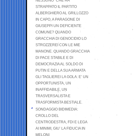
NESSUNO” CHE HA
STRAPPATO IL PARTITO
ALBERGHIERO AL GRILLOZZO
IN CAPO, A PARAGONE DI
GIUSEPPI UN DEFICIENTE
COMUNE? QUANDO
GRACCHIA DI GENOCIDIO LO
STROZZEREI CON LE MIE
MANONE. QUANDO GRACCHIA
DI PACE STABILE E DI
DEMOCRAZIA AL SOLDO DI
PUTIN E DELLA SUA ARMATA
GLI TAGLIEREI LA GOLA: E’ UN
OPPORTUNISTA, UN
INAFFIDABILE, UN
TRASVERSALISTA E
TRASFORMISTA BESTIALE.
SONDAGGIO BIDIMEDIA:
CROLLO DEL
CENTRODESTRA, FDI E LEGA
AI MINIMI, GIU’ LA FIDUCIA IN
MELONI