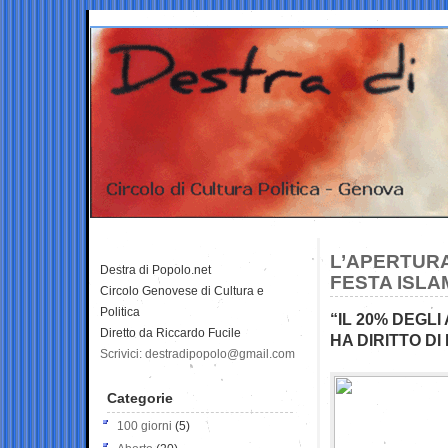
L’APERTURA
Destra di Popolo.net
FESTA ISLA
Circolo Genovese di Cultura e
Politica
“IL 20% DEGLI
Diretto da Riccardo Fucile
HA DIRITTO D
Scrivici: destradipopolo@gmail.com
Categorie
100 giorni
(5)