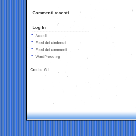
Commenti recenti
Log In
Accedi
Feed dei contenuti
Feed dei commenti
WordPress.org
Credits:
G.I