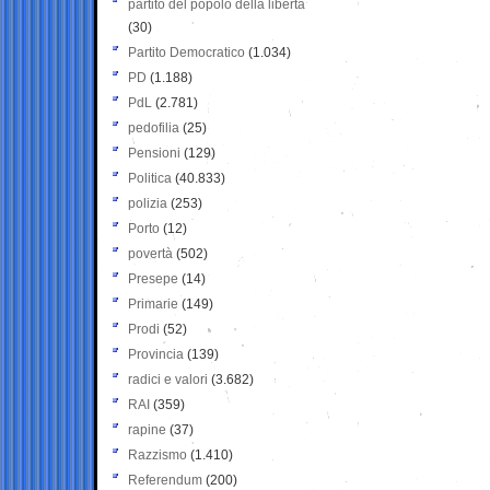
partito del popolo della libertà
(30)
Partito Democratico
(1.034)
PD
(1.188)
PdL
(2.781)
pedofilia
(25)
Pensioni
(129)
Politica
(40.833)
polizia
(253)
Porto
(12)
povertà
(502)
Presepe
(14)
Primarie
(149)
Prodi
(52)
Provincia
(139)
radici e valori
(3.682)
RAI
(359)
rapine
(37)
Razzismo
(1.410)
Referendum
(200)