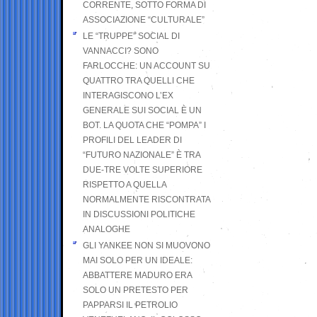
CORRENTE, SOTTO FORMA DI
ASSOCIAZIONE “CULTURALE”
LE “TRUPPE” SOCIAL DI
VANNACCI? SONO
FARLOCCHE: UN ACCOUNT SU
QUATTRO TRA QUELLI CHE
INTERAGISCONO L’EX
GENERALE SUI SOCIAL È UN
BOT. LA QUOTA CHE “POMPA” I
PROFILI DEL LEADER DI
“FUTURO NAZIONALE” È TRA
DUE-TRE VOLTE SUPERIORE
RISPETTO A QUELLA
NORMALMENTE RISCONTRATA
IN DISCUSSIONI POLITICHE
ANALOGHE
GLI YANKEE NON SI MUOVONO
MAI SOLO PER UN IDEALE:
ABBATTERE MADURO ERA
SOLO UN PRETESTO PER
PAPPARSI IL PETROLIO