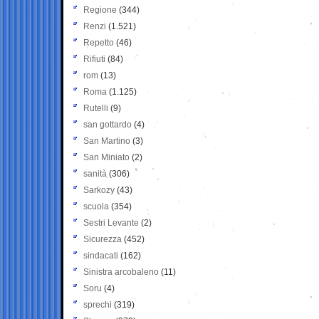
Regione
(344)
Renzi
(1.521)
Repetto
(46)
Rifiuti
(84)
rom
(13)
Roma
(1.125)
Rutelli
(9)
san gottardo
(4)
San Martino
(3)
San Miniato
(2)
sanità
(306)
Sarkozy
(43)
scuola
(354)
Sestri Levante
(2)
Sicurezza
(452)
sindacati
(162)
Sinistra arcobaleno
(11)
Soru
(4)
sprechi
(319)