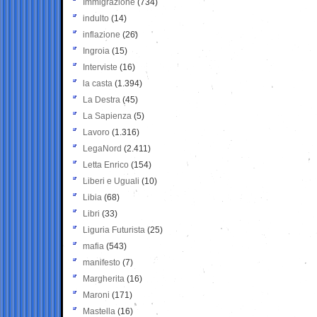
Immigrazione
(734)
indulto
(14)
inflazione
(26)
Ingroia
(15)
Interviste
(16)
la casta
(1.394)
La Destra
(45)
La Sapienza
(5)
Lavoro
(1.316)
LegaNord
(2.411)
Letta Enrico
(154)
Liberi e Uguali
(10)
Libia
(68)
Libri
(33)
Liguria Futurista
(25)
mafia
(543)
manifesto
(7)
Margherita
(16)
Maroni
(171)
Mastella
(16)