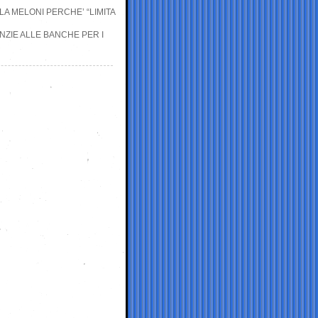
LA MELONI PERCHE’ “LIMITA
NZIE ALLE BANCHE PER I