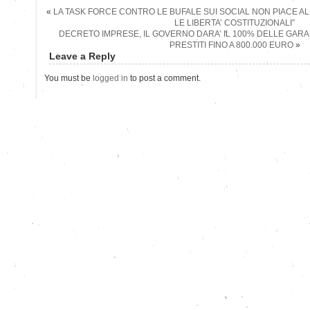
«
LA TASK FORCE CONTRO LE BUFALE SUI SOCIAL NON PIACE AL
LE LIBERTA’ COSTITUZIONALI”
DECRETO IMPRESE, IL GOVERNO DARA’ IL 100% DELLE GARA
PRESTITI FINO A 800.000 EURO
»
Leave a Reply
You must be
logged in
to post a comment.