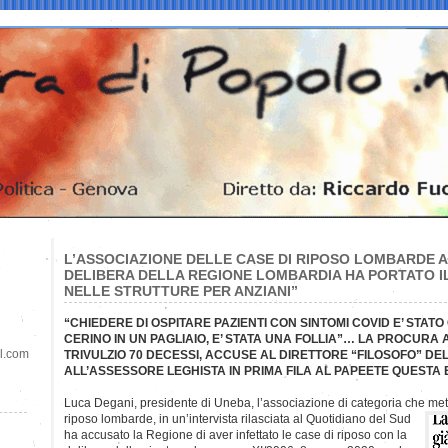
L’ASSOCIAZIONE DELLE CASE DI RIPOSO LOMBARDE 
DELIBERA DELLA REGIONE LOMBARDIA HA PORTATO 
NELLE STRUTTURE PER ANZIANI”
“CHIEDERE DI OSPITARE PAZIENTI CON SINTOMI COVID E’ STAT
CERINO IN UN PAGLIAIO, E’ STATA UNA FOLLIA”… LA PROCURA 
il.com
TRIVULZIO 70 DECESSI, ACCUSE AL DIRETTORE “FILOSOFO” DEL
ALL’ASSESSORE LEGHISTA IN PRIMA FILA AL PAPEETE QUESTA E
Luca Degani, presidente di Uneba, l’associazione di categoria che met
riposo lombarde, in un’intervista rilasciata al Quotidiano del Sud
ha accusato la Regione di aver infettato le case di riposo con la