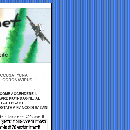
ACCUSA: “UNA
IL CORONAVIRUS
O COME ACCENDERE IL
APRE PIU’ INDAGINI…AL
 PAT, LEGATO
STATE A FIANCO DI SALVINI
te insieme circa 400 case di