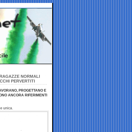
 RAGAZZE NORMALI
CCHI PERVERTITI
 LAVORANO, PROGETTANO E
TONO ANCORA RIFERIMENTI
ne unica.