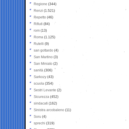
Regione
(344)
Renzi
(1.521)
Repetto
(46)
Rifiuti
(84)
rom
(13)
Roma
(1.125)
Rutelli
(9)
san gottardo
(4)
San Martino
(3)
San Miniato
(2)
sanità
(306)
Sarkozy
(43)
scuola
(354)
Sestri Levante
(2)
Sicurezza
(452)
sindacati
(162)
Sinistra arcobaleno
(11)
Soru
(4)
sprechi
(319)