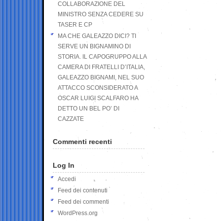
COLLABORAZIONE DEL
MINISTRO SENZA CEDERE SU
TASER E CP
MA CHE GALEAZZO DICI? TI
SERVE UN BIGNAMINO DI
STORIA. IL CAPOGRUPPO ALLA
CAMERA DI FRATELLI D’ITALIA,
GALEAZZO BIGNAMI, NEL SUO
ATTACCO SCONSIDERATO A
OSCAR LUIGI SCALFARO HA
DETTO UN BEL PO’ DI
CAZZATE
Commenti recenti
Log In
Accedi
Feed dei contenuti
Feed dei commenti
WordPress.org