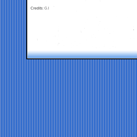
Credits:
G.I