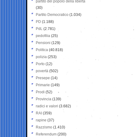
partito del popolo della libertà
(30)
Partito Democratico
(1.034)
PD
(1.188)
PdL
(2.781)
pedofilia
(25)
Pensioni
(129)
Politica
(40.818)
polizia
(253)
Porto
(12)
povertà
(502)
Presepe
(14)
Primarie
(149)
Prodi
(52)
Provincia
(139)
radici e valori
(3.682)
RAI
(359)
rapine
(37)
Razzismo
(1.410)
Referendum
(200)