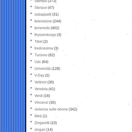
Stampa
(373)
Storace
(47)
subappalti
(31)
televisione
(244)
terremoto
(402)
thyssenkrupp
(3)
Tibet
(2)
tredicesima
(3)
Turismo
(62)
Udc
(64)
Università
(128)
V-Day
(2)
Veltroni
(30)
Vendola
(41)
Verdi
(16)
Vincenzi
(30)
violenza sulle donne
(342)
Web
(1)
Zingaretti
(10)
zingari
(14)