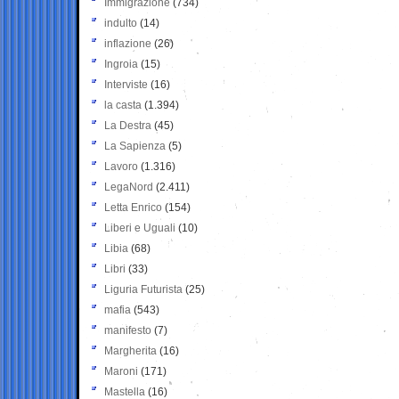
Immigrazione
(734)
indulto
(14)
inflazione
(26)
Ingroia
(15)
Interviste
(16)
la casta
(1.394)
La Destra
(45)
La Sapienza
(5)
Lavoro
(1.316)
LegaNord
(2.411)
Letta Enrico
(154)
Liberi e Uguali
(10)
Libia
(68)
Libri
(33)
Liguria Futurista
(25)
mafia
(543)
manifesto
(7)
Margherita
(16)
Maroni
(171)
Mastella
(16)