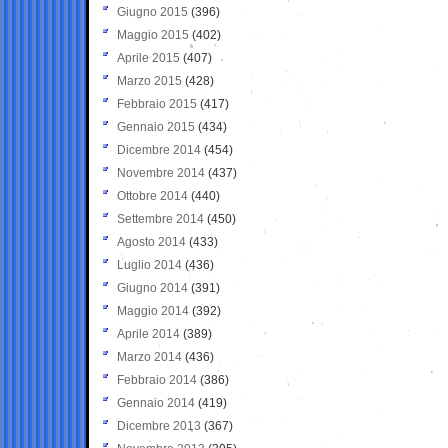
Giugno 2015
(396)
Maggio 2015
(402)
Aprile 2015
(407)
Marzo 2015
(428)
Febbraio 2015
(417)
Gennaio 2015
(434)
Dicembre 2014
(454)
Novembre 2014
(437)
Ottobre 2014
(440)
Settembre 2014
(450)
Agosto 2014
(433)
Luglio 2014
(436)
Giugno 2014
(391)
Maggio 2014
(392)
Aprile 2014
(389)
Marzo 2014
(436)
Febbraio 2014
(386)
Gennaio 2014
(419)
Dicembre 2013
(367)