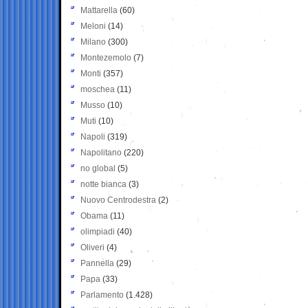
Mattarella
(60)
Meloni
(14)
Milano
(300)
Montezemolo
(7)
Monti
(357)
moschea
(11)
Musso
(10)
Muti
(10)
Napoli
(319)
Napolitano
(220)
no global
(5)
notte bianca
(3)
Nuovo Centrodestra
(2)
Obama
(11)
olimpiadi
(40)
Oliveri
(4)
Pannella
(29)
Papa
(33)
Parlamento
(1.428)