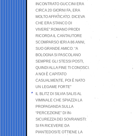
INCONTRATO GUCCINI ERA
CIRCA 20 GIORNI FA, ERA
MOLTO AFFATICATO. DICEVA
CHE ERA STANCO DI
VIVERE”:ROMANO PRODI
RICORDA IL CANTAUTORE
SCOMPARSO IERI A 86 ANNI,
SUO GRANDE AMICO: “A
BOLOGNA SI PASCOLANO
SEMPRE GLI STESSI POSTI,
QUINDI ALLA FINE TI CONOSCI.
A NOI È CAPITATO
CASUALMENTE, POI È NATO
UN LEGAME FORTE”
IL BLITZ DI SILVIA SALIS AL
VIMINALE CHE SPIAZZA LA
PROPAGANDA SULLA
“PERCEZIONE” DI IN-
SICUREZZA DEI SOVRANISTI:
SI FA RICEVERE DA
PIANTEDOSI E OTTIENE LA