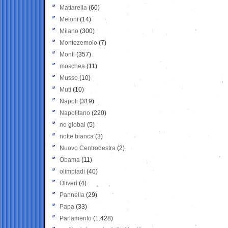
Mattarella
(60)
Meloni
(14)
Milano
(300)
Montezemolo
(7)
Monti
(357)
moschea
(11)
Musso
(10)
Muti
(10)
Napoli
(319)
Napolitano
(220)
no global
(5)
notte bianca
(3)
Nuovo Centrodestra
(2)
Obama
(11)
olimpiadi
(40)
Oliveri
(4)
Pannella
(29)
Papa
(33)
Parlamento
(1.428)