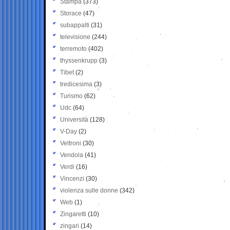
Stampa
(373)
Storace
(47)
subappalti
(31)
televisione
(244)
terremoto
(402)
thyssenkrupp
(3)
Tibet
(2)
tredicesima
(3)
Turismo
(62)
Udc
(64)
Università
(128)
V-Day
(2)
Veltroni
(30)
Vendola
(41)
Verdi
(16)
Vincenzi
(30)
violenza sulle donne
(342)
Web
(1)
Zingaretti
(10)
zingari
(14)