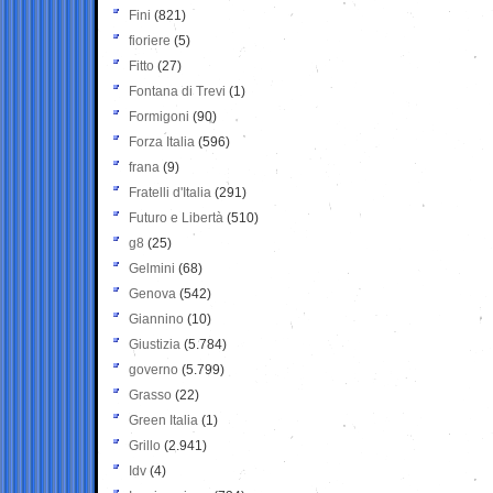
Fini
(821)
fioriere
(5)
Fitto
(27)
Fontana di Trevi
(1)
Formigoni
(90)
Forza Italia
(596)
frana
(9)
Fratelli d'Italia
(291)
Futuro e Libertà
(510)
g8
(25)
Gelmini
(68)
Genova
(542)
Giannino
(10)
Giustizia
(5.784)
governo
(5.799)
Grasso
(22)
Green Italia
(1)
Grillo
(2.941)
Idv
(4)