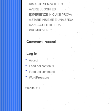
RIMASTO SENZA TETTO.
AVERE LUOGHI ED
ESPERIENZE IN CUI SI PROVA
A STARE INSIEME È UNA SFIDA
DA ACCOGLIERE E DA
PROMUOVERE”
Commenti recenti
Log In
Accedi
Feed dei contenuti
Feed dei commenti
WordPress.org
Credits:
G.I