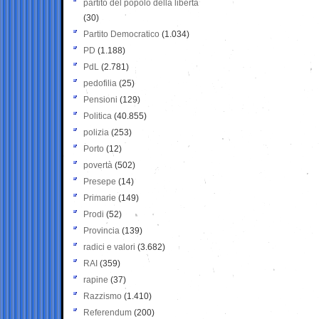
partito del popolo della libertà
(30)
Partito Democratico
(1.034)
PD
(1.188)
PdL
(2.781)
pedofilia
(25)
Pensioni
(129)
Politica
(40.855)
polizia
(253)
Porto
(12)
povertà
(502)
Presepe
(14)
Primarie
(149)
Prodi
(52)
Provincia
(139)
radici e valori
(3.682)
RAI
(359)
rapine
(37)
Razzismo
(1.410)
Referendum
(200)