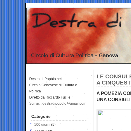
LE CONSUL
Destra di Popolo.net
A CINQUES
Circolo Genovese di Cultura e
Politica
A POMEZIA CO
Diretto da Riccardo Fucile
UNA CONSIGL
Scrivici: destradipopolo@gmail.com
Categorie
100 giorni
(5)