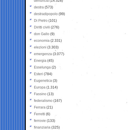
denuncia
(14.528)
destra
(573)
destradipopolo
(99)
Di Pietro
(101)
Diritti civili
(276)
don Gallo
(9)
economia
(2.331)
elezioni
(3.303)
emergenza
(3.077)
Energia
(45)
Esselunga
(2)
Esteri
(784)
Eugenetica
(3)
Europa
(1.314)
Fassino
(13)
federalismo
(167)
Ferrara
(21)
Ferretti
(6)
ferrovie
(133)
finanziaria
(325)