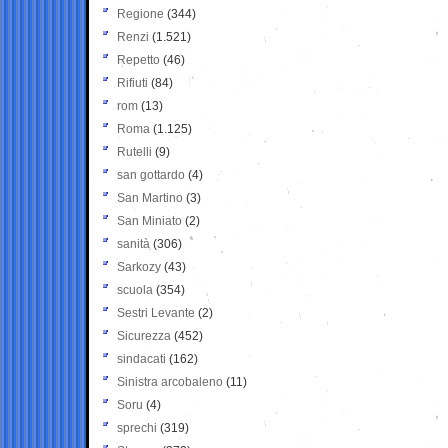
Regione
(344)
Renzi
(1.521)
Repetto
(46)
Rifiuti
(84)
rom
(13)
Roma
(1.125)
Rutelli
(9)
san gottardo
(4)
San Martino
(3)
San Miniato
(2)
sanità
(306)
Sarkozy
(43)
scuola
(354)
Sestri Levante
(2)
Sicurezza
(452)
sindacati
(162)
Sinistra arcobaleno
(11)
Soru
(4)
sprechi
(319)