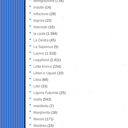
Immigrazione
(734)
indulto
(14)
inflazione
(26)
Ingroia
(15)
Interviste
(16)
la casta
(1.394)
La Destra
(45)
La Sapienza
(5)
Lavoro
(1.316)
LegaNord
(2.411)
Letta Enrico
(154)
Liberi e Uguali
(10)
Libia
(68)
Libri
(33)
Liguria Futurista
(25)
mafia
(543)
manifesto
(7)
Margherita
(16)
Maroni
(171)
Mastella
(16)