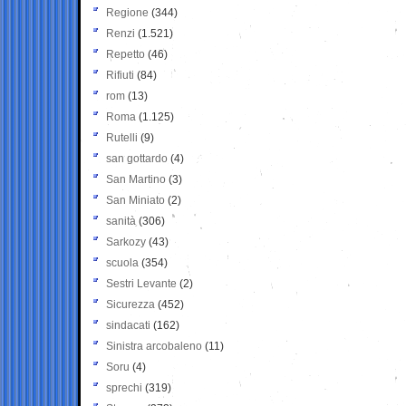
Regione
(344)
Renzi
(1.521)
Repetto
(46)
Rifiuti
(84)
rom
(13)
Roma
(1.125)
Rutelli
(9)
san gottardo
(4)
San Martino
(3)
San Miniato
(2)
sanità
(306)
Sarkozy
(43)
scuola
(354)
Sestri Levante
(2)
Sicurezza
(452)
sindacati
(162)
Sinistra arcobaleno
(11)
Soru
(4)
sprechi
(319)