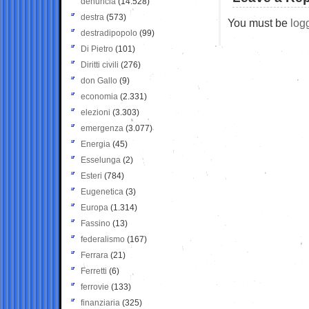
denuncia
(14.528)
destra
(573)
You must be
log
destradipopolo
(99)
Di Pietro
(101)
Diritti civili
(276)
don Gallo
(9)
economia
(2.331)
elezioni
(3.303)
emergenza
(3.077)
Energia
(45)
Esselunga
(2)
Esteri
(784)
Eugenetica
(3)
Europa
(1.314)
Fassino
(13)
federalismo
(167)
Ferrara
(21)
Ferretti
(6)
ferrovie
(133)
finanziaria
(325)