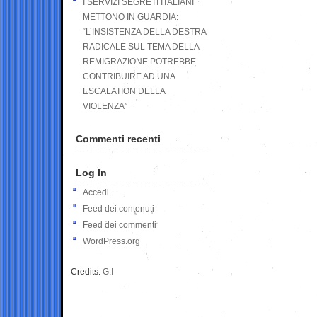
I SERVIZI SEGRETI ITALIANI
METTONO IN GUARDIA:
“L’INSISTENZA DELLA DESTRA
RADICALE SUL TEMA DELLA
REMIGRAZIONE POTREBBE
CONTRIBUIRE AD UNA
ESCALATION DELLA
VIOLENZA”
Commenti recenti
Log In
Accedi
Feed dei contenuti
Feed dei commenti
WordPress.org
Credits:
G.I