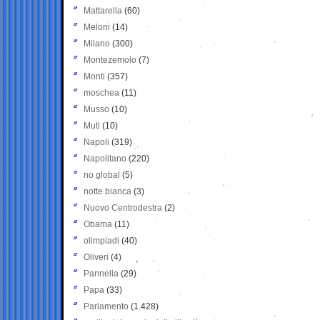
Mattarella
(60)
Meloni
(14)
Milano
(300)
Montezemolo
(7)
Monti
(357)
moschea
(11)
Musso
(10)
Muti
(10)
Napoli
(319)
Napolitano
(220)
no global
(5)
notte bianca
(3)
Nuovo Centrodestra
(2)
Obama
(11)
olimpiadi
(40)
Oliveri
(4)
Pannella
(29)
Papa
(33)
Parlamento
(1.428)