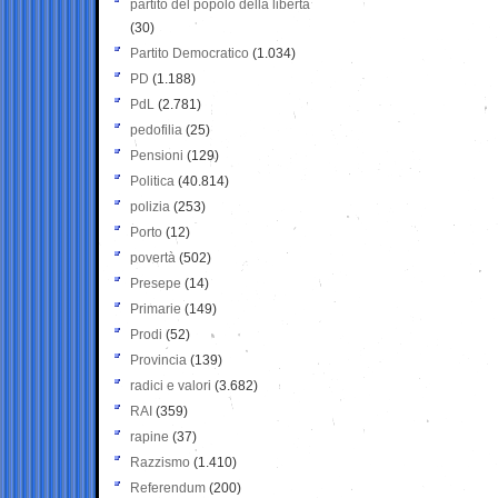
partito del popolo della libertà
(30)
Partito Democratico
(1.034)
PD
(1.188)
PdL
(2.781)
pedofilia
(25)
Pensioni
(129)
Politica
(40.814)
polizia
(253)
Porto
(12)
povertà
(502)
Presepe
(14)
Primarie
(149)
Prodi
(52)
Provincia
(139)
radici e valori
(3.682)
RAI
(359)
rapine
(37)
Razzismo
(1.410)
Referendum
(200)