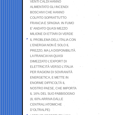
VENTI CALDI HANNO
ALIMENTATO GLI INCENDI
BOSCHIVI CHE HANNO
COLPITO SOPRATTUTTO
FRANCIA E SPAGNA: IN FUMO
E’ ANDATO QUASI MEZZO
MILIONE DI ETTARI DI VERDE
IL PROBLEMA DELL’ITALIA CON
L’ENERGIA NON È SOLO IL
PREZZO, MA LA DISPONIBILITÀ.
LA FRANCIA HA QUASI
DIMEZZATO L’EXPORT DI
ELETTRICITÀ VERSO L’ITALIA
PER RAGIONI DI SOVRANITÀ
ENERGETICA, E METTE IN
ENORME DIFFICOLTÀ IL
NOSTRO PAESE, CHE IMPORTA
IL 16% DEL SUO FABBISOGNO
(IL 60% ARRIVA DALLE
CENTRALI ATOMICHE
D’OLTRALPE)