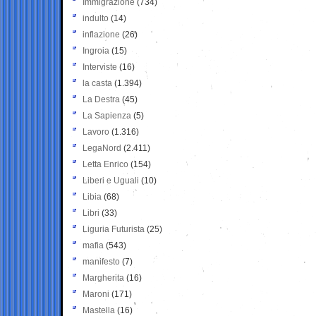
Immigrazione
(734)
indulto
(14)
inflazione
(26)
Ingroia
(15)
Interviste
(16)
la casta
(1.394)
La Destra
(45)
La Sapienza
(5)
Lavoro
(1.316)
LegaNord
(2.411)
Letta Enrico
(154)
Liberi e Uguali
(10)
Libia
(68)
Libri
(33)
Liguria Futurista
(25)
mafia
(543)
manifesto
(7)
Margherita
(16)
Maroni
(171)
Mastella
(16)