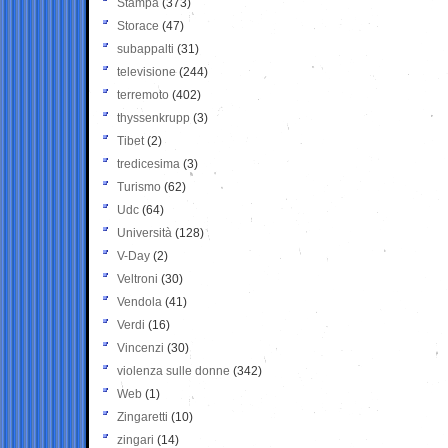
Stampa
(373)
Storace
(47)
subappalti
(31)
televisione
(244)
terremoto
(402)
thyssenkrupp
(3)
Tibet
(2)
tredicesima
(3)
Turismo
(62)
Udc
(64)
Università
(128)
V-Day
(2)
Veltroni
(30)
Vendola
(41)
Verdi
(16)
Vincenzi
(30)
violenza sulle donne
(342)
Web
(1)
Zingaretti
(10)
zingari
(14)