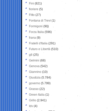
Fini
(821)
fioriere
(5)
Fitto
(27)
Fontana di Trevi
(1)
Formigoni
(90)
Forza Italia
(596)
frana
(9)
Fratelli d'Italia
(291)
Futuro e Libertà
(510)
g8
(25)
Gelmini
(68)
Genova
(542)
Giannino
(10)
Giustizia
(5.784)
governo
(5.799)
Grasso
(22)
Green Italia
(1)
Grillo
(2.941)
Idv
(4)