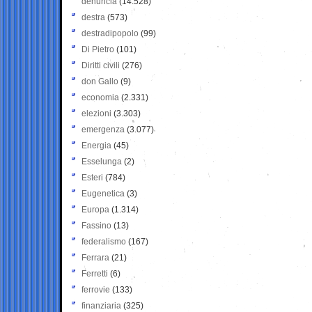
denuncia
(14.528)
destra
(573)
destradipopolo
(99)
Di Pietro
(101)
Diritti civili
(276)
don Gallo
(9)
economia
(2.331)
elezioni
(3.303)
emergenza
(3.077)
Energia
(45)
Esselunga
(2)
Esteri
(784)
Eugenetica
(3)
Europa
(1.314)
Fassino
(13)
federalismo
(167)
Ferrara
(21)
Ferretti
(6)
ferrovie
(133)
finanziaria
(325)