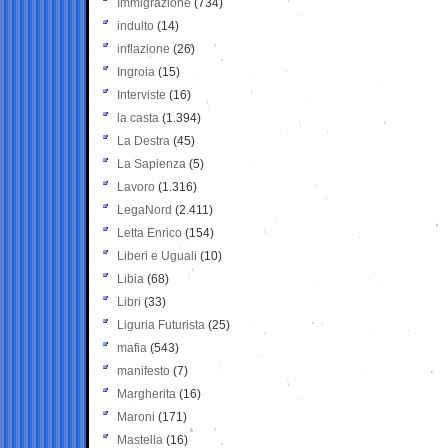
Immigrazione
(734)
indulto
(14)
inflazione
(26)
Ingroia
(15)
Interviste
(16)
la casta
(1.394)
La Destra
(45)
La Sapienza
(5)
Lavoro
(1.316)
LegaNord
(2.411)
Letta Enrico
(154)
Liberi e Uguali
(10)
Libia
(68)
Libri
(33)
Liguria Futurista
(25)
mafia
(543)
manifesto
(7)
Margherita
(16)
Maroni
(171)
Mastella
(16)