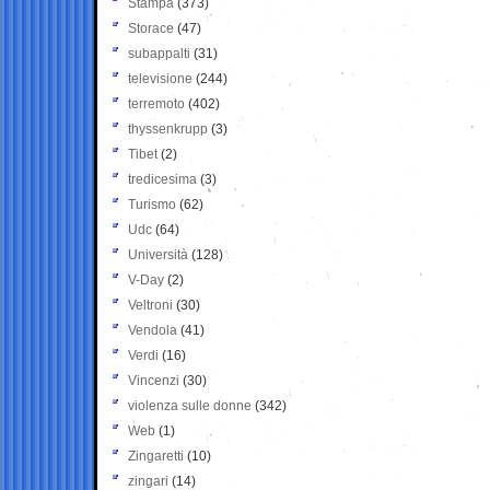
Stampa
(373)
Storace
(47)
subappalti
(31)
televisione
(244)
terremoto
(402)
thyssenkrupp
(3)
Tibet
(2)
tredicesima
(3)
Turismo
(62)
Udc
(64)
Università
(128)
V-Day
(2)
Veltroni
(30)
Vendola
(41)
Verdi
(16)
Vincenzi
(30)
violenza sulle donne
(342)
Web
(1)
Zingaretti
(10)
zingari
(14)