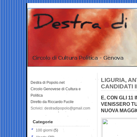
LIGURIA, A
Destra di Popolo.net
CANDIDATI 
Circolo Genovese di Cultura e
Politica
E, CON GLI 11
Diretto da Riccardo Fucile
VENISSERO T
Scrivici: destradipopolo@gmail.com
NUOVA MAGG
Categorie
100 giorni
(5)