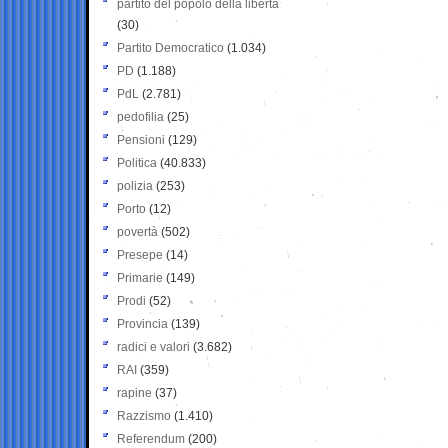
partito del popolo della libertà
(30)
Partito Democratico
(1.034)
PD
(1.188)
PdL
(2.781)
pedofilia
(25)
Pensioni
(129)
Politica
(40.833)
polizia
(253)
Porto
(12)
povertà
(502)
Presepe
(14)
Primarie
(149)
Prodi
(52)
Provincia
(139)
radici e valori
(3.682)
RAI
(359)
rapine
(37)
Razzismo
(1.410)
Referendum
(200)