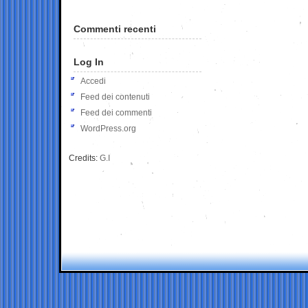
Commenti recenti
Log In
Accedi
Feed dei contenuti
Feed dei commenti
WordPress.org
Credits:
G.I