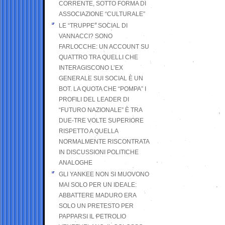
CORRENTE, SOTTO FORMA DI
ASSOCIAZIONE “CULTURALE”
LE “TRUPPE” SOCIAL DI
VANNACCI? SONO
FARLOCCHE: UN ACCOUNT SU
QUATTRO TRA QUELLI CHE
INTERAGISCONO L’EX
GENERALE SUI SOCIAL È UN
BOT. LA QUOTA CHE “POMPA” I
PROFILI DEL LEADER DI
“FUTURO NAZIONALE” È TRA
DUE-TRE VOLTE SUPERIORE
RISPETTO A QUELLA
NORMALMENTE RISCONTRATA
IN DISCUSSIONI POLITICHE
ANALOGHE
GLI YANKEE NON SI MUOVONO
MAI SOLO PER UN IDEALE:
ABBATTERE MADURO ERA
SOLO UN PRETESTO PER
PAPPARSI IL PETROLIO