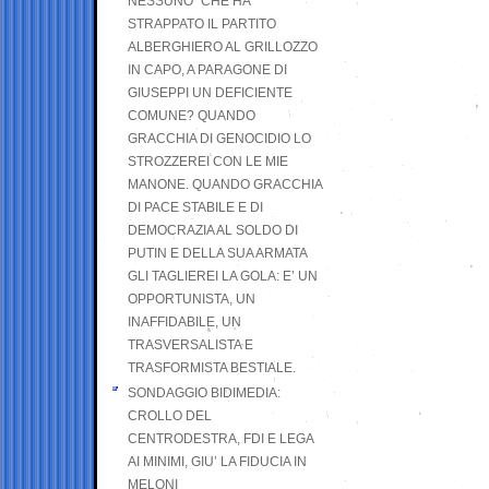
NESSUNO” CHE HA
STRAPPATO IL PARTITO
ALBERGHIERO AL GRILLOZZO
IN CAPO, A PARAGONE DI
GIUSEPPI UN DEFICIENTE
COMUNE? QUANDO
GRACCHIA DI GENOCIDIO LO
STROZZEREI CON LE MIE
MANONE. QUANDO GRACCHIA
DI PACE STABILE E DI
DEMOCRAZIA AL SOLDO DI
PUTIN E DELLA SUA ARMATA
GLI TAGLIEREI LA GOLA: E’ UN
OPPORTUNISTA, UN
INAFFIDABILE, UN
TRASVERSALISTA E
TRASFORMISTA BESTIALE.
SONDAGGIO BIDIMEDIA:
CROLLO DEL
CENTRODESTRA, FDI E LEGA
AI MINIMI, GIU’ LA FIDUCIA IN
MELONI