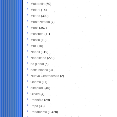
Mattarella
(60)
Meloni
(14)
Milano
(300)
Montezemolo
(7)
Monti
(357)
moschea
(11)
Musso
(10)
Muti
(10)
Napoli
(319)
Napolitano
(220)
no global
(5)
notte bianca
(3)
Nuovo Centrodestra
(2)
Obama
(11)
olimpiadi
(40)
Oliveri
(4)
Pannella
(29)
Papa
(33)
Parlamento
(1.428)