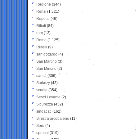
Regione
(344)
Renzi
(1.521)
Repetto
(46)
Rifiuti
(84)
rom
(13)
Roma
(1.125)
Rutelli
(9)
san gottardo
(4)
San Martino
(3)
San Miniato
(2)
sanità
(306)
Sarkozy
(43)
scuola
(354)
Sestri Levante
(2)
Sicurezza
(452)
sindacati
(162)
Sinistra arcobaleno
(11)
Soru
(4)
sprechi
(319)