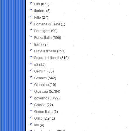
Fini
(821)
fioriere
(5)
Fitto
(27)
Fontana di Trevi
(1)
Formigoni
(90)
Forza Italia
(596)
frana
(9)
Fratelli d'Italia
(291)
Futuro e Libertà
(510)
g8
(25)
Gelmini
(68)
Genova
(542)
Giannino
(10)
Giustizia
(5.784)
governo
(5.799)
Grasso
(22)
Green Italia
(1)
Grillo
(2.941)
Idv
(4)