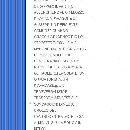
NESSUNO” CHE HA
STRAPPATO IL PARTITO
ALBERGHIERO AL GRILLOZZO
IN CAPO, A PARAGONE DI
GIUSEPPI UN DEFICIENTE
COMUNE? QUANDO
GRACCHIA DI GENOCIDIO LO
STROZZEREI CON LE MIE
MANONE. QUANDO GRACCHIA
DI PACE STABILE E DI
DEMOCRAZIA AL SOLDO DI
PUTIN E DELLA SUA ARMATA
GLI TAGLIEREI LA GOLA: E’ UN
OPPORTUNISTA, UN
INAFFIDABILE, UN
TRASVERSALISTA E
TRASFORMISTA BESTIALE.
SONDAGGIO BIDIMEDIA:
CROLLO DEL
CENTRODESTRA, FDI E LEGA
AI MINIMI, GIU’ LA FIDUCIA IN
MELONI