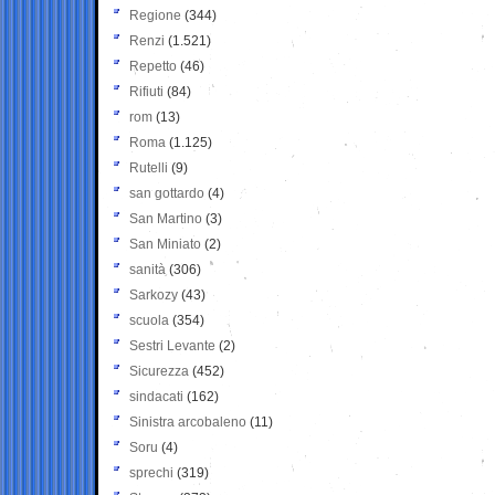
Regione
(344)
Renzi
(1.521)
Repetto
(46)
Rifiuti
(84)
rom
(13)
Roma
(1.125)
Rutelli
(9)
san gottardo
(4)
San Martino
(3)
San Miniato
(2)
sanità
(306)
Sarkozy
(43)
scuola
(354)
Sestri Levante
(2)
Sicurezza
(452)
sindacati
(162)
Sinistra arcobaleno
(11)
Soru
(4)
sprechi
(319)