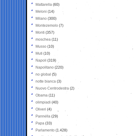
Mattarella
(60)
Meloni
(14)
Milano
(300)
Montezemolo
(7)
Monti
(357)
moschea
(11)
Musso
(10)
Muti
(10)
Napoli
(319)
Napolitano
(220)
no global
(5)
notte bianca
(3)
Nuovo Centrodestra
(2)
Obama
(11)
olimpiadi
(40)
Oliveri
(4)
Pannella
(29)
Papa
(33)
Parlamento
(1.428)