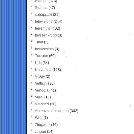
Stampa
(373)
Storace
(47)
subappalti
(31)
televisione
(244)
terremoto
(402)
thyssenkrupp
(3)
Tibet
(2)
tredicesima
(3)
Turismo
(62)
Udc
(64)
Università
(128)
V-Day
(2)
Veltroni
(30)
Vendola
(41)
Verdi
(16)
Vincenzi
(30)
violenza sulle donne
(342)
Web
(1)
Zingaretti
(10)
zingari
(14)