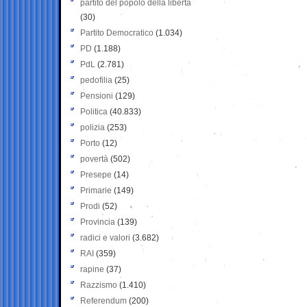
partito del popolo della libertà
(30)
Partito Democratico
(1.034)
PD
(1.188)
PdL
(2.781)
pedofilia
(25)
Pensioni
(129)
Politica
(40.833)
polizia
(253)
Porto
(12)
povertà
(502)
Presepe
(14)
Primarie
(149)
Prodi
(52)
Provincia
(139)
radici e valori
(3.682)
RAI
(359)
rapine
(37)
Razzismo
(1.410)
Referendum
(200)