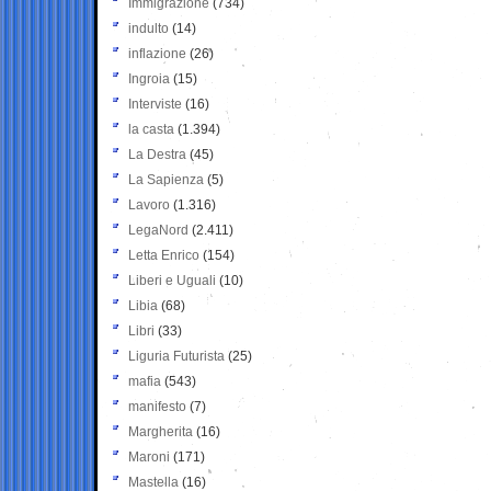
Immigrazione
(734)
indulto
(14)
inflazione
(26)
Ingroia
(15)
Interviste
(16)
la casta
(1.394)
La Destra
(45)
La Sapienza
(5)
Lavoro
(1.316)
LegaNord
(2.411)
Letta Enrico
(154)
Liberi e Uguali
(10)
Libia
(68)
Libri
(33)
Liguria Futurista
(25)
mafia
(543)
manifesto
(7)
Margherita
(16)
Maroni
(171)
Mastella
(16)