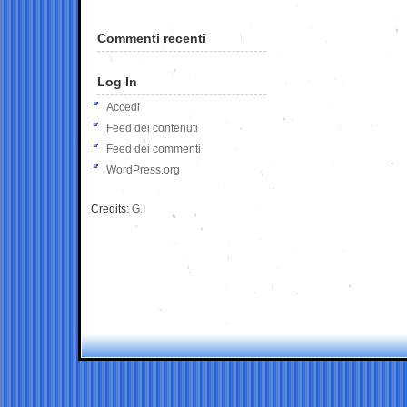
Commenti recenti
Log In
Accedi
Feed dei contenuti
Feed dei commenti
WordPress.org
Credits:
G.I