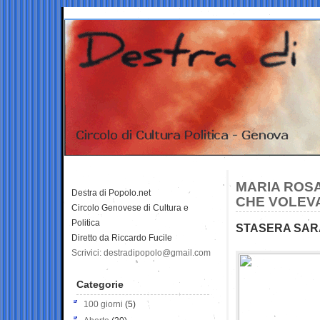
MARIA ROSA
Destra di Popolo.net
CHE VOLEVA
Circolo Genovese di Cultura e
Politica
STASERA SARA’
Diretto da Riccardo Fucile
Scrivici: destradipopolo@gmail.com
Categorie
100 giorni
(5)