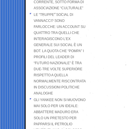
CORRENTE, SOTTO FORMA DI
ASSOCIAZIONE “CULTURALE”
LE “TRUPPE” SOCIAL DI
VANNACCI? SONO
FARLOCCHE: UN ACCOUNT SU
QUATTRO TRA QUELLI CHE
INTERAGISCONO L’EX
GENERALE SUI SOCIAL È UN
BOT. LA QUOTA CHE “POMPA” I
PROFILI DEL LEADER DI
“FUTURO NAZIONALE” È TRA
DUE-TRE VOLTE SUPERIORE
RISPETTO A QUELLA
NORMALMENTE RISCONTRATA
IN DISCUSSIONI POLITICHE
ANALOGHE
GLI YANKEE NON SI MUOVONO
MAI SOLO PER UN IDEALE:
ABBATTERE MADURO ERA
SOLO UN PRETESTO PER
PAPPARSI IL PETROLIO