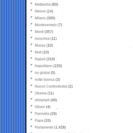
Mattarella
(60)
Meloni
(14)
Milano
(300)
Montezemolo
(7)
Monti
(357)
moschea
(11)
Musso
(10)
Muti
(10)
Napoli
(319)
Napolitano
(220)
no global
(5)
notte bianca
(3)
Nuovo Centrodestra
(2)
Obama
(11)
olimpiadi
(40)
Oliveri
(4)
Pannella
(29)
Papa
(33)
Parlamento
(1.428)