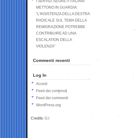
I SERVIZI SEGRETI ITALIANI
METTONO IN GUARDIA:
“L’INSISTENZA DELLA DESTRA
RADICALE SUL TEMA DELLA
REMIGRAZIONE POTREBBE
CONTRIBUIRE AD UNA
ESCALATION DELLA
VIOLENZA”
Commenti recenti
Log In
Accedi
Feed dei contenuti
Feed dei commenti
WordPress.org
Credits:
G.I