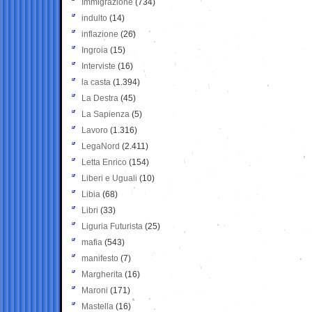
Immigrazione
(734)
indulto
(14)
inflazione
(26)
Ingroia
(15)
Interviste
(16)
la casta
(1.394)
La Destra
(45)
La Sapienza
(5)
Lavoro
(1.316)
LegaNord
(2.411)
Letta Enrico
(154)
Liberi e Uguali
(10)
Libia
(68)
Libri
(33)
Liguria Futurista
(25)
mafia
(543)
manifesto
(7)
Margherita
(16)
Maroni
(171)
Mastella
(16)