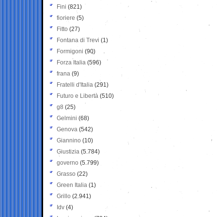
Fini
(821)
fioriere
(5)
Fitto
(27)
Fontana di Trevi
(1)
Formigoni
(90)
Forza Italia
(596)
frana
(9)
Fratelli d'Italia
(291)
Futuro e Libertà
(510)
g8
(25)
Gelmini
(68)
Genova
(542)
Giannino
(10)
Giustizia
(5.784)
governo
(5.799)
Grasso
(22)
Green Italia
(1)
Grillo
(2.941)
Idv
(4)