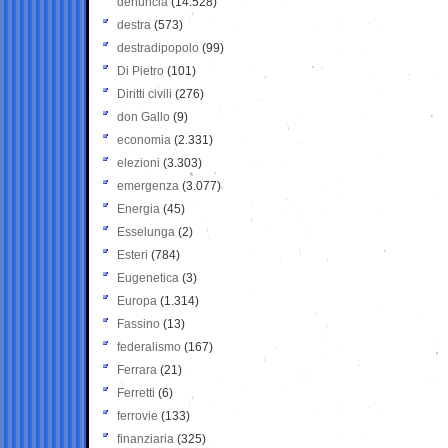
denuncia
(14.528)
destra
(573)
destradipopolo
(99)
Di Pietro
(101)
Diritti civili
(276)
don Gallo
(9)
economia
(2.331)
elezioni
(3.303)
emergenza
(3.077)
Energia
(45)
Esselunga
(2)
Esteri
(784)
Eugenetica
(3)
Europa
(1.314)
Fassino
(13)
federalismo
(167)
Ferrara
(21)
Ferretti
(6)
ferrovie
(133)
finanziaria
(325)