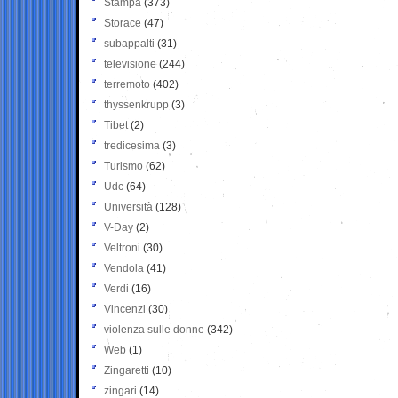
Stampa
(373)
Storace
(47)
subappalti
(31)
televisione
(244)
terremoto
(402)
thyssenkrupp
(3)
Tibet
(2)
tredicesima
(3)
Turismo
(62)
Udc
(64)
Università
(128)
V-Day
(2)
Veltroni
(30)
Vendola
(41)
Verdi
(16)
Vincenzi
(30)
violenza sulle donne
(342)
Web
(1)
Zingaretti
(10)
zingari
(14)