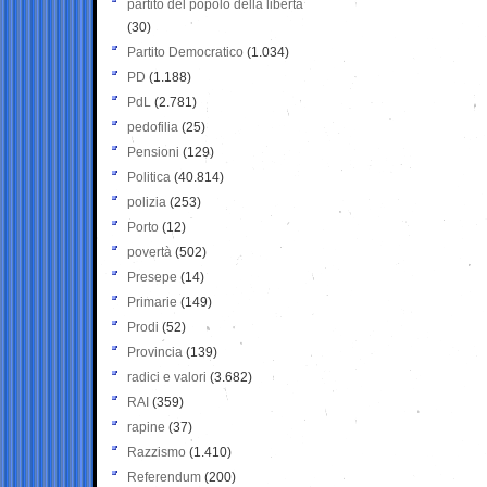
partito del popolo della libertà
(30)
Partito Democratico
(1.034)
PD
(1.188)
PdL
(2.781)
pedofilia
(25)
Pensioni
(129)
Politica
(40.814)
polizia
(253)
Porto
(12)
povertà
(502)
Presepe
(14)
Primarie
(149)
Prodi
(52)
Provincia
(139)
radici e valori
(3.682)
RAI
(359)
rapine
(37)
Razzismo
(1.410)
Referendum
(200)