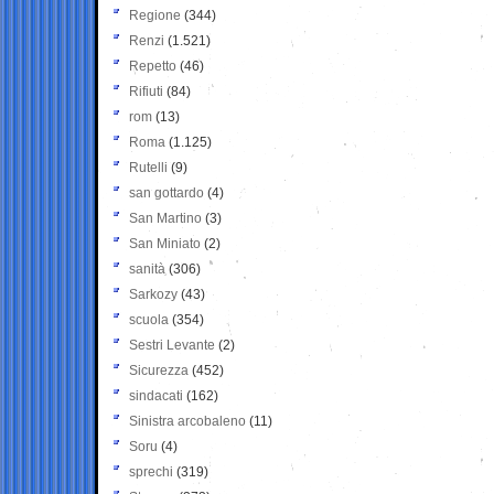
Regione
(344)
Renzi
(1.521)
Repetto
(46)
Rifiuti
(84)
rom
(13)
Roma
(1.125)
Rutelli
(9)
san gottardo
(4)
San Martino
(3)
San Miniato
(2)
sanità
(306)
Sarkozy
(43)
scuola
(354)
Sestri Levante
(2)
Sicurezza
(452)
sindacati
(162)
Sinistra arcobaleno
(11)
Soru
(4)
sprechi
(319)