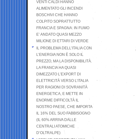
VENTI CALDI HANNO
ALIMENTATO GLI INCENDI
BOSCHIVI CHE HANNO
COLPITO SOPRATTUTTO
FRANCIA E SPAGNA: IN FUMO
E’ ANDATO QUASI MEZZO
MILIONE DI ETTARI DI VERDE
IL PROBLEMA DELL’ITALIA CON
L’ENERGIA NON È SOLO IL
PREZZO, MA LA DISPONIBILITÀ.
LA FRANCIA HA QUASI
DIMEZZATO L’EXPORT DI
ELETTRICITÀ VERSO L’ITALIA
PER RAGIONI DI SOVRANITÀ
ENERGETICA, E METTE IN
ENORME DIFFICOLTÀ IL
NOSTRO PAESE, CHE IMPORTA
IL 16% DEL SUO FABBISOGNO
(IL 60% ARRIVA DALLE
CENTRALI ATOMICHE
D’OLTRALPE)