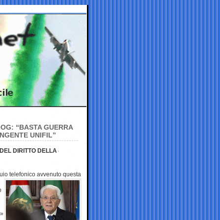
ZOG: “BASTA GUERRA
NGENTE UNIFIL”
DEL DIRITTO DELLA
quio telefonico
avvenuto questa
o
e»