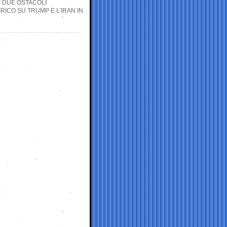
I DUE OSTACOLI
RICO SU TRUMP E L’IRAN IN