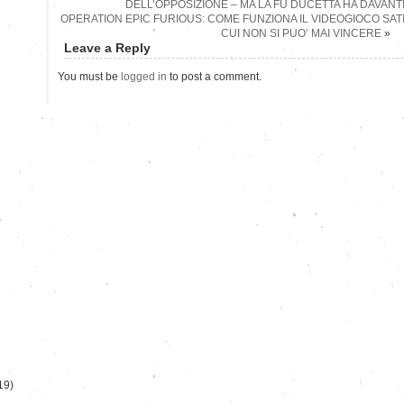
DELL’OPPOSIZIONE – MA LA FU DUCETTA HA DAVANT
OPERATION EPIC FURIOUS: COME FUNZIONA IL VIDEOGIOCO SATI
CUI NON SI PUO’ MAI VINCERE
»
Leave a Reply
You must be
logged in
to post a comment.
)
19)