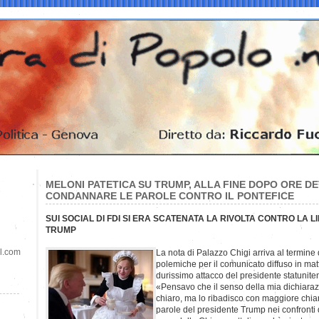
MELONI PATETICA SU TRUMP, ALLA FINE DOPO ORE D
CONDANNARE LE PAROLE CONTRO IL PONTEFICE
SUI SOCIAL DI FDI SI ERA SCATENATA LA RIVOLTA CONTRO LA 
TRUMP
il.com
La nota di Palazzo Chigi arriva al termine
polemiche per il comunicato diffuso in mat
durissimo attacco del presidente statuniten
«Pensavo che il senso della mia dichiaraz
chiaro, ma lo ribadisco con maggiore chiar
parole del presidente Trump nei confronti d