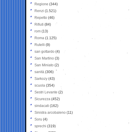
Regione
(344)
Renzi
(1.521)
Repetto
(46)
Rifiuti
(84)
rom
(13)
Roma
(1.125)
Rutelli
(9)
san gottardo
(4)
San Martino
(3)
San Miniato
(2)
sanità
(306)
Sarkozy
(43)
scuola
(354)
Sestri Levante
(2)
Sicurezza
(452)
sindacati
(162)
Sinistra arcobaleno
(11)
Soru
(4)
sprechi
(319)