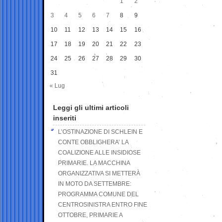
1
2
3
4
5
6
7
8
9
10
11
12
13
14
15
16
17
18
19
20
21
22
23
24
25
26
27
28
29
30
31
« Lug
Leggi gli ultimi articoli
inseriti
L’OSTINAZIONE DI SCHLEIN E
CONTE OBBLIGHERA’ LA
COALIZIONE ALLE INSIDIOSE
PRIMARIE. LA MACCHINA
ORGANIZZATIVA SI METTERÀ
IN MOTO DA SETTEMBRE:
PROGRAMMA COMUNE DEL
CENTROSINISTRA ENTRO FINE
OTTOBRE, PRIMARIE A