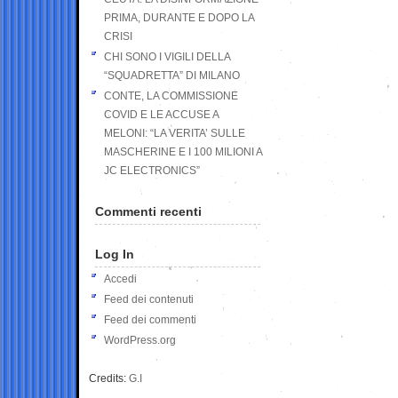
PRIMA, DURANTE E DOPO LA
CRISI
CHI SONO I VIGILI DELLA
“SQUADRETTA” DI MILANO
CONTE, LA COMMISSIONE
COVID E LE ACCUSE A
MELONI: “LA VERITA’ SULLE
MASCHERINE E I 100 MILIONI A
JC ELECTRONICS”
Commenti recenti
Log In
Accedi
Feed dei contenuti
Feed dei commenti
WordPress.org
Credits:
G.I