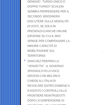
GENNAIO . TURNO UNICO O
DOPPIO TURNO? SCHLEIN
SEMBRA PROPENDERE PER IL
SECONDO .BISOGNERA’
DISCUTERE SULLE MODALITA’
DI VOTO, SE SOLO IN
PRESENZA O ANCHE ONLINE
(OPZIONE SU CUI IL M5S
SPINGE PER COMPENSARE LA
MINORE CAPACITÀ DI
MOBILITAZIONE SUL
TERRITORIO)
SANCHEZ PREPARA LA
“VENDETTA” . IL GOVERNO
SPAGNOLO FA LA VOCE
GROSSA CON MELONI E
CHIEDE ALL’ITALIA DI
REVOCARE ENTRO DOMENICA
9 AGOSTO I CONTROLLI ALLE
FRONTIERE REINTRODOTTI
DOPO LA SOSPENSIONE DI