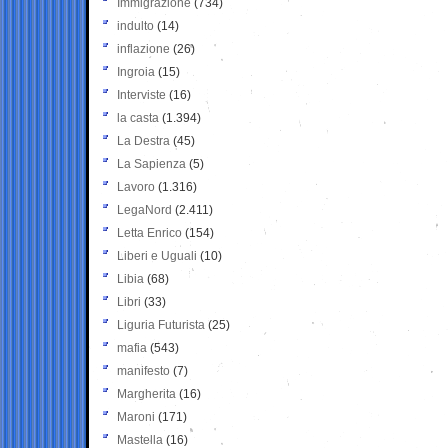
Immigrazione
(734)
indulto
(14)
inflazione
(26)
Ingroia
(15)
Interviste
(16)
la casta
(1.394)
La Destra
(45)
La Sapienza
(5)
Lavoro
(1.316)
LegaNord
(2.411)
Letta Enrico
(154)
Liberi e Uguali
(10)
Libia
(68)
Libri
(33)
Liguria Futurista
(25)
mafia
(543)
manifesto
(7)
Margherita
(16)
Maroni
(171)
Mastella
(16)