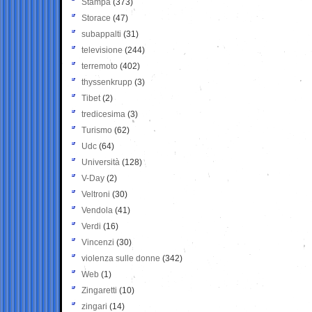
Stampa
(373)
Storace
(47)
subappalti
(31)
televisione
(244)
terremoto
(402)
thyssenkrupp
(3)
Tibet
(2)
tredicesima
(3)
Turismo
(62)
Udc
(64)
Università
(128)
V-Day
(2)
Veltroni
(30)
Vendola
(41)
Verdi
(16)
Vincenzi
(30)
violenza sulle donne
(342)
Web
(1)
Zingaretti
(10)
zingari
(14)