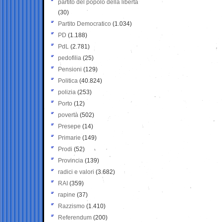
partito del popolo della libertà
(30)
Partito Democratico
(1.034)
PD
(1.188)
PdL
(2.781)
pedofilia
(25)
Pensioni
(129)
Politica
(40.824)
polizia
(253)
Porto
(12)
povertà
(502)
Presepe
(14)
Primarie
(149)
Prodi
(52)
Provincia
(139)
radici e valori
(3.682)
RAI
(359)
rapine
(37)
Razzismo
(1.410)
Referendum
(200)