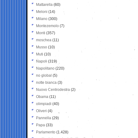
Mattarella
(60)
Meloni
(14)
Milano
(300)
Montezemolo
(7)
Monti
(357)
moschea
(11)
Musso
(10)
Muti
(10)
Napoli
(319)
Napolitano
(220)
no global
(5)
notte bianca
(3)
Nuovo Centrodestra
(2)
Obama
(11)
olimpiadi
(40)
Oliveri
(4)
Pannella
(29)
Papa
(33)
Parlamento
(1.428)