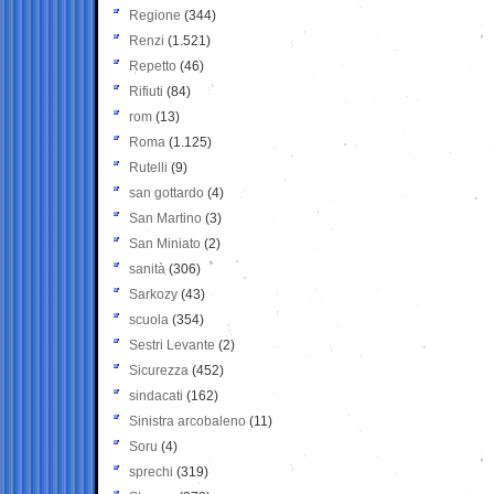
Regione
(344)
Renzi
(1.521)
Repetto
(46)
Rifiuti
(84)
rom
(13)
Roma
(1.125)
Rutelli
(9)
san gottardo
(4)
San Martino
(3)
San Miniato
(2)
sanità
(306)
Sarkozy
(43)
scuola
(354)
Sestri Levante
(2)
Sicurezza
(452)
sindacati
(162)
Sinistra arcobaleno
(11)
Soru
(4)
sprechi
(319)