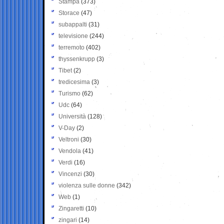
Stampa
(373)
Storace
(47)
subappalti
(31)
televisione
(244)
terremoto
(402)
thyssenkrupp
(3)
Tibet
(2)
tredicesima
(3)
Turismo
(62)
Udc
(64)
Università
(128)
V-Day
(2)
Veltroni
(30)
Vendola
(41)
Verdi
(16)
Vincenzi
(30)
violenza sulle donne
(342)
Web
(1)
Zingaretti
(10)
zingari
(14)