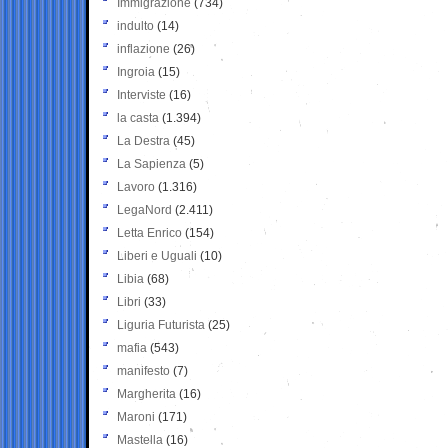
Immigrazione
(734)
indulto
(14)
inflazione
(26)
Ingroia
(15)
Interviste
(16)
la casta
(1.394)
La Destra
(45)
La Sapienza
(5)
Lavoro
(1.316)
LegaNord
(2.411)
Letta Enrico
(154)
Liberi e Uguali
(10)
Libia
(68)
Libri
(33)
Liguria Futurista
(25)
mafia
(543)
manifesto
(7)
Margherita
(16)
Maroni
(171)
Mastella
(16)