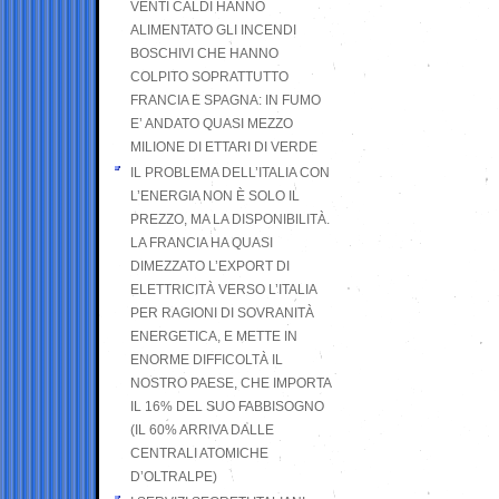
VENTI CALDI HANNO
ALIMENTATO GLI INCENDI
BOSCHIVI CHE HANNO
COLPITO SOPRATTUTTO
FRANCIA E SPAGNA: IN FUMO
E’ ANDATO QUASI MEZZO
MILIONE DI ETTARI DI VERDE
IL PROBLEMA DELL’ITALIA CON
L’ENERGIA NON È SOLO IL
PREZZO, MA LA DISPONIBILITÀ.
LA FRANCIA HA QUASI
DIMEZZATO L’EXPORT DI
ELETTRICITÀ VERSO L’ITALIA
PER RAGIONI DI SOVRANITÀ
ENERGETICA, E METTE IN
ENORME DIFFICOLTÀ IL
NOSTRO PAESE, CHE IMPORTA
IL 16% DEL SUO FABBISOGNO
(IL 60% ARRIVA DALLE
CENTRALI ATOMICHE
D’OLTRALPE)