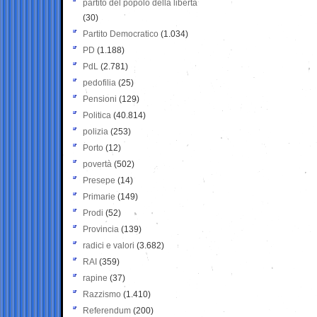
partito del popolo della libertà
(30)
Partito Democratico
(1.034)
PD
(1.188)
PdL
(2.781)
pedofilia
(25)
Pensioni
(129)
Politica
(40.814)
polizia
(253)
Porto
(12)
povertà
(502)
Presepe
(14)
Primarie
(149)
Prodi
(52)
Provincia
(139)
radici e valori
(3.682)
RAI
(359)
rapine
(37)
Razzismo
(1.410)
Referendum
(200)