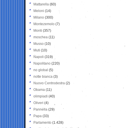
Mattarella
(60)
Meloni
(14)
Milano
(300)
Montezemolo
(7)
Monti
(357)
moschea
(11)
Musso
(10)
Muti
(10)
Napoli
(319)
Napolitano
(220)
no global
(5)
notte bianca
(3)
Nuovo Centrodestra
(2)
Obama
(11)
olimpiadi
(40)
Oliveri
(4)
Pannella
(29)
Papa
(33)
Parlamento
(1.428)