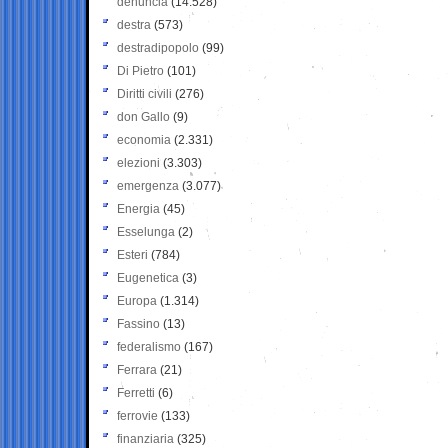
denuncia
(14.528)
destra
(573)
destradipopolo
(99)
Di Pietro
(101)
Diritti civili
(276)
don Gallo
(9)
economia
(2.331)
elezioni
(3.303)
emergenza
(3.077)
Energia
(45)
Esselunga
(2)
Esteri
(784)
Eugenetica
(3)
Europa
(1.314)
Fassino
(13)
federalismo
(167)
Ferrara
(21)
Ferretti
(6)
ferrovie
(133)
finanziaria
(325)