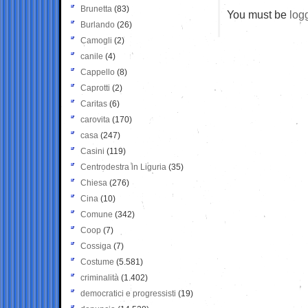
Brunetta
(83)
You must be
log
Burlando
(26)
Camogli
(2)
canile
(4)
Cappello
(8)
Caprotti
(2)
Caritas
(6)
carovita
(170)
casa
(247)
Casini
(119)
Centrodestra in Liguria
(35)
Chiesa
(276)
Cina
(10)
Comune
(342)
Coop
(7)
Cossiga
(7)
Costume
(5.581)
criminalità
(1.402)
democratici e progressisti
(19)