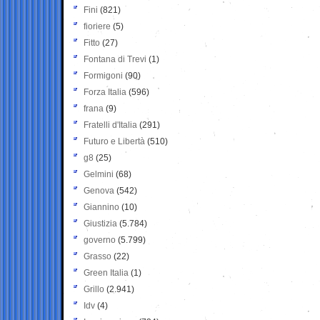
Fini
(821)
fioriere
(5)
Fitto
(27)
Fontana di Trevi
(1)
Formigoni
(90)
Forza Italia
(596)
frana
(9)
Fratelli d'Italia
(291)
Futuro e Libertà
(510)
g8
(25)
Gelmini
(68)
Genova
(542)
Giannino
(10)
Giustizia
(5.784)
governo
(5.799)
Grasso
(22)
Green Italia
(1)
Grillo
(2.941)
Idv
(4)