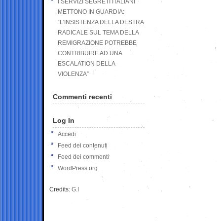
I SERVIZI SEGRETI ITALIANI
METTONO IN GUARDIA:
“L’INSISTENZA DELLA DESTRA
RADICALE SUL TEMA DELLA
REMIGRAZIONE POTREBBE
CONTRIBUIRE AD UNA
ESCALATION DELLA
VIOLENZA”
Commenti recenti
Log In
Accedi
Feed dei contenuti
Feed dei commenti
WordPress.org
Credits:
G.I