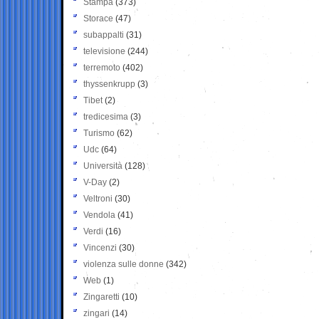
Stampa
(373)
Storace
(47)
subappalti
(31)
televisione
(244)
terremoto
(402)
thyssenkrupp
(3)
Tibet
(2)
tredicesima
(3)
Turismo
(62)
Udc
(64)
Università
(128)
V-Day
(2)
Veltroni
(30)
Vendola
(41)
Verdi
(16)
Vincenzi
(30)
violenza sulle donne
(342)
Web
(1)
Zingaretti
(10)
zingari
(14)