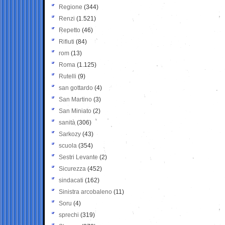
Regione
(344)
Renzi
(1.521)
Repetto
(46)
Rifiuti
(84)
rom
(13)
Roma
(1.125)
Rutelli
(9)
san gottardo
(4)
San Martino
(3)
San Miniato
(2)
sanità
(306)
Sarkozy
(43)
scuola
(354)
Sestri Levante
(2)
Sicurezza
(452)
sindacati
(162)
Sinistra arcobaleno
(11)
Soru
(4)
sprechi
(319)