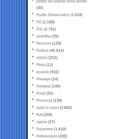
partito del popolo della libertà
(30)
Partito Democratico
(1.034)
PD
(1.188)
PdL
(2.781)
pedofilia
(25)
Pensioni
(129)
Politica
(40.814)
polizia
(253)
Porto
(12)
povertà
(502)
Presepe
(14)
Primarie
(149)
Prodi
(52)
Provincia
(139)
radici e valori
(3.682)
RAI
(359)
rapine
(37)
Razzismo
(1.410)
Referendum
(200)