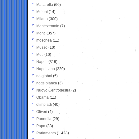
Mattarella
(60)
Meloni
(14)
Milano
(300)
Montezemolo
(7)
Monti
(357)
moschea
(11)
Musso
(10)
Muti
(10)
Napoli
(319)
Napolitano
(220)
no global
(5)
notte bianca
(3)
Nuovo Centrodestra
(2)
Obama
(11)
olimpiadi
(40)
Oliveri
(4)
Pannella
(29)
Papa
(33)
Parlamento
(1.428)