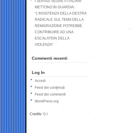
I SERVIZI SEGRETI ITALIANI
METTONO IN GUARDIA:
“L’INSISTENZA DELLA DESTRA
RADICALE SUL TEMA DELLA
REMIGRAZIONE POTREBBE
CONTRIBUIRE AD UNA
ESCALATION DELLA
VIOLENZA”
Commenti recenti
Log In
Accedi
Feed dei contenuti
Feed dei commenti
WordPress.org
Credits:
G.I