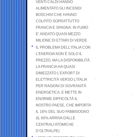
VENTI CALDI HANNO
ALIMENTATO GLI INCENDI
BOSCHIVI CHE HANNO
COLPITO SOPRATTUTTO
FRANCIA E SPAGNA: IN FUMO
E’ ANDATO QUASI MEZZO
MILIONE DI ETTARI DI VERDE
IL PROBLEMA DELL’ITALIA CON
L’ENERGIA NON È SOLO IL
PREZZO, MA LA DISPONIBILITÀ.
LA FRANCIA HA QUASI
DIMEZZATO L’EXPORT DI
ELETTRICITÀ VERSO L’ITALIA
PER RAGIONI DI SOVRANITÀ
ENERGETICA, E METTE IN
ENORME DIFFICOLTÀ IL
NOSTRO PAESE, CHE IMPORTA
IL 16% DEL SUO FABBISOGNO
(IL 60% ARRIVA DALLE
CENTRALI ATOMICHE
D’OLTRALPE)