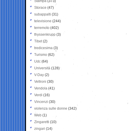
Stampa
(373)
Storace
(47)
subappalti
(31)
televisione
(244)
terremoto
(402)
thyssenkrupp
(3)
Tibet
(2)
tredicesima
(3)
Turismo
(62)
Udc
(64)
Università
(128)
V-Day
(2)
Veltroni
(30)
Vendola
(41)
Verdi
(16)
Vincenzi
(30)
violenza sulle donne
(342)
Web
(1)
Zingaretti
(10)
zingari
(14)