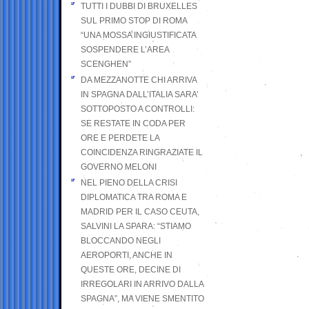
TUTTI I DUBBI DI BRUXELLES
SUL PRIMO STOP DI ROMA
“UNA MOSSA INGIUSTIFICATA
SOSPENDERE L’AREA
SCENGHEN”
DA MEZZANOTTE CHI ARRIVA
IN SPAGNA DALL’ITALIA SARA’
SOTTOPOSTO A CONTROLLI:
SE RESTATE IN CODA PER
ORE E PERDETE LA
COINCIDENZA RINGRAZIATE IL
GOVERNO MELONI
NEL PIENO DELLA CRISI
DIPLOMATICA TRA ROMA E
MADRID PER IL CASO CEUTA,
SALVINI LA SPARA: “STIAMO
BLOCCANDO NEGLI
AEROPORTI, ANCHE IN
QUESTE ORE, DECINE DI
IRREGOLARI IN ARRIVO DALLA
SPAGNA”, MA VIENE SMENTITO