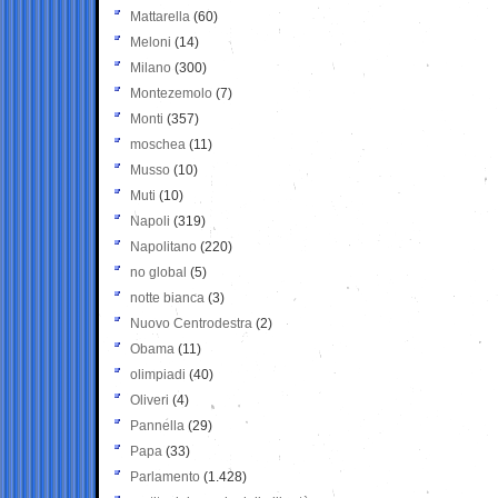
Mattarella
(60)
Meloni
(14)
Milano
(300)
Montezemolo
(7)
Monti
(357)
moschea
(11)
Musso
(10)
Muti
(10)
Napoli
(319)
Napolitano
(220)
no global
(5)
notte bianca
(3)
Nuovo Centrodestra
(2)
Obama
(11)
olimpiadi
(40)
Oliveri
(4)
Pannella
(29)
Papa
(33)
Parlamento
(1.428)