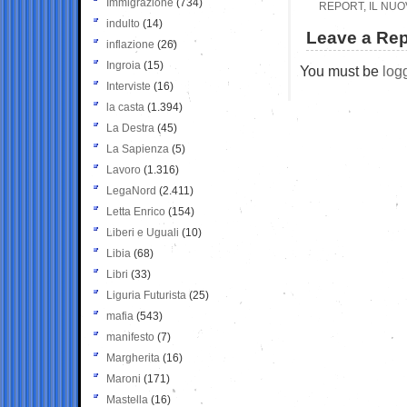
Immigrazione
(734)
REPORT, IL NUO
indulto
(14)
Leave a Rep
inflazione
(26)
Ingroia
(15)
You must be
log
Interviste
(16)
la casta
(1.394)
La Destra
(45)
La Sapienza
(5)
Lavoro
(1.316)
LegaNord
(2.411)
Letta Enrico
(154)
Liberi e Uguali
(10)
Libia
(68)
Libri
(33)
Liguria Futurista
(25)
mafia
(543)
manifesto
(7)
Margherita
(16)
Maroni
(171)
Mastella
(16)