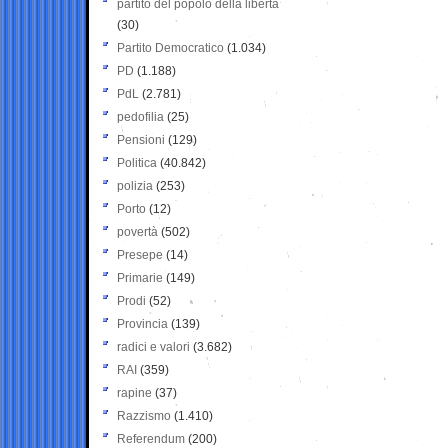
partito del popolo della libertà
(30)
Partito Democratico
(1.034)
PD
(1.188)
PdL
(2.781)
pedofilia
(25)
Pensioni
(129)
Politica
(40.842)
polizia
(253)
Porto
(12)
povertà
(502)
Presepe
(14)
Primarie
(149)
Prodi
(52)
Provincia
(139)
radici e valori
(3.682)
RAI
(359)
rapine
(37)
Razzismo
(1.410)
Referendum
(200)