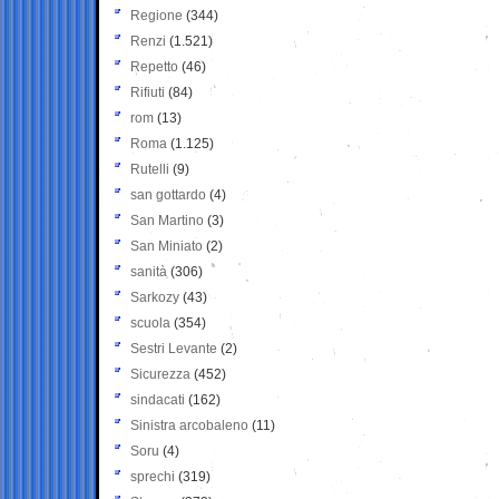
Regione
(344)
Renzi
(1.521)
Repetto
(46)
Rifiuti
(84)
rom
(13)
Roma
(1.125)
Rutelli
(9)
san gottardo
(4)
San Martino
(3)
San Miniato
(2)
sanità
(306)
Sarkozy
(43)
scuola
(354)
Sestri Levante
(2)
Sicurezza
(452)
sindacati
(162)
Sinistra arcobaleno
(11)
Soru
(4)
sprechi
(319)