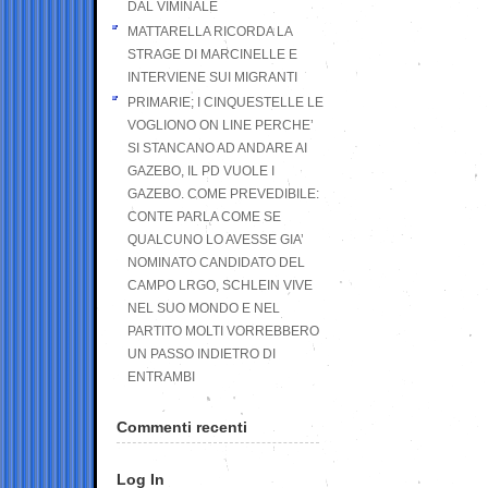
DAL VIMINALE
MATTARELLA RICORDA LA
STRAGE DI MARCINELLE E
INTERVIENE SUI MIGRANTI
PRIMARIE; I CINQUESTELLE LE
VOGLIONO ON LINE PERCHE’
SI STANCANO AD ANDARE AI
GAZEBO, IL PD VUOLE I
GAZEBO. COME PREVEDIBILE:
CONTE PARLA COME SE
QUALCUNO LO AVESSE GIA’
NOMINATO CANDIDATO DEL
CAMPO LRGO, SCHLEIN VIVE
NEL SUO MONDO E NEL
PARTITO MOLTI VORREBBERO
UN PASSO INDIETRO DI
ENTRAMBI
Commenti recenti
Log In