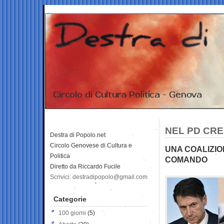
NEL PD CRE
Destra di Popolo.net
Circolo Genovese di Cultura e
UNA COALIZIO
Politica
COMANDO
Diretto da Riccardo Fucile
Scrivici: destradipopolo@gmail.com
Categorie
100 giorni
(5)