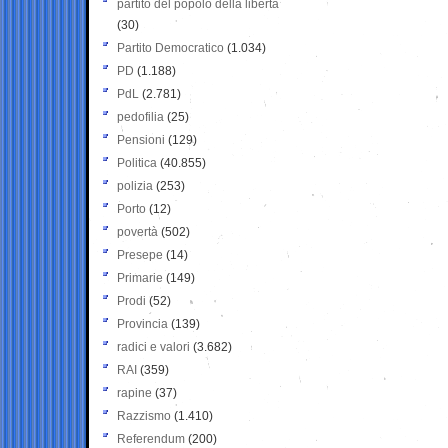
partito del popolo della libertà
(30)
Partito Democratico
(1.034)
PD
(1.188)
PdL
(2.781)
pedofilia
(25)
Pensioni
(129)
Politica
(40.855)
polizia
(253)
Porto
(12)
povertà
(502)
Presepe
(14)
Primarie
(149)
Prodi
(52)
Provincia
(139)
radici e valori
(3.682)
RAI
(359)
rapine
(37)
Razzismo
(1.410)
Referendum
(200)