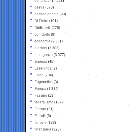
denuncia
(14.528)
destra
(573)
destradipopolo
(99)
Di Pietro
(101)
Diritti civili
(276)
don Gallo
(9)
economia
(2.331)
elezioni
(3.303)
emergenza
(3.077)
Energia
(45)
Esselunga
(2)
Esteri
(784)
Eugenetica
(3)
Europa
(1.314)
Fassino
(13)
federalismo
(167)
Ferrara
(21)
Ferretti
(6)
ferrovie
(133)
finanziaria
(325)