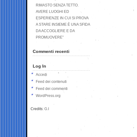
RIMASTO SENZA TETTO.
AVERE LUOGHI ED
ESPERIENZE IN CUI SI PROVA
A STARE INSIEME È UNA SFIDA
DA ACCOGLIERE E DA
PROMUOVERE”
Commenti recenti
Log In
Accedi
Feed dei contenuti
Feed dei commenti
WordPress.org
Credits:
G.I