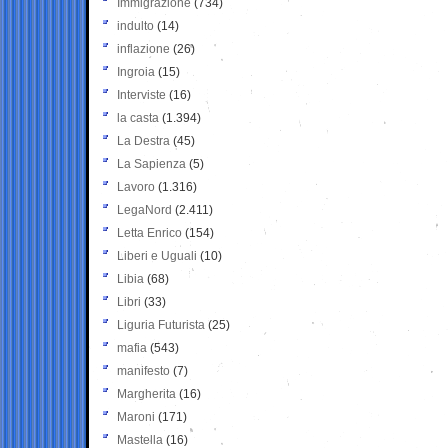
Immigrazione
(734)
indulto
(14)
inflazione
(26)
Ingroia
(15)
Interviste
(16)
la casta
(1.394)
La Destra
(45)
La Sapienza
(5)
Lavoro
(1.316)
LegaNord
(2.411)
Letta Enrico
(154)
Liberi e Uguali
(10)
Libia
(68)
Libri
(33)
Liguria Futurista
(25)
mafia
(543)
manifesto
(7)
Margherita
(16)
Maroni
(171)
Mastella
(16)