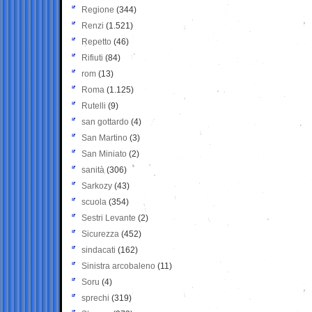
Regione
(344)
Renzi
(1.521)
Repetto
(46)
Rifiuti
(84)
rom
(13)
Roma
(1.125)
Rutelli
(9)
san gottardo
(4)
San Martino
(3)
San Miniato
(2)
sanità
(306)
Sarkozy
(43)
scuola
(354)
Sestri Levante
(2)
Sicurezza
(452)
sindacati
(162)
Sinistra arcobaleno
(11)
Soru
(4)
sprechi
(319)