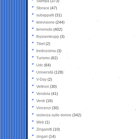
Stampa
(373)
Storace
(47)
subappalti
(31)
televisione
(244)
terremoto
(402)
thyssenkrupp
(3)
Tibet
(2)
tredicesima
(3)
Turismo
(62)
Udc
(64)
Università
(128)
V-Day
(2)
Veltroni
(30)
Vendola
(41)
Verdi
(16)
Vincenzi
(30)
violenza sulle donne
(342)
Web
(1)
Zingaretti
(10)
zingari
(14)