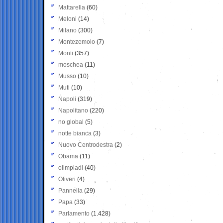
Mattarella
(60)
Meloni
(14)
Milano
(300)
Montezemolo
(7)
Monti
(357)
moschea
(11)
Musso
(10)
Muti
(10)
Napoli
(319)
Napolitano
(220)
no global
(5)
notte bianca
(3)
Nuovo Centrodestra
(2)
Obama
(11)
olimpiadi
(40)
Oliveri
(4)
Pannella
(29)
Papa
(33)
Parlamento
(1.428)