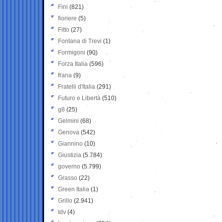
Fini
(821)
fioriere
(5)
Fitto
(27)
Fontana di Trevi
(1)
Formigoni
(90)
Forza Italia
(596)
frana
(9)
Fratelli d'Italia
(291)
Futuro e Libertà
(510)
g8
(25)
Gelmini
(68)
Genova
(542)
Giannino
(10)
Giustizia
(5.784)
governo
(5.799)
Grasso
(22)
Green Italia
(1)
Grillo
(2.941)
Idv
(4)