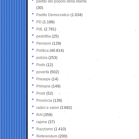
partito del popolo della libertà
(30)
Partito Democratico
(1.034)
PD
(1.188)
PdL
(2.781)
pedofilia
(25)
Pensioni
(129)
Politica
(40.814)
polizia
(253)
Porto
(12)
povertà
(502)
Presepe
(14)
Primarie
(149)
Prodi
(52)
Provincia
(139)
radici e valori
(3.682)
RAI
(359)
rapine
(37)
Razzismo
(1.410)
Referendum
(200)