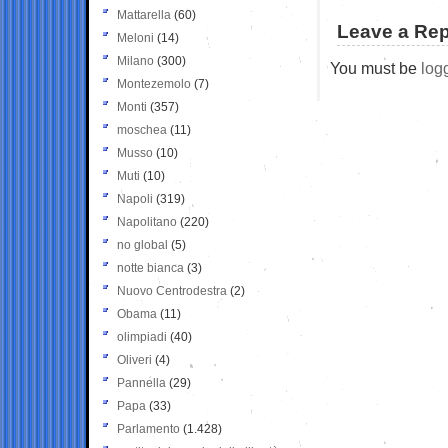
Mattarella
(60)
Leave a Rep
Meloni
(14)
Milano
(300)
You must be
log
Montezemolo
(7)
Monti
(357)
moschea
(11)
Musso
(10)
Muti
(10)
Napoli
(319)
Napolitano
(220)
no global
(5)
notte bianca
(3)
Nuovo Centrodestra
(2)
Obama
(11)
olimpiadi
(40)
Oliveri
(4)
Pannella
(29)
Papa
(33)
Parlamento
(1.428)