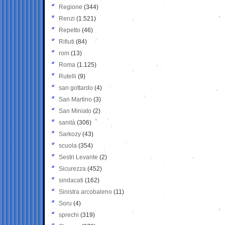
Regione
(344)
Renzi
(1.521)
Repetto
(46)
Rifiuti
(84)
rom
(13)
Roma
(1.125)
Rutelli
(9)
san gottardo
(4)
San Martino
(3)
San Miniato
(2)
sanità
(306)
Sarkozy
(43)
scuola
(354)
Sestri Levante
(2)
Sicurezza
(452)
sindacati
(162)
Sinistra arcobaleno
(11)
Soru
(4)
sprechi
(319)