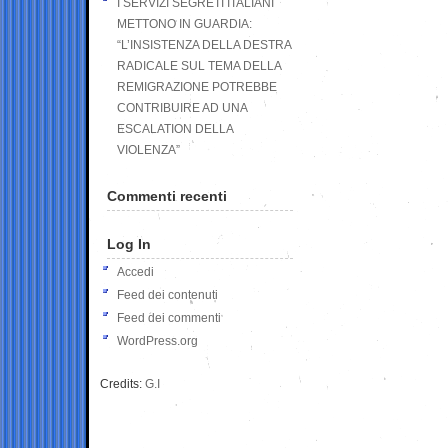
I SERVIZI SEGRETI ITALIANI
METTONO IN GUARDIA:
“L’INSISTENZA DELLA DESTRA
RADICALE SUL TEMA DELLA
REMIGRAZIONE POTREBBE
CONTRIBUIRE AD UNA
ESCALATION DELLA
VIOLENZA”
Commenti recenti
Log In
Accedi
Feed dei contenuti
Feed dei commenti
WordPress.org
Credits:
G.I