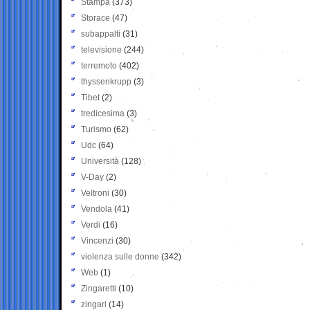
Stampa
(373)
Storace
(47)
subappalti
(31)
televisione
(244)
terremoto
(402)
thyssenkrupp
(3)
Tibet
(2)
tredicesima
(3)
Turismo
(62)
Udc
(64)
Università
(128)
V-Day
(2)
Veltroni
(30)
Vendola
(41)
Verdi
(16)
Vincenzi
(30)
violenza sulle donne
(342)
Web
(1)
Zingaretti
(10)
zingari
(14)