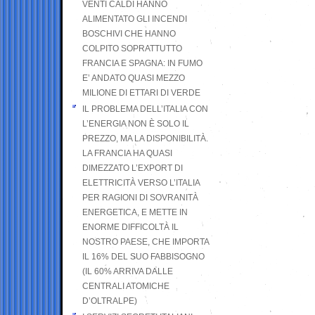
VENTI CALDI HANNO
ALIMENTATO GLI INCENDI
BOSCHIVI CHE HANNO
COLPITO SOPRATTUTTO
FRANCIA E SPAGNA: IN FUMO
E’ ANDATO QUASI MEZZO
MILIONE DI ETTARI DI VERDE
IL PROBLEMA DELL’ITALIA CON
L’ENERGIA NON È SOLO IL
PREZZO, MA LA DISPONIBILITÀ.
LA FRANCIA HA QUASI
DIMEZZATO L’EXPORT DI
ELETTRICITÀ VERSO L’ITALIA
PER RAGIONI DI SOVRANITÀ
ENERGETICA, E METTE IN
ENORME DIFFICOLTÀ IL
NOSTRO PAESE, CHE IMPORTA
IL 16% DEL SUO FABBISOGNO
(IL 60% ARRIVA DALLE
CENTRALI ATOMICHE
D’OLTRALPE)