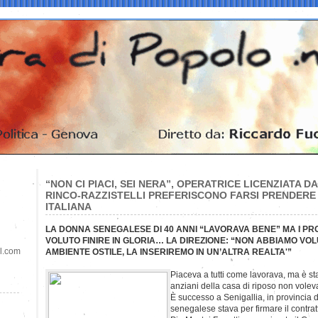
“NON CI PIACI, SEI NERA”, OPERATRICE LICENZIATA DA
RINCO-RAZZISTELLI PREFERISCONO FARSI PRENDERE 
ITALIANA
LA DONNA SENEGALESE DI 40 ANNI “LAVORAVA BENE” MA I PR
VOLUTO FINIRE IN GLORIA… LA DIREZIONE: “NON ABBIAMO VOL
il.com
AMBIENTE OSTILE, LA INSERIREMO IN UN’ALTRA REALTA'”
Piaceva a tutti come lavorava, ma è sta
anziani della casa di riposo non vole
È successo a Senigallia, in provincia
senegalese stava per firmare il contratt