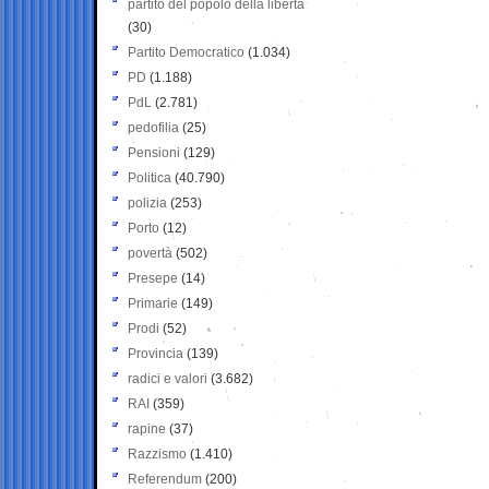
partito del popolo della libertà
(30)
Partito Democratico
(1.034)
PD
(1.188)
PdL
(2.781)
pedofilia
(25)
Pensioni
(129)
Politica
(40.790)
polizia
(253)
Porto
(12)
povertà
(502)
Presepe
(14)
Primarie
(149)
Prodi
(52)
Provincia
(139)
radici e valori
(3.682)
RAI
(359)
rapine
(37)
Razzismo
(1.410)
Referendum
(200)