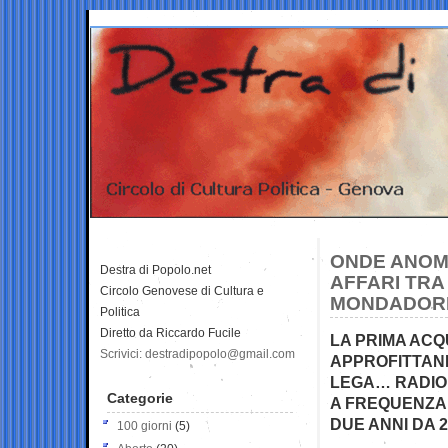
ONDE ANOMA
Destra di Popolo.net
AFFARI TRA
Circolo Genovese di Cultura e
MONDADORI
Politica
Diretto da Riccardo Fucile
LA PRIMA AC
Scrivici: destradipopolo@gmail.com
APPROFITTAN
LEGA… RADIO 
Categorie
A FREQUENZA..
DUE ANNI DA 2
100 giorni
(5)