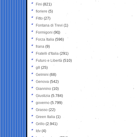
Fini
(821)
fioriere
(5)
Fitto
(27)
Fontana di Trevi
(1)
Formigoni
(90)
Forza Italia
(596)
frana
(9)
Fratelli d'Italia
(291)
Futuro e Libertà
(510)
g8
(25)
Gelmini
(68)
Genova
(542)
Giannino
(10)
Giustizia
(5.784)
governo
(5.799)
Grasso
(22)
Green Italia
(1)
Grillo
(2.941)
Idv
(4)