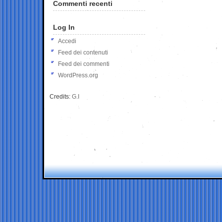
Commenti recenti
Log In
Accedi
Feed dei contenuti
Feed dei commenti
WordPress.org
Credits:
G.I