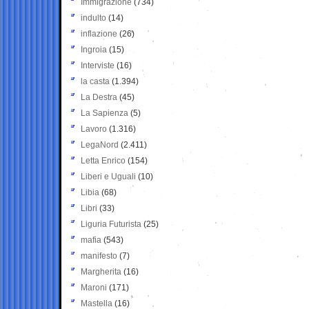
Immigrazione
(734)
indulto
(14)
inflazione
(26)
Ingroia
(15)
Interviste
(16)
la casta
(1.394)
La Destra
(45)
La Sapienza
(5)
Lavoro
(1.316)
LegaNord
(2.411)
Letta Enrico
(154)
Liberi e Uguali
(10)
Libia
(68)
Libri
(33)
Liguria Futurista
(25)
mafia
(543)
manifesto
(7)
Margherita
(16)
Maroni
(171)
Mastella
(16)