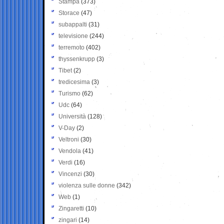
Stampa
(373)
Storace
(47)
subappalti
(31)
televisione
(244)
terremoto
(402)
thyssenkrupp
(3)
Tibet
(2)
tredicesima
(3)
Turismo
(62)
Udc
(64)
Università
(128)
V-Day
(2)
Veltroni
(30)
Vendola
(41)
Verdi
(16)
Vincenzi
(30)
violenza sulle donne
(342)
Web
(1)
Zingaretti
(10)
zingari
(14)