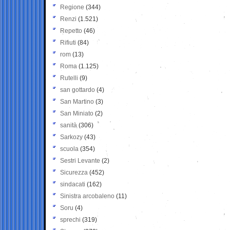
Regione
(344)
Renzi
(1.521)
Repetto
(46)
Rifiuti
(84)
rom
(13)
Roma
(1.125)
Rutelli
(9)
san gottardo
(4)
San Martino
(3)
San Miniato
(2)
sanità
(306)
Sarkozy
(43)
scuola
(354)
Sestri Levante
(2)
Sicurezza
(452)
sindacati
(162)
Sinistra arcobaleno
(11)
Soru
(4)
sprechi
(319)