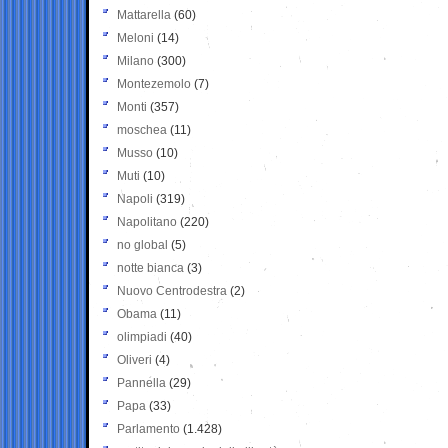
Mattarella
(60)
Meloni
(14)
Milano
(300)
Montezemolo
(7)
Monti
(357)
moschea
(11)
Musso
(10)
Muti
(10)
Napoli
(319)
Napolitano
(220)
no global
(5)
notte bianca
(3)
Nuovo Centrodestra
(2)
Obama
(11)
olimpiadi
(40)
Oliveri
(4)
Pannella
(29)
Papa
(33)
Parlamento
(1.428)