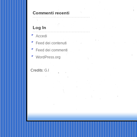
Commenti recenti
Log In
Accedi
Feed dei contenuti
Feed dei commenti
WordPress.org
Credits:
G.I