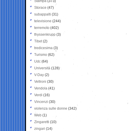
Stampa
(373)
Storace
(47)
subappalti
(31)
televisione
(244)
terremoto
(402)
thyssenkrupp
(3)
Tibet
(2)
tredicesima
(3)
Turismo
(62)
Udc
(64)
Università
(128)
V-Day
(2)
Veltroni
(30)
Vendola
(41)
Verdi
(16)
Vincenzi
(30)
violenza sulle donne
(342)
Web
(1)
Zingaretti
(10)
zingari
(14)