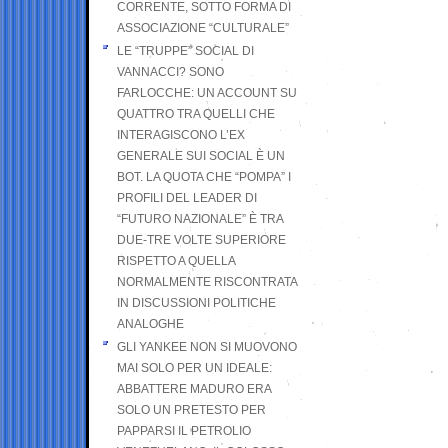
CORRENTE, SOTTO FORMA DI
ASSOCIAZIONE “CULTURALE”
LE “TRUPPE” SOCIAL DI
VANNACCI? SONO
FARLOCCHE: UN ACCOUNT SU
QUATTRO TRA QUELLI CHE
INTERAGISCONO L’EX
GENERALE SUI SOCIAL È UN
BOT. LA QUOTA CHE “POMPA” I
PROFILI DEL LEADER DI
“FUTURO NAZIONALE” È TRA
DUE-TRE VOLTE SUPERIORE
RISPETTO A QUELLA
NORMALMENTE RISCONTRATA
IN DISCUSSIONI POLITICHE
ANALOGHE
GLI YANKEE NON SI MUOVONO
MAI SOLO PER UN IDEALE:
ABBATTERE MADURO ERA
SOLO UN PRETESTO PER
PAPPARSI IL PETROLIO