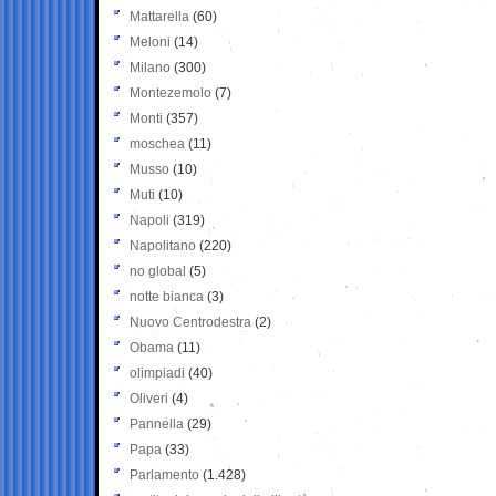
Mattarella
(60)
Meloni
(14)
Milano
(300)
Montezemolo
(7)
Monti
(357)
moschea
(11)
Musso
(10)
Muti
(10)
Napoli
(319)
Napolitano
(220)
no global
(5)
notte bianca
(3)
Nuovo Centrodestra
(2)
Obama
(11)
olimpiadi
(40)
Oliveri
(4)
Pannella
(29)
Papa
(33)
Parlamento
(1.428)