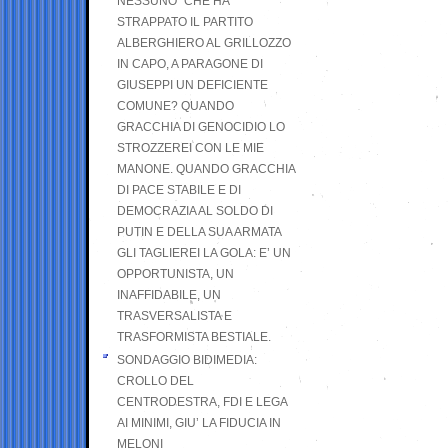
NESSUNO” CHE HA
STRAPPATO IL PARTITO
ALBERGHIERO AL GRILLOZZO
IN CAPO, A PARAGONE DI
GIUSEPPI UN DEFICIENTE
COMUNE? QUANDO
GRACCHIA DI GENOCIDIO LO
STROZZEREI CON LE MIE
MANONE. QUANDO GRACCHIA
DI PACE STABILE E DI
DEMOCRAZIA AL SOLDO DI
PUTIN E DELLA SUA ARMATA
GLI TAGLIEREI LA GOLA: E’ UN
OPPORTUNISTA, UN
INAFFIDABILE, UN
TRASVERSALISTA E
TRASFORMISTA BESTIALE.
SONDAGGIO BIDIMEDIA:
CROLLO DEL
CENTRODESTRA, FDI E LEGA
AI MINIMI, GIU’ LA FIDUCIA IN
MELONI