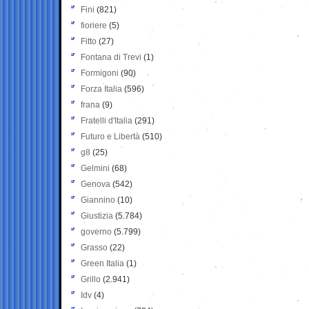
Fini
(821)
fioriere
(5)
Fitto
(27)
Fontana di Trevi
(1)
Formigoni
(90)
Forza Italia
(596)
frana
(9)
Fratelli d'Italia
(291)
Futuro e Libertà
(510)
g8
(25)
Gelmini
(68)
Genova
(542)
Giannino
(10)
Giustizia
(5.784)
governo
(5.799)
Grasso
(22)
Green Italia
(1)
Grillo
(2.941)
Idv
(4)