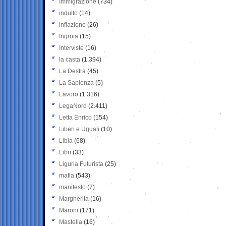
Immigrazione
(734)
indulto
(14)
inflazione
(26)
Ingroia
(15)
Interviste
(16)
la casta
(1.394)
La Destra
(45)
La Sapienza
(5)
Lavoro
(1.316)
LegaNord
(2.411)
Letta Enrico
(154)
Liberi e Uguali
(10)
Libia
(68)
Libri
(33)
Liguria Futurista
(25)
mafia
(543)
manifesto
(7)
Margherita
(16)
Maroni
(171)
Mastella
(16)