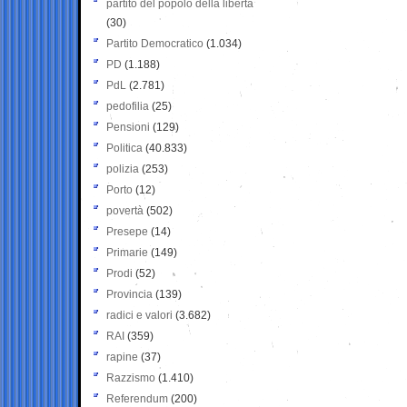
partito del popolo della libertà
(30)
Partito Democratico
(1.034)
PD
(1.188)
PdL
(2.781)
pedofilia
(25)
Pensioni
(129)
Politica
(40.833)
polizia
(253)
Porto
(12)
povertà
(502)
Presepe
(14)
Primarie
(149)
Prodi
(52)
Provincia
(139)
radici e valori
(3.682)
RAI
(359)
rapine
(37)
Razzismo
(1.410)
Referendum
(200)