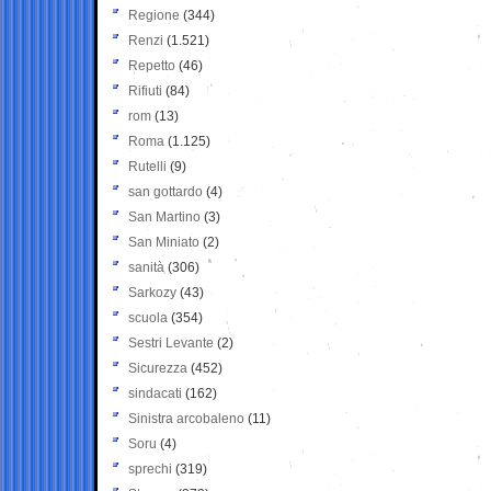
Regione
(344)
Renzi
(1.521)
Repetto
(46)
Rifiuti
(84)
rom
(13)
Roma
(1.125)
Rutelli
(9)
san gottardo
(4)
San Martino
(3)
San Miniato
(2)
sanità
(306)
Sarkozy
(43)
scuola
(354)
Sestri Levante
(2)
Sicurezza
(452)
sindacati
(162)
Sinistra arcobaleno
(11)
Soru
(4)
sprechi
(319)