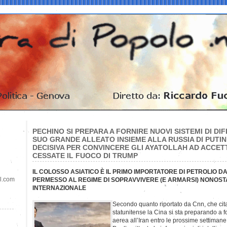
PECHINO SI PREPARA A FORNIRE NUOVI SISTEMI DI DIF
SUO GRANDE ALLEATO INSIEME ALLA RUSSIA DI PUTIN
DECISIVA PER CONVINCERE GLI AYATOLLAH AD ACCET
CESSATE IL FUOCO DI TRUMP
IL COLOSSO ASIATICO È IL PRIMO IMPORTATORE DI PETROLIO D
il.com
PERMESSO AL REGIME DI SOPRAVVIVERE (E ARMARSI) NONOST
INTERNAZIONALE
Secondo quanto riportato da Cnn, che cita t
statunitense la Cina si sta preparando a fo
aerea all’Iran entro le prossime settimane