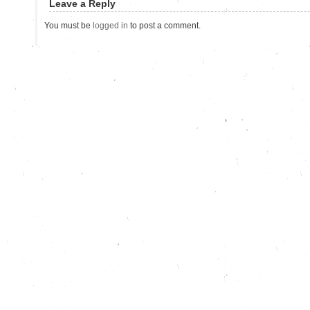
Leave a Reply
You must be
logged in
to post a comment.