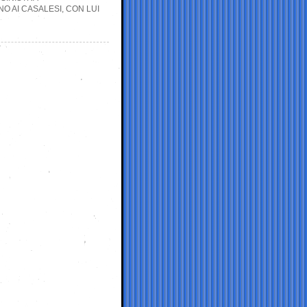
O AI CASALESI, CON LUI