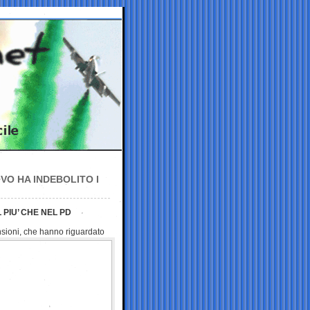
VO HA INDEBOLITO I
 PIU’ CHE NEL PD
ensioni, che hanno
riguardato