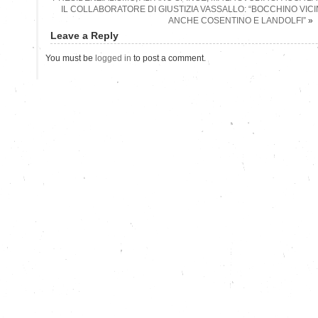
IL COLLABORATORE DI GIUSTIZIA VASSALLO: “BOCCHINO VICIN
ANCHE COSENTINO E LANDOLFI”
»
Leave a Reply
You must be
logged in
to post a comment.