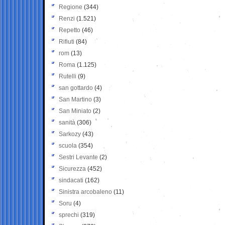
Regione
(344)
Renzi
(1.521)
Repetto
(46)
Rifiuti
(84)
rom
(13)
Roma
(1.125)
Rutelli
(9)
san gottardo
(4)
San Martino
(3)
San Miniato
(2)
sanità
(306)
Sarkozy
(43)
scuola
(354)
Sestri Levante
(2)
Sicurezza
(452)
sindacati
(162)
Sinistra arcobaleno
(11)
Soru
(4)
sprechi
(319)