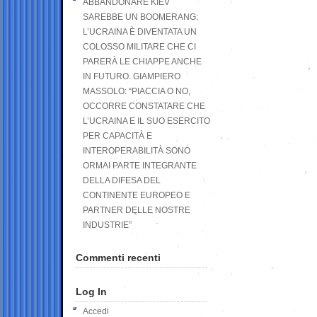
ABBANDONARE KIEV
SAREBBE UN BOOMERANG:
L’UCRAINA È DIVENTATA UN
COLOSSO MILITARE CHE CI
PARERÀ LE CHIAPPE ANCHE
IN FUTURO. GIAMPIERO
MASSOLO: “PIACCIA O NO,
OCCORRE CONSTATARE CHE
L’UCRAINA E IL SUO ESERCITO
PER CAPACITÀ E
INTEROPERABILITÀ SONO
ORMAI PARTE INTEGRANTE
DELLA DIFESA DEL
CONTINENTE EUROPEO E
PARTNER DELLE NOSTRE
INDUSTRIE”
Commenti recenti
Log In
Accedi