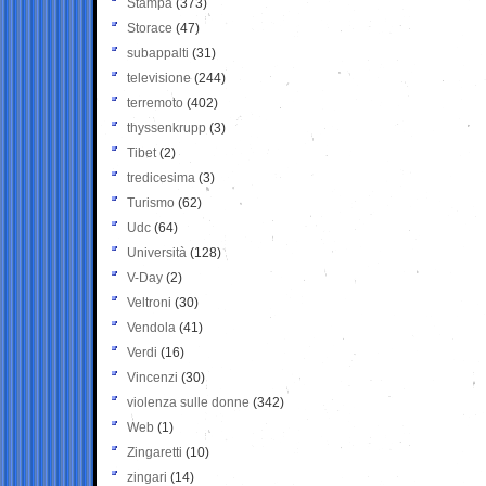
Stampa
(373)
Storace
(47)
subappalti
(31)
televisione
(244)
terremoto
(402)
thyssenkrupp
(3)
Tibet
(2)
tredicesima
(3)
Turismo
(62)
Udc
(64)
Università
(128)
V-Day
(2)
Veltroni
(30)
Vendola
(41)
Verdi
(16)
Vincenzi
(30)
violenza sulle donne
(342)
Web
(1)
Zingaretti
(10)
zingari
(14)