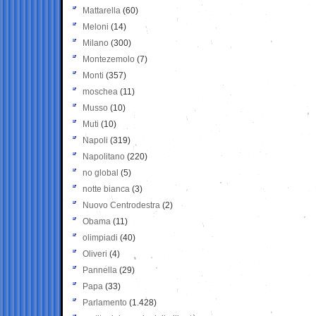
Mattarella
(60)
Meloni
(14)
Milano
(300)
Montezemolo
(7)
Monti
(357)
moschea
(11)
Musso
(10)
Muti
(10)
Napoli
(319)
Napolitano
(220)
no global
(5)
notte bianca
(3)
Nuovo Centrodestra
(2)
Obama
(11)
olimpiadi
(40)
Oliveri
(4)
Pannella
(29)
Papa
(33)
Parlamento
(1.428)