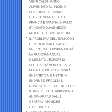
VENTI CALDI HANNO
ALIMENTATO GLI INCENDI
BOSCHIVI CHE HANNO
COLPITO SOPRATTUTTO
FRANCIA E SPAGNA: IN FUMO
E’ ANDATO QUASI MEZZO
MILIONE DI ETTARI DI VERDE
IL PROBLEMA DELL’ITALIA CON
L’ENERGIA NON È SOLO IL
PREZZO, MA LA DISPONIBILITÀ.
LA FRANCIA HA QUASI
DIMEZZATO L’EXPORT DI
ELETTRICITÀ VERSO L’ITALIA
PER RAGIONI DI SOVRANITÀ
ENERGETICA, E METTE IN
ENORME DIFFICOLTÀ IL
NOSTRO PAESE, CHE IMPORTA
IL 16% DEL SUO FABBISOGNO
(IL 60% ARRIVA DALLE
CENTRALI ATOMICHE
D’OLTRALPE)