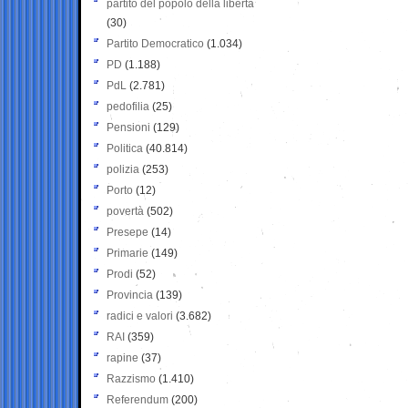
partito del popolo della libertà
(30)
Partito Democratico
(1.034)
PD
(1.188)
PdL
(2.781)
pedofilia
(25)
Pensioni
(129)
Politica
(40.814)
polizia
(253)
Porto
(12)
povertà
(502)
Presepe
(14)
Primarie
(149)
Prodi
(52)
Provincia
(139)
radici e valori
(3.682)
RAI
(359)
rapine
(37)
Razzismo
(1.410)
Referendum
(200)