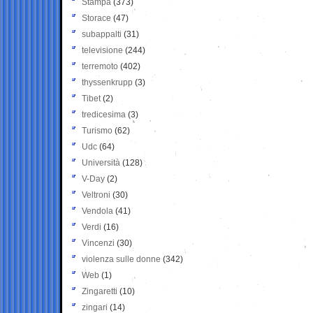
Stampa
(373)
Storace
(47)
subappalti
(31)
televisione
(244)
terremoto
(402)
thyssenkrupp
(3)
Tibet
(2)
tredicesima
(3)
Turismo
(62)
Udc
(64)
Università
(128)
V-Day
(2)
Veltroni
(30)
Vendola
(41)
Verdi
(16)
Vincenzi
(30)
violenza sulle donne
(342)
Web
(1)
Zingaretti
(10)
zingari
(14)