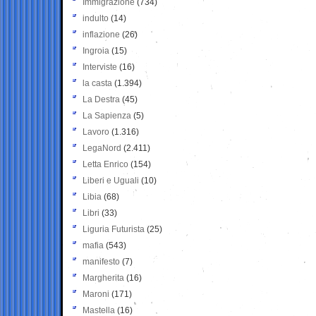
Immigrazione
(734)
indulto
(14)
inflazione
(26)
Ingroia
(15)
Interviste
(16)
la casta
(1.394)
La Destra
(45)
La Sapienza
(5)
Lavoro
(1.316)
LegaNord
(2.411)
Letta Enrico
(154)
Liberi e Uguali
(10)
Libia
(68)
Libri
(33)
Liguria Futurista
(25)
mafia
(543)
manifesto
(7)
Margherita
(16)
Maroni
(171)
Mastella
(16)