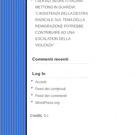
I SERVIZI SEGRETI ITALIANI
METTONO IN GUARDIA:
“L’INSISTENZA DELLA DESTRA
RADICALE SUL TEMA DELLA
REMIGRAZIONE POTREBBE
CONTRIBUIRE AD UNA
ESCALATION DELLA
VIOLENZA”
Commenti recenti
Log In
Accedi
Feed dei contenuti
Feed dei commenti
WordPress.org
Credits:
G.I