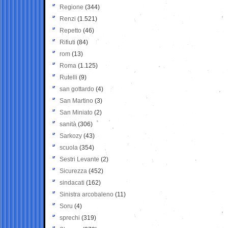
Regione
(344)
Renzi
(1.521)
Repetto
(46)
Rifiuti
(84)
rom
(13)
Roma
(1.125)
Rutelli
(9)
san gottardo
(4)
San Martino
(3)
San Miniato
(2)
sanità
(306)
Sarkozy
(43)
scuola
(354)
Sestri Levante
(2)
Sicurezza
(452)
sindacati
(162)
Sinistra arcobaleno
(11)
Soru
(4)
sprechi
(319)