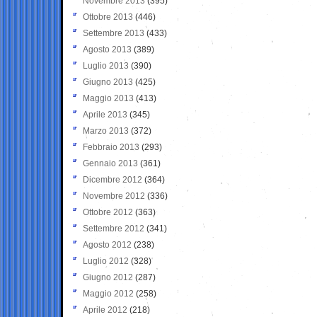
Novembre 2013
(395)
Ottobre 2013
(446)
Settembre 2013
(433)
Agosto 2013
(389)
Luglio 2013
(390)
Giugno 2013
(425)
Maggio 2013
(413)
Aprile 2013
(345)
Marzo 2013
(372)
Febbraio 2013
(293)
Gennaio 2013
(361)
Dicembre 2012
(364)
Novembre 2012
(336)
Ottobre 2012
(363)
Settembre 2012
(341)
Agosto 2012
(238)
Luglio 2012
(328)
Giugno 2012
(287)
Maggio 2012
(258)
Aprile 2012
(218)