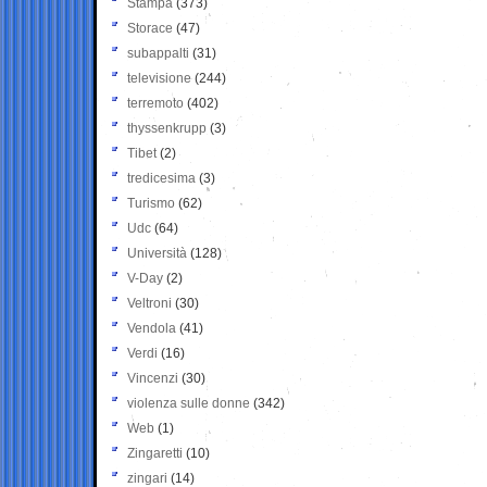
Stampa
(373)
Storace
(47)
subappalti
(31)
televisione
(244)
terremoto
(402)
thyssenkrupp
(3)
Tibet
(2)
tredicesima
(3)
Turismo
(62)
Udc
(64)
Università
(128)
V-Day
(2)
Veltroni
(30)
Vendola
(41)
Verdi
(16)
Vincenzi
(30)
violenza sulle donne
(342)
Web
(1)
Zingaretti
(10)
zingari
(14)