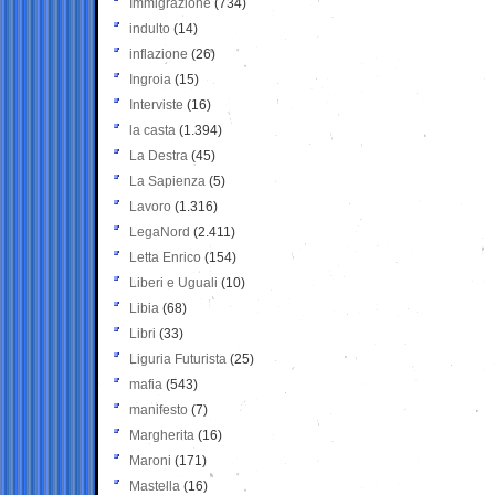
Immigrazione
(734)
indulto
(14)
inflazione
(26)
Ingroia
(15)
Interviste
(16)
la casta
(1.394)
La Destra
(45)
La Sapienza
(5)
Lavoro
(1.316)
LegaNord
(2.411)
Letta Enrico
(154)
Liberi e Uguali
(10)
Libia
(68)
Libri
(33)
Liguria Futurista
(25)
mafia
(543)
manifesto
(7)
Margherita
(16)
Maroni
(171)
Mastella
(16)