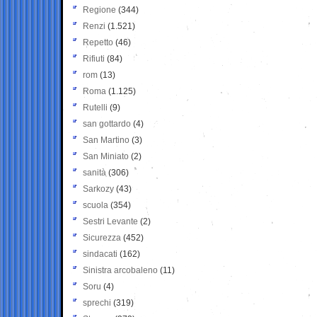
Regione
(344)
Renzi
(1.521)
Repetto
(46)
Rifiuti
(84)
rom
(13)
Roma
(1.125)
Rutelli
(9)
san gottardo
(4)
San Martino
(3)
San Miniato
(2)
sanità
(306)
Sarkozy
(43)
scuola
(354)
Sestri Levante
(2)
Sicurezza
(452)
sindacati
(162)
Sinistra arcobaleno
(11)
Soru
(4)
sprechi
(319)