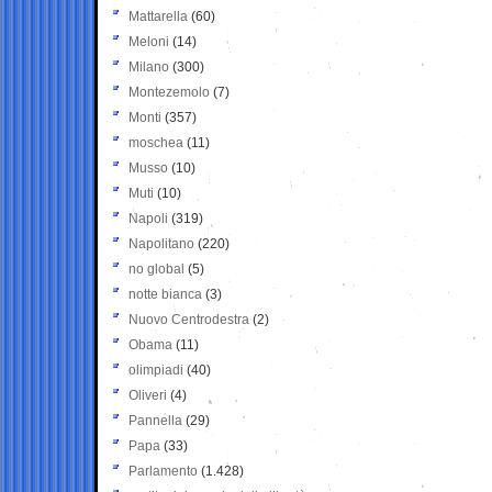
Mattarella
(60)
Meloni
(14)
Milano
(300)
Montezemolo
(7)
Monti
(357)
moschea
(11)
Musso
(10)
Muti
(10)
Napoli
(319)
Napolitano
(220)
no global
(5)
notte bianca
(3)
Nuovo Centrodestra
(2)
Obama
(11)
olimpiadi
(40)
Oliveri
(4)
Pannella
(29)
Papa
(33)
Parlamento
(1.428)