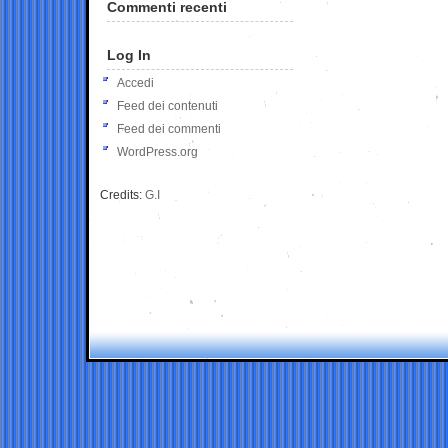
Commenti recenti
Log In
Accedi
Feed dei contenuti
Feed dei commenti
WordPress.org
Credits:
G.I