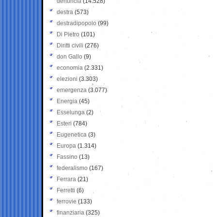
denuncia
(14.528)
destra
(573)
destradipopolo
(99)
Di Pietro
(101)
Diritti civili
(276)
don Gallo
(9)
economia
(2.331)
elezioni
(3.303)
emergenza
(3.077)
Energia
(45)
Esselunga
(2)
Esteri
(784)
Eugenetica
(3)
Europa
(1.314)
Fassino
(13)
federalismo
(167)
Ferrara
(21)
Ferretti
(6)
ferrovie
(133)
finanziaria
(325)