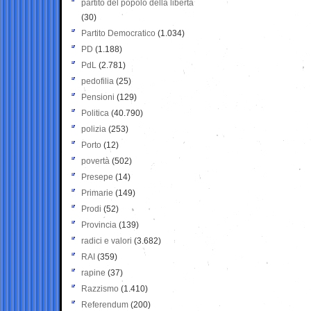
partito del popolo della libertà
(30)
Partito Democratico
(1.034)
PD
(1.188)
PdL
(2.781)
pedofilia
(25)
Pensioni
(129)
Politica
(40.790)
polizia
(253)
Porto
(12)
povertà
(502)
Presepe
(14)
Primarie
(149)
Prodi
(52)
Provincia
(139)
radici e valori
(3.682)
RAI
(359)
rapine
(37)
Razzismo
(1.410)
Referendum
(200)