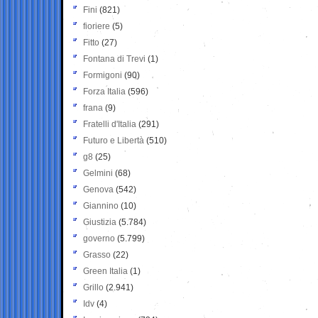
Fini
(821)
fioriere
(5)
Fitto
(27)
Fontana di Trevi
(1)
Formigoni
(90)
Forza Italia
(596)
frana
(9)
Fratelli d'Italia
(291)
Futuro e Libertà
(510)
g8
(25)
Gelmini
(68)
Genova
(542)
Giannino
(10)
Giustizia
(5.784)
governo
(5.799)
Grasso
(22)
Green Italia
(1)
Grillo
(2.941)
Idv
(4)