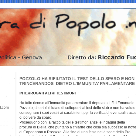
POZZOLO HA RIFIUTATO IL TEST DELLO SPARO E NON 
TRINCERANDOSI DIETRO L’IMMUNITA’ PARLAMENTARE
INTERROGATI ALTRI TESTIMONI
Ha fatto ricorso all’immunità parlamentare il deputato di FdI
Emanuele
il.com
Pozzolo, che si è rifiutato di sottoporsi al test dello stub e non ha voluto
consegnare i suoi vestiti ai carabinieri, per la verifica di eventuali tracc
di polvere da sparo.
Proseguono con la raccolta delle testimonianze le indagini della
procura di Biella, che puntano a chiarire che cosa sia successo la nott
di Capodanno a Rosazza. Alla fine di una festa nella sede della Pro