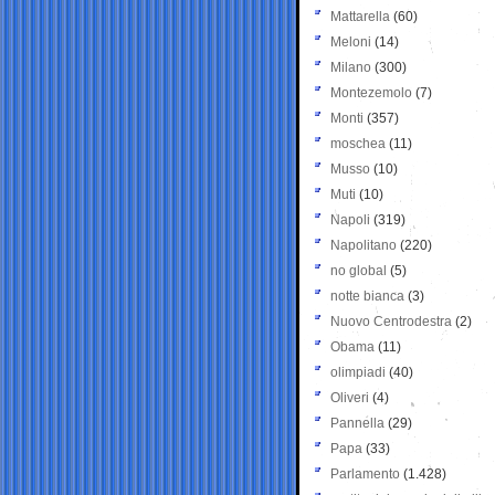
Mattarella
(60)
Meloni
(14)
Milano
(300)
Montezemolo
(7)
Monti
(357)
moschea
(11)
Musso
(10)
Muti
(10)
Napoli
(319)
Napolitano
(220)
no global
(5)
notte bianca
(3)
Nuovo Centrodestra
(2)
Obama
(11)
olimpiadi
(40)
Oliveri
(4)
Pannella
(29)
Papa
(33)
Parlamento
(1.428)