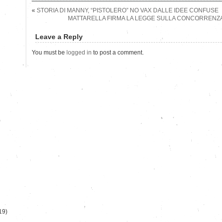
«
STORIA DI MANNY, “PISTOLERO” NO VAX DALLE IDEE CONFUSE
MATTARELLA FIRMA LA LEGGE SULLA CONCORRENZA
Leave a Reply
You must be
logged in
to post a comment.
)
19)