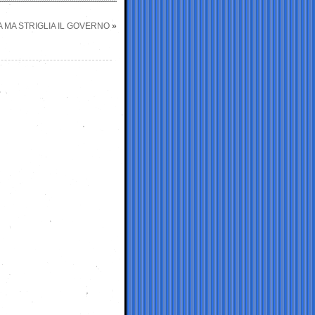
 MA STRIGLIA IL GOVERNO
»