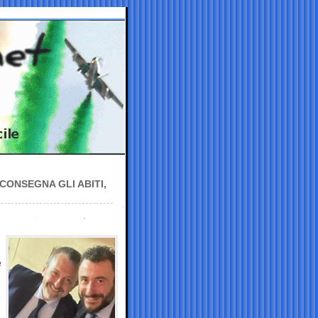
CONSEGNA GLI ABITI,
e
e