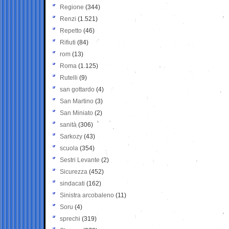
Regione
(344)
Renzi
(1.521)
Repetto
(46)
Rifiuti
(84)
rom
(13)
Roma
(1.125)
Rutelli
(9)
san gottardo
(4)
San Martino
(3)
San Miniato
(2)
sanità
(306)
Sarkozy
(43)
scuola
(354)
Sestri Levante
(2)
Sicurezza
(452)
sindacati
(162)
Sinistra arcobaleno
(11)
Soru
(4)
sprechi
(319)