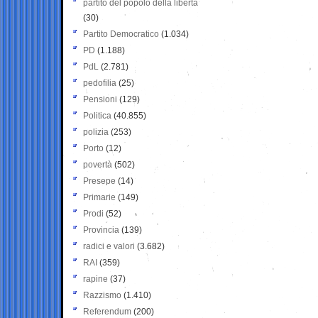
partito del popolo della libertà
(30)
Partito Democratico
(1.034)
PD
(1.188)
PdL
(2.781)
pedofilia
(25)
Pensioni
(129)
Politica
(40.855)
polizia
(253)
Porto
(12)
povertà
(502)
Presepe
(14)
Primarie
(149)
Prodi
(52)
Provincia
(139)
radici e valori
(3.682)
RAI
(359)
rapine
(37)
Razzismo
(1.410)
Referendum
(200)