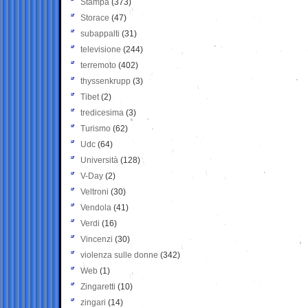
Stampa
(373)
Storace
(47)
subappalti
(31)
televisione
(244)
terremoto
(402)
thyssenkrupp
(3)
Tibet
(2)
tredicesima
(3)
Turismo
(62)
Udc
(64)
Università
(128)
V-Day
(2)
Veltroni
(30)
Vendola
(41)
Verdi
(16)
Vincenzi
(30)
violenza sulle donne
(342)
Web
(1)
Zingaretti
(10)
zingari
(14)