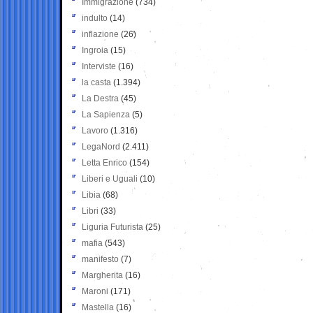
Immigrazione
(734)
indulto
(14)
inflazione
(26)
Ingroia
(15)
Interviste
(16)
la casta
(1.394)
La Destra
(45)
La Sapienza
(5)
Lavoro
(1.316)
LegaNord
(2.411)
Letta Enrico
(154)
Liberi e Uguali
(10)
Libia
(68)
Libri
(33)
Liguria Futurista
(25)
mafia
(543)
manifesto
(7)
Margherita
(16)
Maroni
(171)
Mastella
(16)