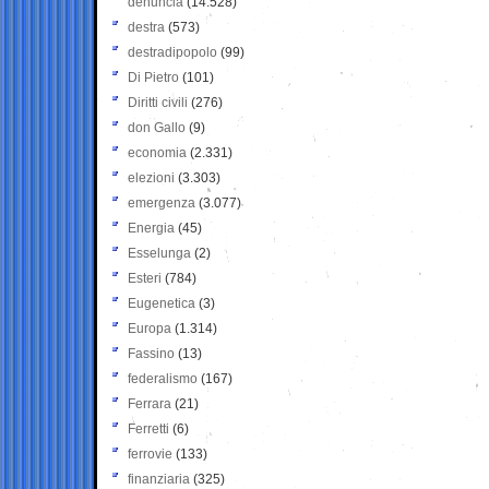
denuncia
(14.528)
destra
(573)
destradipopolo
(99)
Di Pietro
(101)
Diritti civili
(276)
don Gallo
(9)
economia
(2.331)
elezioni
(3.303)
emergenza
(3.077)
Energia
(45)
Esselunga
(2)
Esteri
(784)
Eugenetica
(3)
Europa
(1.314)
Fassino
(13)
federalismo
(167)
Ferrara
(21)
Ferretti
(6)
ferrovie
(133)
finanziaria
(325)