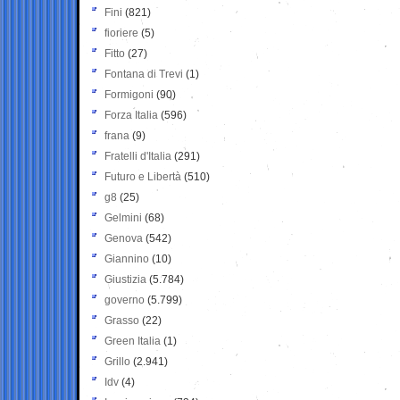
Fini
(821)
fioriere
(5)
Fitto
(27)
Fontana di Trevi
(1)
Formigoni
(90)
Forza Italia
(596)
frana
(9)
Fratelli d'Italia
(291)
Futuro e Libertà
(510)
g8
(25)
Gelmini
(68)
Genova
(542)
Giannino
(10)
Giustizia
(5.784)
governo
(5.799)
Grasso
(22)
Green Italia
(1)
Grillo
(2.941)
Idv
(4)