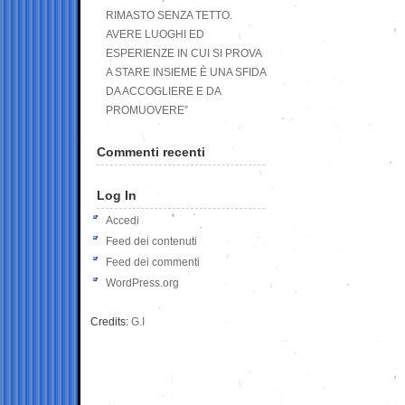
RIMASTO SENZA TETTO.
AVERE LUOGHI ED
ESPERIENZE IN CUI SI PROVA
A STARE INSIEME È UNA SFIDA
DA ACCOGLIERE E DA
PROMUOVERE”
Commenti recenti
Log In
Accedi
Feed dei contenuti
Feed dei commenti
WordPress.org
Credits:
G.I