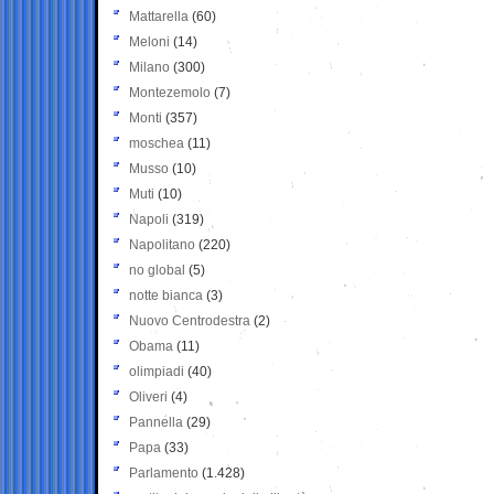
Mattarella
(60)
Meloni
(14)
Milano
(300)
Montezemolo
(7)
Monti
(357)
moschea
(11)
Musso
(10)
Muti
(10)
Napoli
(319)
Napolitano
(220)
no global
(5)
notte bianca
(3)
Nuovo Centrodestra
(2)
Obama
(11)
olimpiadi
(40)
Oliveri
(4)
Pannella
(29)
Papa
(33)
Parlamento
(1.428)