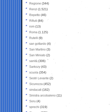
Regione
(344)
Renzi
(1.521)
Repetto
(46)
Rifiuti
(84)
rom
(13)
Roma
(1.125)
Rutelli
(9)
san gottardo
(4)
San Martino
(3)
San Miniato
(2)
sanità
(306)
Sarkozy
(43)
scuola
(354)
Sestri Levante
(2)
Sicurezza
(452)
sindacati
(162)
Sinistra arcobaleno
(11)
Soru
(4)
sprechi
(319)