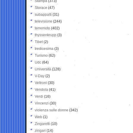
Stampa
(373)
Storace
(47)
subappalti
(31)
televisione
(244)
terremoto
(402)
thyssenkrupp
(3)
Tibet
(2)
tredicesima
(3)
Turismo
(62)
Udc
(64)
Università
(128)
V-Day
(2)
Veltroni
(30)
Vendola
(41)
Verdi
(16)
Vincenzi
(30)
violenza sulle donne
(342)
Web
(1)
Zingaretti
(10)
zingari
(14)