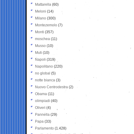
Mattarella
(60)
Meloni
(14)
Milano
(300)
Montezemolo
(7)
Monti
(357)
moschea
(11)
Musso
(10)
Muti
(10)
Napoli
(319)
Napolitano
(220)
no global
(5)
notte bianca
(3)
Nuovo Centrodestra
(2)
Obama
(11)
olimpiadi
(40)
Oliveri
(4)
Pannella
(29)
Papa
(33)
Parlamento
(1.428)