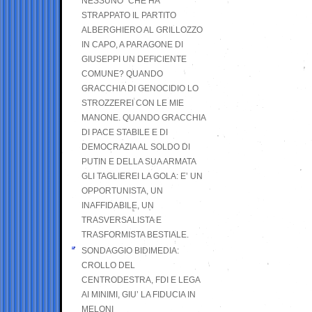
NESSUNO” CHE HA
STRAPPATO IL PARTITO
ALBERGHIERO AL GRILLOZZO
IN CAPO, A PARAGONE DI
GIUSEPPI UN DEFICIENTE
COMUNE? QUANDO
GRACCHIA DI GENOCIDIO LO
STROZZEREI CON LE MIE
MANONE. QUANDO GRACCHIA
DI PACE STABILE E DI
DEMOCRAZIA AL SOLDO DI
PUTIN E DELLA SUA ARMATA
GLI TAGLIEREI LA GOLA: E’ UN
OPPORTUNISTA, UN
INAFFIDABILE, UN
TRASVERSALISTA E
TRASFORMISTA BESTIALE.
SONDAGGIO BIDIMEDIA:
CROLLO DEL
CENTRODESTRA, FDI E LEGA
AI MINIMI, GIU’ LA FIDUCIA IN
MELONI