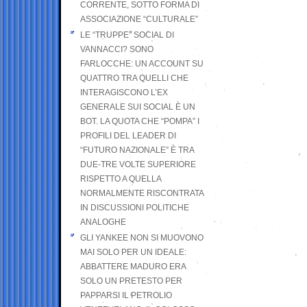
CORRENTE, SOTTO FORMA DI
ASSOCIAZIONE “CULTURALE”
LE “TRUPPE” SOCIAL DI
VANNACCI? SONO
FARLOCCHE: UN ACCOUNT SU
QUATTRO TRA QUELLI CHE
INTERAGISCONO L’EX
GENERALE SUI SOCIAL È UN
BOT. LA QUOTA CHE “POMPA” I
PROFILI DEL LEADER DI
“FUTURO NAZIONALE” È TRA
DUE-TRE VOLTE SUPERIORE
RISPETTO A QUELLA
NORMALMENTE RISCONTRATA
IN DISCUSSIONI POLITICHE
ANALOGHE
GLI YANKEE NON SI MUOVONO
MAI SOLO PER UN IDEALE:
ABBATTERE MADURO ERA
SOLO UN PRETESTO PER
PAPPARSI IL PETROLIO