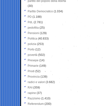
partito del popolo della libertà
(30)
Partito Democratico
(1.034)
PD
(1.188)
PdL
(2.781)
pedofilia
(25)
Pensioni
(129)
Politica
(40.833)
polizia
(253)
Porto
(12)
povertà
(502)
Presepe
(14)
Primarie
(149)
Prodi
(52)
Provincia
(139)
radici e valori
(3.682)
RAI
(359)
rapine
(37)
Razzismo
(1.410)
Referendum
(200)