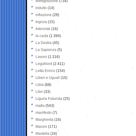
Immigrazione
(734)
indulto
(14)
inflazione
(26)
Ingroia
(15)
Interviste
(16)
la casta
(1.394)
La Destra
(45)
La Sapienza
(5)
Lavoro
(1.316)
LegaNord
(2.411)
Letta Enrico
(154)
Liberi e Uguali
(10)
Libia
(68)
Libri
(33)
Liguria Futurista
(25)
mafia
(543)
manifesto
(7)
Margherita
(16)
Maroni
(171)
Mastella
(16)