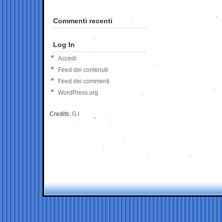
Commenti recenti
Log In
Accedi
Feed dei contenuti
Feed dei commenti
WordPress.org
Credits:
G.I