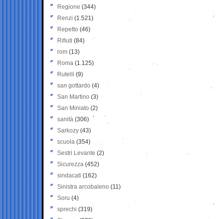
Regione
(344)
Renzi
(1.521)
Repetto
(46)
Rifiuti
(84)
rom
(13)
Roma
(1.125)
Rutelli
(9)
san gottardo
(4)
San Martino
(3)
San Miniato
(2)
sanità
(306)
Sarkozy
(43)
scuola
(354)
Sestri Levante
(2)
Sicurezza
(452)
sindacati
(162)
Sinistra arcobaleno
(11)
Soru
(4)
sprechi
(319)