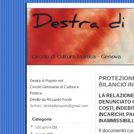
PROTEZIONE 
Destra di Popolo.net
BILANCIO IN
Circolo Genovese di Cultura e
Politica
LA RELAZIONE
Diretto da Riccardo Fucile
DENUNCIATO G
Scrivici: destradipopolo@gmail.com
COSTI, INDEB
INCARICHI, P
Categorie
INAMMISSIBILI
100 giorni
(5)
Il documento cui