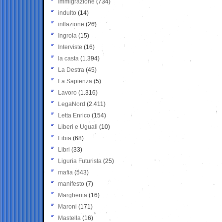
Immigrazione
(734)
indulto
(14)
inflazione
(26)
Ingroia
(15)
Interviste
(16)
la casta
(1.394)
La Destra
(45)
La Sapienza
(5)
Lavoro
(1.316)
LegaNord
(2.411)
Letta Enrico
(154)
Liberi e Uguali
(10)
Libia
(68)
Libri
(33)
Liguria Futurista
(25)
mafia
(543)
manifesto
(7)
Margherita
(16)
Maroni
(171)
Mastella
(16)