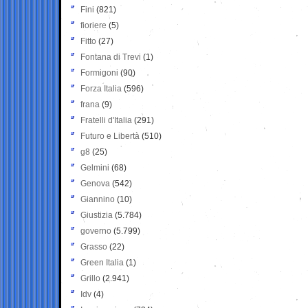
Fini
(821)
fioriere
(5)
Fitto
(27)
Fontana di Trevi
(1)
Formigoni
(90)
Forza Italia
(596)
frana
(9)
Fratelli d'Italia
(291)
Futuro e Libertà
(510)
g8
(25)
Gelmini
(68)
Genova
(542)
Giannino
(10)
Giustizia
(5.784)
governo
(5.799)
Grasso
(22)
Green Italia
(1)
Grillo
(2.941)
Idv
(4)