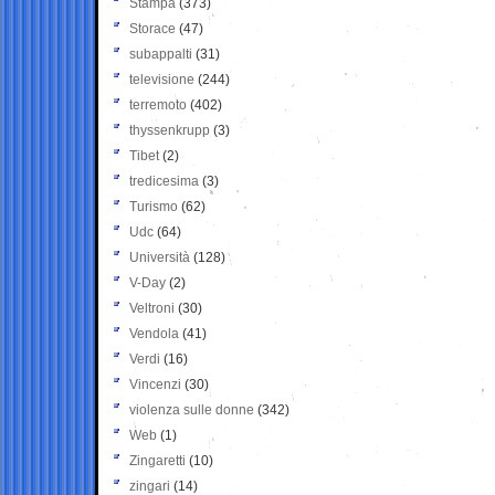
Stampa
(373)
Storace
(47)
subappalti
(31)
televisione
(244)
terremoto
(402)
thyssenkrupp
(3)
Tibet
(2)
tredicesima
(3)
Turismo
(62)
Udc
(64)
Università
(128)
V-Day
(2)
Veltroni
(30)
Vendola
(41)
Verdi
(16)
Vincenzi
(30)
violenza sulle donne
(342)
Web
(1)
Zingaretti
(10)
zingari
(14)