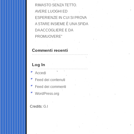
RIMASTO SENZA TETTO.
AVERE LUOGHI ED
ESPERIENZE IN CUI SI PROVA
A STARE INSIEME È UNA SFIDA
DA ACCOGLIERE E DA
PROMUOVERE”
Commenti recenti
Log In
Accedi
Feed dei contenuti
Feed dei commenti
WordPress.org
Credits:
G.I