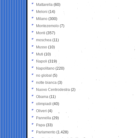
Mattarella
(60)
Meloni
(14)
Milano
(300)
Montezemolo
(7)
Monti
(357)
moschea
(11)
Musso
(10)
Muti
(10)
Napoli
(319)
Napolitano
(220)
no global
(5)
notte bianca
(3)
Nuovo Centrodestra
(2)
Obama
(11)
olimpiadi
(40)
Oliveri
(4)
Pannella
(29)
Papa
(33)
Parlamento
(1.428)