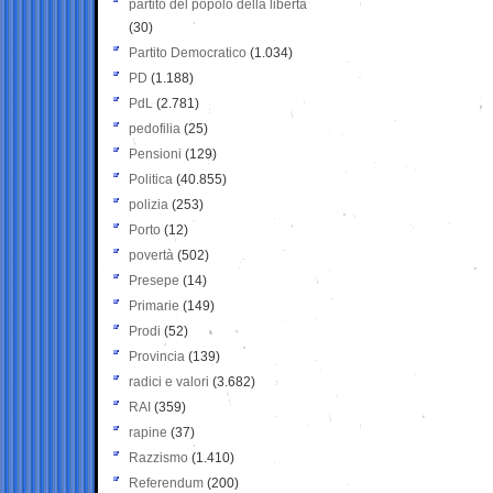
partito del popolo della libertà
(30)
Partito Democratico
(1.034)
PD
(1.188)
PdL
(2.781)
pedofilia
(25)
Pensioni
(129)
Politica
(40.855)
polizia
(253)
Porto
(12)
povertà
(502)
Presepe
(14)
Primarie
(149)
Prodi
(52)
Provincia
(139)
radici e valori
(3.682)
RAI
(359)
rapine
(37)
Razzismo
(1.410)
Referendum
(200)