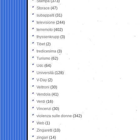
Stampa
(373)
Storace
(47)
subappalti
(31)
televisione
(244)
terremoto
(402)
thyssenkrupp
(3)
Tibet
(2)
tredicesima
(3)
Turismo
(62)
Udc
(64)
Università
(128)
V-Day
(2)
Veltroni
(30)
Vendola
(41)
Verdi
(16)
Vincenzi
(30)
violenza sulle donne
(342)
Web
(1)
Zingaretti
(10)
zingari
(14)