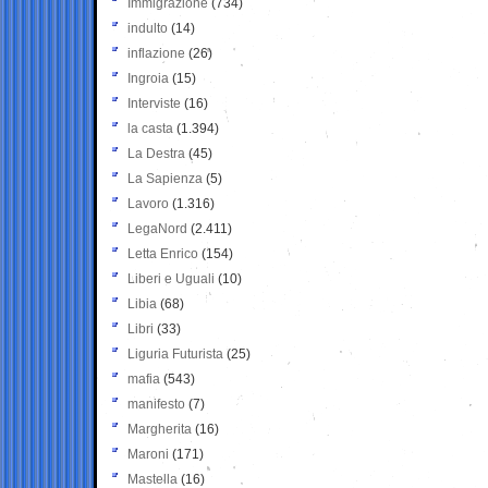
Immigrazione
(734)
indulto
(14)
inflazione
(26)
Ingroia
(15)
Interviste
(16)
la casta
(1.394)
La Destra
(45)
La Sapienza
(5)
Lavoro
(1.316)
LegaNord
(2.411)
Letta Enrico
(154)
Liberi e Uguali
(10)
Libia
(68)
Libri
(33)
Liguria Futurista
(25)
mafia
(543)
manifesto
(7)
Margherita
(16)
Maroni
(171)
Mastella
(16)