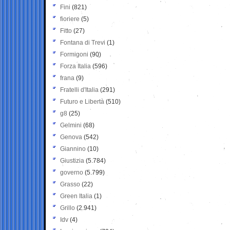
Fini
(821)
fioriere
(5)
Fitto
(27)
Fontana di Trevi
(1)
Formigoni
(90)
Forza Italia
(596)
frana
(9)
Fratelli d'Italia
(291)
Futuro e Libertà
(510)
g8
(25)
Gelmini
(68)
Genova
(542)
Giannino
(10)
Giustizia
(5.784)
governo
(5.799)
Grasso
(22)
Green Italia
(1)
Grillo
(2.941)
Idv
(4)