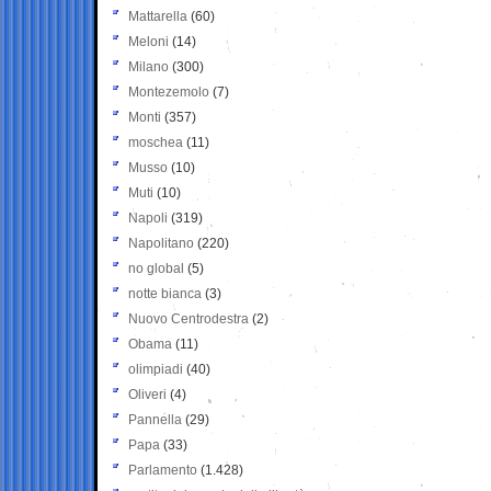
Mattarella
(60)
Meloni
(14)
Milano
(300)
Montezemolo
(7)
Monti
(357)
moschea
(11)
Musso
(10)
Muti
(10)
Napoli
(319)
Napolitano
(220)
no global
(5)
notte bianca
(3)
Nuovo Centrodestra
(2)
Obama
(11)
olimpiadi
(40)
Oliveri
(4)
Pannella
(29)
Papa
(33)
Parlamento
(1.428)