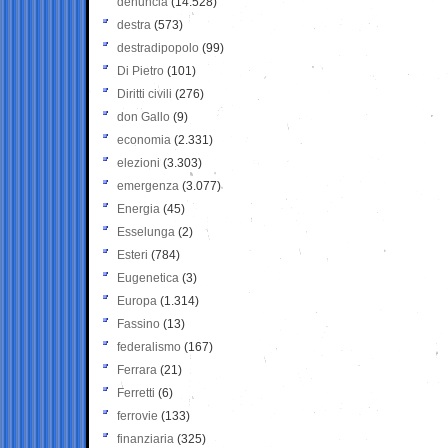
denuncia
(14.528)
destra
(573)
destradipopolo
(99)
Di Pietro
(101)
Diritti civili
(276)
don Gallo
(9)
economia
(2.331)
elezioni
(3.303)
emergenza
(3.077)
Energia
(45)
Esselunga
(2)
Esteri
(784)
Eugenetica
(3)
Europa
(1.314)
Fassino
(13)
federalismo
(167)
Ferrara
(21)
Ferretti
(6)
ferrovie
(133)
finanziaria
(325)