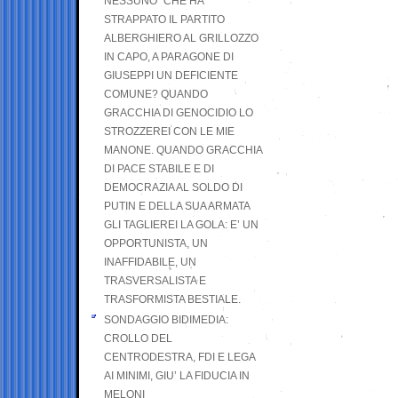
NESSUNO” CHE HA
STRAPPATO IL PARTITO
ALBERGHIERO AL GRILLOZZO
IN CAPO, A PARAGONE DI
GIUSEPPI UN DEFICIENTE
COMUNE? QUANDO
GRACCHIA DI GENOCIDIO LO
STROZZEREI CON LE MIE
MANONE. QUANDO GRACCHIA
DI PACE STABILE E DI
DEMOCRAZIA AL SOLDO DI
PUTIN E DELLA SUA ARMATA
GLI TAGLIEREI LA GOLA: E’ UN
OPPORTUNISTA, UN
INAFFIDABILE, UN
TRASVERSALISTA E
TRASFORMISTA BESTIALE.
SONDAGGIO BIDIMEDIA:
CROLLO DEL
CENTRODESTRA, FDI E LEGA
AI MINIMI, GIU’ LA FIDUCIA IN
MELONI