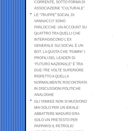
CORRENTE, SOTTO FORMA DI
ASSOCIAZIONE “CULTURALE”
LE “TRUPPE” SOCIAL DI
VANNACCI? SONO
FARLOCCHE: UN ACCOUNT SU
QUATTRO TRA QUELLI CHE
INTERAGISCONO L’EX
GENERALE SUI SOCIAL È UN
BOT. LA QUOTA CHE “POMPA” I
PROFILI DEL LEADER DI
“FUTURO NAZIONALE” È TRA
DUE-TRE VOLTE SUPERIORE
RISPETTO A QUELLA
NORMALMENTE RISCONTRATA
IN DISCUSSIONI POLITICHE
ANALOGHE
GLI YANKEE NON SI MUOVONO
MAI SOLO PER UN IDEALE:
ABBATTERE MADURO ERA
SOLO UN PRETESTO PER
PAPPARSI IL PETROLIO