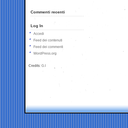
Commenti recenti
Log In
Accedi
Feed dei contenuti
Feed dei commenti
WordPress.org
Credits:
G.I