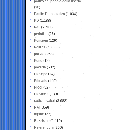
partito del popolo della libertà
(30)
Partito Democratico
(1.034)
PD
(1.188)
PdL
(2.781)
pedofilia
(25)
Pensioni
(129)
Politica
(40.833)
polizia
(253)
Porto
(12)
povertà
(502)
Presepe
(14)
Primarie
(149)
Prodi
(52)
Provincia
(139)
radici e valori
(3.682)
RAI
(359)
rapine
(37)
Razzismo
(1.410)
Referendum
(200)