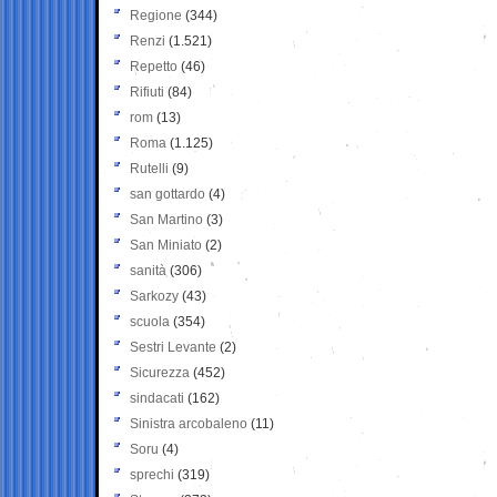
Regione
(344)
Renzi
(1.521)
Repetto
(46)
Rifiuti
(84)
rom
(13)
Roma
(1.125)
Rutelli
(9)
san gottardo
(4)
San Martino
(3)
San Miniato
(2)
sanità
(306)
Sarkozy
(43)
scuola
(354)
Sestri Levante
(2)
Sicurezza
(452)
sindacati
(162)
Sinistra arcobaleno
(11)
Soru
(4)
sprechi
(319)